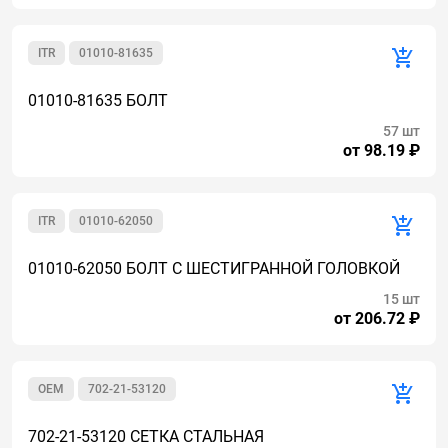
ITR
01010-81635
01010-81635 БОЛТ
57 шт
от 98.19 ₽
ITR
01010-62050
01010-62050 БОЛТ С ШЕСТИГРАННОЙ ГОЛОВКОЙ
15 шт
от 206.72 ₽
OEM
702-21-53120
702-21-53120 СЕТКА СТАЛЬНАЯ