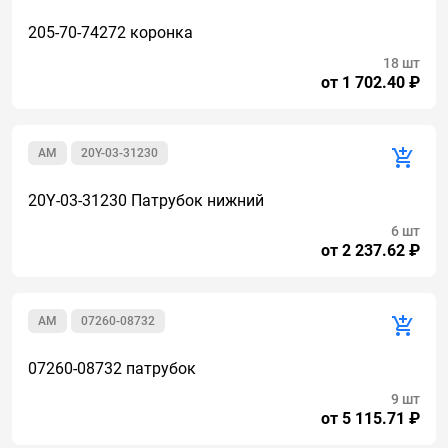
205-70-74272 коронка
18 шт
от 1 702.40 ₽
AM
20Y-03-31230
20Y-03-31230 Патрубок нижний
6 шт
от 2 237.62 ₽
AM
07260-08732
07260-08732 патрубок
9 шт
от 5 115.71 ₽