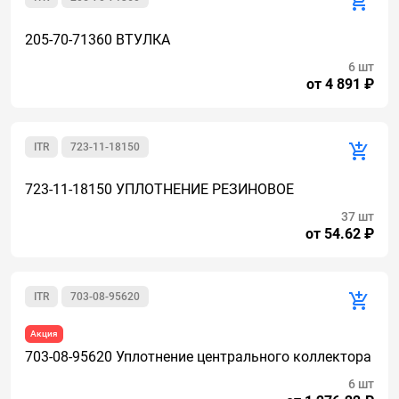
205-70-71360 ВТУЛКА
6 шт
от 4 891 ₽
ITR
723-11-18150
723-11-18150 УПЛОТНЕНИЕ РЕЗИНОВОЕ
37 шт
от 54.62 ₽
ITR
703-08-95620
Акция
703-08-95620 Уплотнение центрального коллектора
6 шт