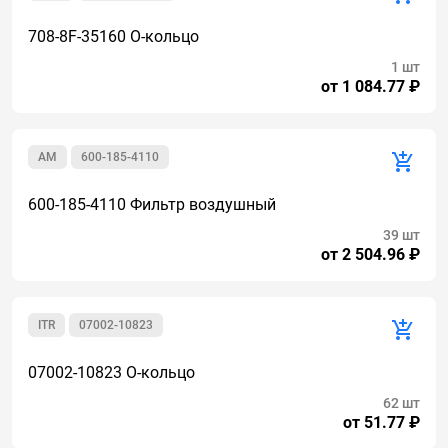
708-8F-35160 О-кольцо
1 шт
от 1 084.77 ₽
AM
600-185-4110
600-185-4110 Фильтр воздушный
39 шт
от 2 504.96 ₽
ITR
07002-10823
07002-10823 О-кольцо
62 шт
от 51.77 ₽