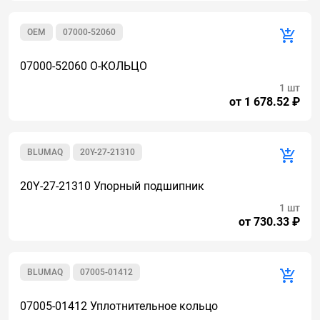
OEM
07000-52060
07000-52060 О-КОЛЬЦО
1 шт
от 1 678.52 ₽
BLUMAQ
20Y-27-21310
20Y-27-21310 Упорный подшипник
1 шт
от 730.33 ₽
BLUMAQ
07005-01412
07005-01412 Уплотнительное кольцо