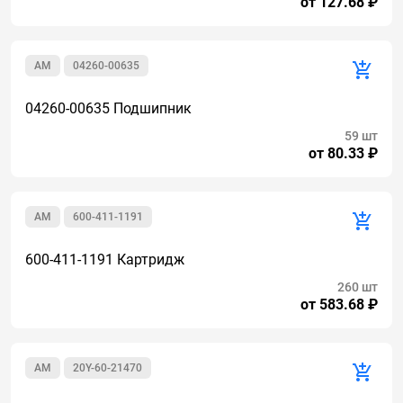
от 127.68 ₽
AM
04260-00635
04260-00635 Подшипник
59 шт
от 80.33 ₽
AM
600-411-1191
600-411-1191 Картридж
260 шт
от 583.68 ₽
AM
20Y-60-21470