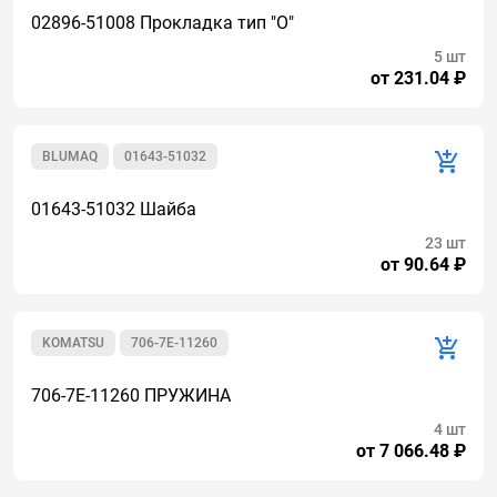
02896-51008 Прокладка тип "О"
5 шт
от 231.04 ₽
BLUMAQ
01643-51032
01643-51032 Шайба
23 шт
от 90.64 ₽
KOMATSU
706-7E-11260
706-7E-11260 ПРУЖИНА
4 шт
от 7 066.48 ₽