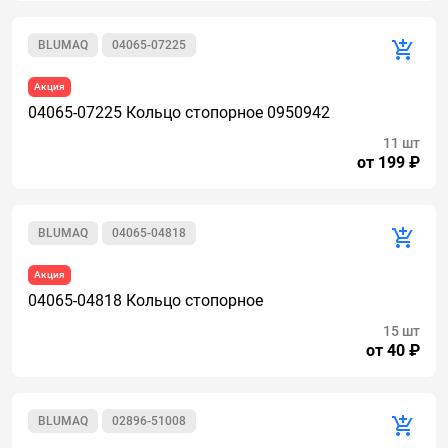
BLUMAQ
04065-07225
Акция
04065-07225 Кольцо стопорное 0950942
11 шт
от 199 ₽
BLUMAQ
04065-04818
Акция
04065-04818 Кольцо стопорное
15 шт
от 40 ₽
BLUMAQ
02896-51008