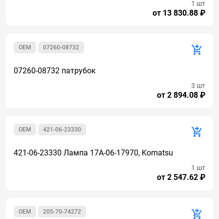
1 шт
от 13 830.88 ₽
OEM
07260-08732
07260-08732 патрубок
3 шт
от 2 894.08 ₽
OEM
421-06-23330
421-06-23330 Лампа 17А-06-17970, Komatsu
1 шт
от 2 547.62 ₽
OEM
205-70-74272