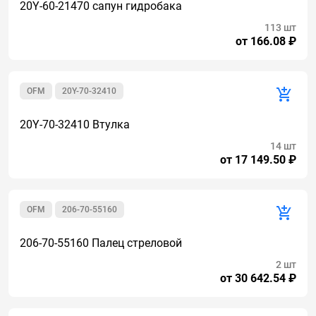
20Y-60-21470 сапун гидробака
113 шт
от 166.08 ₽
OFM
20Y-70-32410
20Y-70-32410 Втулка
14 шт
от 17 149.50 ₽
OFM
206-70-55160
206-70-55160 Палец стреловой
2 шт
от 30 642.54 ₽