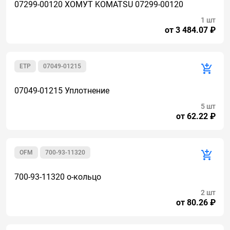
07299-00120 ХОМУТ KOMATSU 07299-00120
1 шт
от 3 484.07 ₽
ETP
07049-01215
07049-01215 Уплотнение
5 шт
от 62.22 ₽
OFM
700-93-11320
700-93-11320 о-кольцо
2 шт
от 80.26 ₽