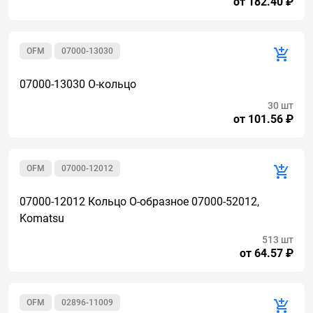
от 182.40 ₽
OFM
07000-13030
07000-13030 О-кольцо
30 шт
от 101.56 ₽
OFM
07000-12012
07000-12012 Кольцо О-образное 07000-52012,
Komatsu
513 шт
от 64.57 ₽
OFM
02896-11009