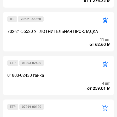
от 1 276.22 ₽
ITR
702-21-55520
702-21-55520 УПЛОТНИТЕЛЬНАЯ ПРОКЛАДКА
11 шт
от 62.60 ₽
ETP
01803-02430
01803-02430 гайка
4 шт
от 259.01 ₽
ETP
07299-00120