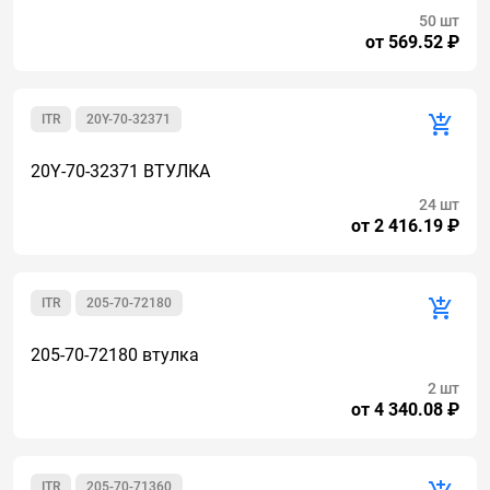
50 шт
от 569.52 ₽
ITR
20Y-70-32371
20Y-70-32371 ВТУЛКА
24 шт
от 2 416.19 ₽
ITR
205-70-72180
205-70-72180 втулка
2 шт
от 4 340.08 ₽
ITR
205-70-71360