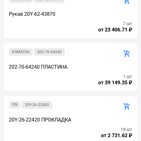
Рукав 20Y-62-43870
7 шт
от 23 406.71 ₽
KOMATSU
202-70-64240
202-70-64240 ПЛАСТИНА
1 шт
от 39 149.35 ₽
ITR
20Y-26-22420
20Y-26-22420 ПРОКЛАДКА
18 шт
от 2 731.62 ₽