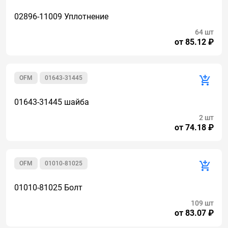
02896-11009 Уплотнение
64 шт
от 85.12 ₽
OFM
01643-31445
01643-31445 шайба
2 шт
от 74.18 ₽
OFM
01010-81025
01010-81025 Болт
109 шт
от 83.07 ₽