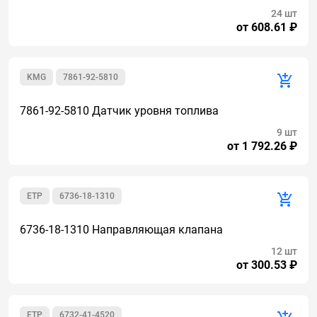
24 шт
от 608.61 ₽
KMG
7861-92-5810
7861-92-5810 Датчик уровня топлива
9 шт
от 1 792.26 ₽
ETP
6736-18-1310
6736-18-1310 Направляющая клапана
12 шт
от 300.53 ₽
ETP
6732-41-4520