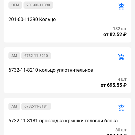
OFM
201-60-11390
201-60-11390 Кольцо
132 шт
от 82.52 ₽
AM
6732-11-8210
6732-11-8210 кольцо уплотнительное
4 шт
от 695.55 ₽
AM
6732-11-8181
6732-11-8181 прокладка крышки головки блока
30 шт