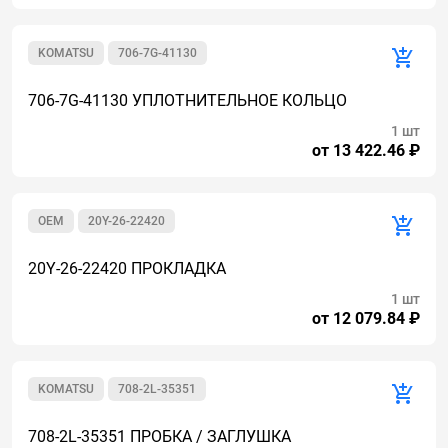
KOMATSU
706-7G-41130
706-7G-41130 УПЛОТНИТЕЛЬНОЕ КОЛЬЦО
1 шт
от 13 422.46 ₽
OEM
20Y-26-22420
20Y-26-22420 ПРОКЛАДКА
1 шт
от 12 079.84 ₽
KOMATSU
708-2L-35351
708-2L-35351 ПРОБКА / ЗАГЛУШКА