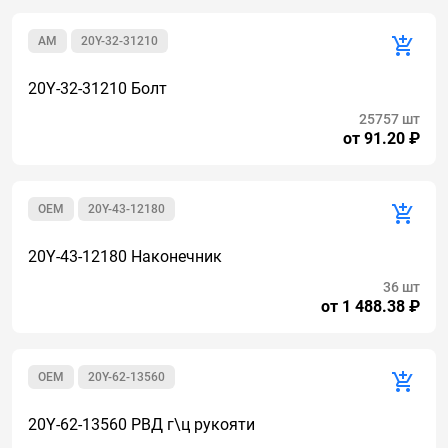
AM
20Y-32-31210
20Y-32-31210 Болт
25757 шт
от 91.20 ₽
OEM
20Y-43-12180
20Y-43-12180 Наконечник
36 шт
от 1 488.38 ₽
OEM
20Y-62-13560
20Y-62-13560 РВД г\ц рукояти