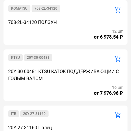
KOMATSU
708-2L-34120
708-2L-34120 ПОЛЗУН
12 шт
от 6 978.54 ₽
KTSU
20Y-30-00481
20Y-30-00481-KTSU КАТОК ПОДДЕРЖИВАЮЩИЙ С
ГОЛЫМ ВАЛОМ
16 шт
от 7 976.96 ₽
ITR
20Y-27-31160
20Y-27-31160 Палец