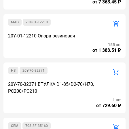
от 7 363.45 ₽
MAG
20Y-01-12210
20Y-01-12210 Опора резиновая
155 шт
от 1 383.51 ₽
HS
20Y-70-32371
20Y-70-32371 ВТУЛКА D1-85/D2-70/H70,
PC200/PC210
1 шт
от 729.60 ₽
OEM
708-8F-35160