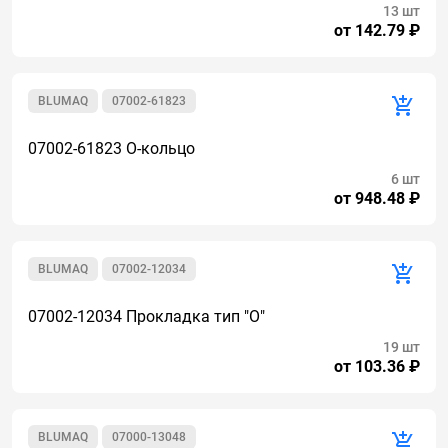
13 шт
от 142.79 ₽
BLUMAQ
07002-61823
07002-61823 О-кольцо
6 шт
от 948.48 ₽
BLUMAQ
07002-12034
07002-12034 Прокладка тип "О"
19 шт
от 103.36 ₽
BLUMAQ
07000-13048