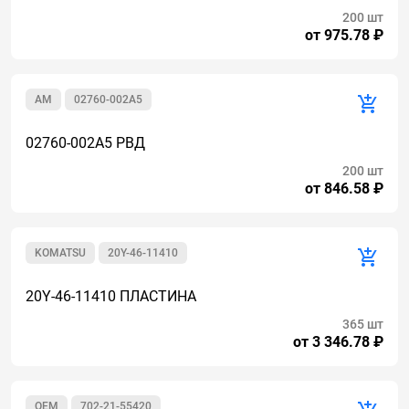
200 шт
от 975.78 ₽
AM
02760-002A5
02760-002A5 РВД
200 шт
от 846.58 ₽
KOMATSU
20Y-46-11410
20Y-46-11410 ПЛАСТИНА
365 шт
от 3 346.78 ₽
OEM
702-21-55420