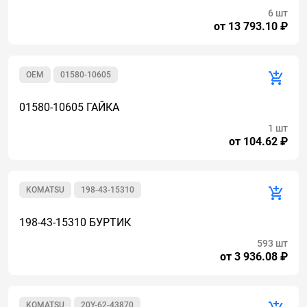
6 шт
от 13 793.10 ₽
OEM
01580-10605
01580-10605 ГАЙКА
1 шт
от 104.62 ₽
KOMATSU
198-43-15310
198-43-15310 БУРТИК
593 шт
от 3 936.08 ₽
KOMATSU
20Y-62-43870