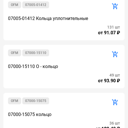
OFM
07005-01412
07005-01412 Кольца уплотнительные
131 шт
от 91.07 ₽
OFM
07000-15110
07000-15110 О - кольцо
49 шт
от 93.90 ₽
OFM
07000-15075
07000-15075 кольцо
36 шт