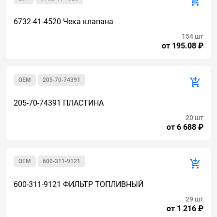
6732-41-4520 Чека клапана
154 шт
от 195.08 ₽
OEM
205-70-74391
205-70-74391 ПЛАСТИНА
20 шт
от 6 688 ₽
OEM
600-311-9121
600-311-9121 ФИЛЬТР ТОПЛИВНЫЙ
29 шт
от 1 216 ₽