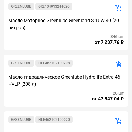
GREENLUBE
GRE104013244020
Масло моторное Greenlube Greenland S 10W-40 (20
литров)
346 шт
от 7 237.76 ₽
GREENLUBE
HLE462102100208
Масло гидравлическое Greenlube Hydrolife Extra 46
HVLP (208 л)
28 шт
от 43 847.04 ₽
GREENLUBE
HLE462102100020