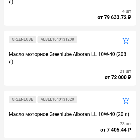
л)
4 шт
от 79 633.72 ₽
GREENLUBE
ALBLL1040131208
Масло моторное Greenlube Alboran LL 10W-40 (208
л)
21 шт
от 72 000 ₽
GREENLUBE
ALBLL1040131020
Масло моторное Greenlube Alboran LL 10W-40 (20 л)
73 шт
от 7 405.44 ₽