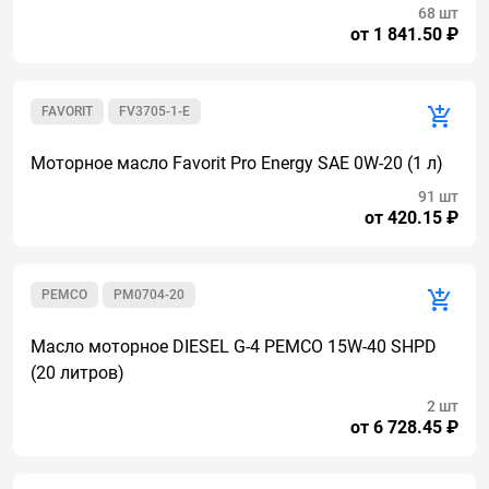
68 шт
от 1 841.50 ₽
FAVORIT
FV3705-1-E
Моторное масло Favorit Pro Energy SAE 0W-20 (1 л)
91 шт
от 420.15 ₽
PEMCO
PM0704-20
Масло моторное DIESEL G-4 PEMCO 15W-40 SHPD
(20 литров)
2 шт
от 6 728.45 ₽