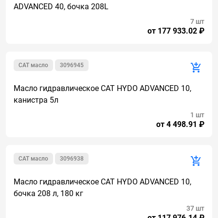
ADVANCED 40, бочка 208L
7 шт
от 177 933.02 ₽
CAT масло
3096945
Масло гидравлическое CAT HYDO ADVANCED 10,
канистра 5л
1 шт
от 4 498.91 ₽
CAT масло
3096938
Масло гидравлическое CAT HYDO ADVANCED 10,
бочка 208 л, 180 кг
37 шт
от 117 976.14 ₽