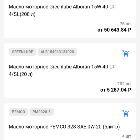
Масло моторное Greenlube Alboran 15W-40 CI-
4/SL(208 л)
76 шт
от 50 643.84 ₽
GREENLUBE
ALB154013131020
Масло моторное Greenlube Alboran 15W-40 CI-
4/SL(20 л)
202 шт
от 5 287.04 ₽
PEMCO
PM0328-5
Масло моторное PEMCO 328 SAE 0W-20 (5литр)
4 шт