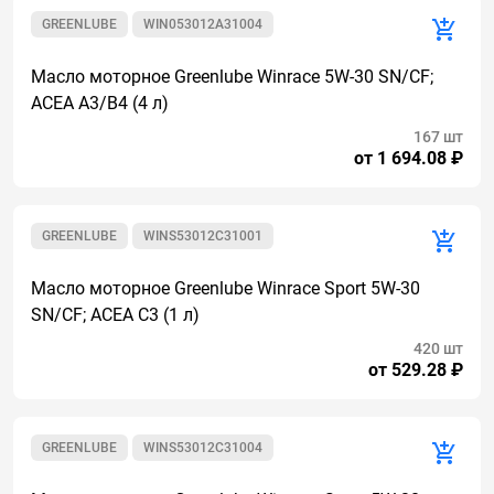
GREENLUBE
WIN053012A31004
Масло моторное Greenlube Winrace 5W-30 SN/CF;
ACEA A3/B4 (4 л)
167 шт
от 1 694.08 ₽
GREENLUBE
WINS53012C31001
Масло моторное Greenlube Winrace Sport 5W-30
SN/CF; ACEA C3 (1 л)
420 шт
от 529.28 ₽
GREENLUBE
WINS53012C31004