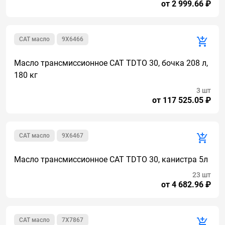
от 2 999.66 ₽
CAT масло
9X6466
Масло трансмиссионное CAT TDTO 30, бочка 208 л,
180 кг
3 шт
от 117 525.05 ₽
CAT масло
9X6467
Масло трансмиссионное CAT TDTO 30, канистра 5л
23 шт
от 4 682.96 ₽
CAT масло
7X7867