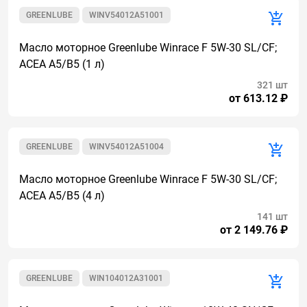
GREENLUBE
WINV54012A51001
Масло моторное Greenlube Winrace F 5W-30 SL/CF;
ACEA A5/B5 (1 л)
321 шт
от 613.12 ₽
GREENLUBE
WINV54012A51004
Масло моторное Greenlube Winrace F 5W-30 SL/CF;
ACEA A5/B5 (4 л)
141 шт
от 2 149.76 ₽
GREENLUBE
WIN104012A31001