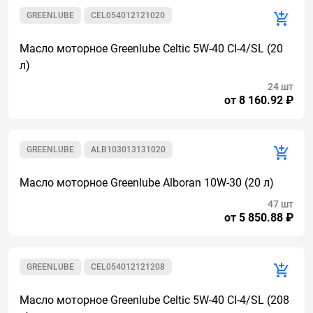
GREENLUBE
CEL054012121020
Масло моторное Greenlube Celtic 5W-40 CI-4/SL (20
л)
24 шт
от 8 160.92 ₽
GREENLUBE
ALB103013131020
Масло моторное Greenlube Alboran 10W-30 (20 л)
47 шт
от 5 850.88 ₽
GREENLUBE
CEL054012121208
Масло моторное Greenlube Celtic 5W-40 CI-4/SL (208