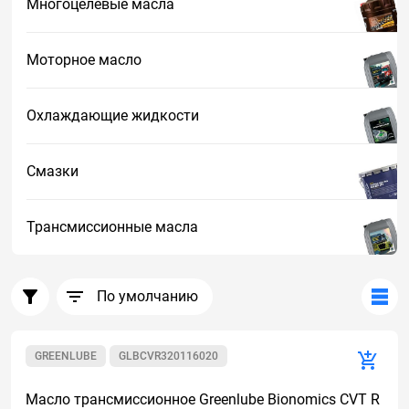
Многоцелевые масла
Моторное масло
Охлаждающие жидкости
Смазки
Трансмиссионные масла
По умолчанию
GREENLUBE
GLBCVR320116020
Масло трансмиссионное Greenlube Bionomics CVT R