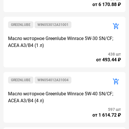
от 6 170.88 ₽
GREENLUBE
WIN053012A31001
Масло моторное Greenlube Winrace 5W-30 SN/CF;
ACEA A3/B4 (1 л)
438 шт
от 493.44 ₽
GREENLUBE
WIN054012A31004
Масло моторное Greenlube Winrace 5W-40 SN/CF;
ACEA A3/B4 (4 л)
597 шт
от 1 614.72 ₽