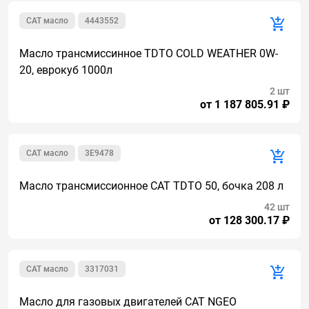
CAT масло
4443552
Масло трансмиссинное TDTO COLD WEATHER 0W-
20, еврокуб 1000л
2 шт
от 1 187 805.91 ₽
CAT масло
3E9478
Масло трансмиссионное CAT TDTO 50, бочка 208 л
42 шт
от 128 300.17 ₽
CAT масло
3317031
Масло для газовых двигателей CAT NGEO