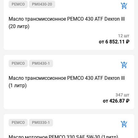
PEMCO
PM0430-20
Масло трансмиссионное PEMCO 430 ATF Dexron III
(20 литр)
12 шт
от 6 852.11 ₽
PEMCO
PM0430-1
Масло трансмиссионное PEMCO 430 ATF Dexron III
(1 литр)
347 шт
от 426.87 ₽
PEMCO
PM0330-1
Масло моторное PEMCO 330 SAE 5W-30 (1литр)