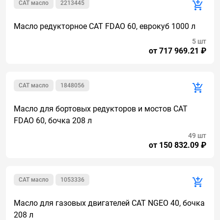
CAT масло
2213445
Масло редукторное CAT FDAO 60, еврокуб 1000 л
5 шт
от 717 969.21 ₽
CAT масло
1848056
Масло для бортовых редукторов и мостов CAT
FDAO 60, бочка 208 л
49 шт
от 150 832.09 ₽
CAT масло
1053336
Масло для газовых двигателей CAT NGEO 40, бочка
208 л