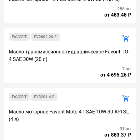
286 шт
от 483.48 ₽
FAVORIT
FV2602-20-E
Масло трансмиссионно-гидравлическое Favorit TO-
4 SAE 30W (20 л)
7 шт
от 4 695.26 ₽
FAVORIT
FV3201-4-E
Масло моторное Favorit Moto 4T SAE 10W-30 API SL
(4 л)
31 шт
от 883.37 ₽