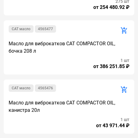
275 шт
от 254 480.92 ₽
CAT масло
4565477
Масло для виброкатков CAT COMPACTOR OIL,
бочка 208 л
1 шт
от 386 251.85 ₽
CAT масло
4565476
Масло для виброкатков CAT COMPACTOR OIL,
канистра 20л
1 шт
от 43 971.44 ₽