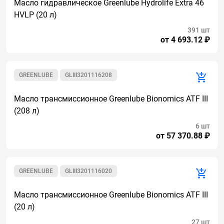
Масло гидравлическое Greenlube Hydrolife Extra 46
HVLP (20 л)
391 шт
от 4 693.12 ₽
GREENLUBE
GLIII3201116208
Масло трансмиссионное Greenlube Bionomics ATF III
(208 л)
6 шт
от 57 370.88 ₽
GREENLUBE
GLIII3201116020
Масло трансмиссионное Greenlube Bionomics ATF III
(20 л)
27 шт