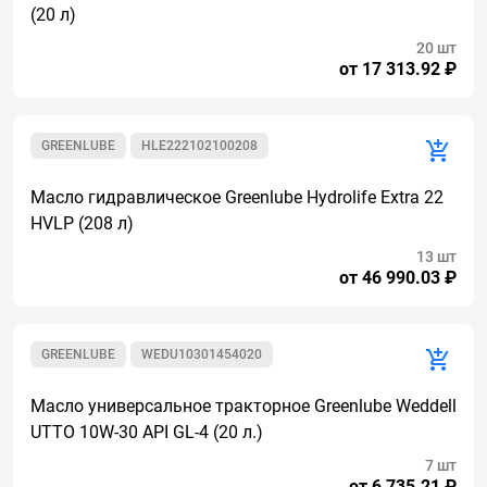
(20 л)
20 шт
от 17 313.92 ₽
GREENLUBE
HLE222102100208
Масло гидравлическое Greenlube Hydrolife Extra 22
HVLP (208 л)
13 шт
от 46 990.03 ₽
GREENLUBE
WEDU10301454020
Масло универсальное тракторное Greenlube Weddell
UTTO 10W-30 API GL-4 (20 л.)
7 шт
от 6 735.21 ₽