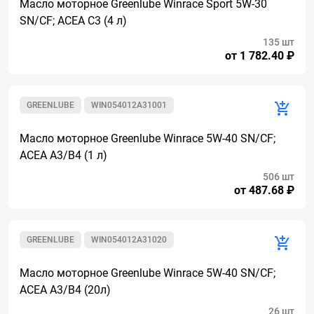
Масло моторное Greenlube Winrace Sport 5W-30
SN/CF; ACEA C3 (4 л)
135 шт
от 1 782.40 ₽
GREENLUBE
WIN054012A31001
Масло моторное Greenlube Winrace 5W-40 SN/CF;
ACEA A3/B4 (1 л)
506 шт
от 487.68 ₽
GREENLUBE
WIN054012A31020
Масло моторное Greenlube Winrace 5W-40 SN/CF;
ACEA A3/B4 (20л)
26 шт