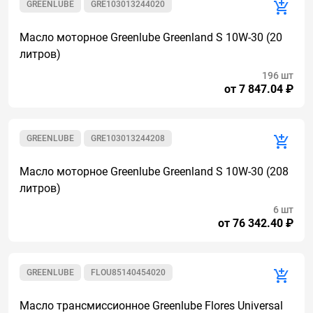
GREENLUBE
GRE103013244020
Масло моторное Greenlube Greenland S 10W-30 (20
литров)
196 шт
от 7 847.04 ₽
GREENLUBE
GRE103013244208
Масло моторное Greenlube Greenland S 10W-30 (208
литров)
6 шт
от 76 342.40 ₽
GREENLUBE
FLOU85140454020
Масло трансмиссионное Greenlube Flores Universal