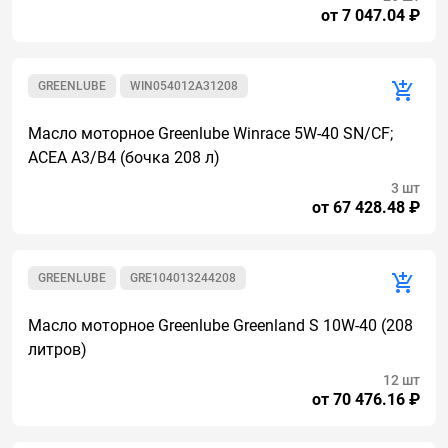
от 7 047.04 ₽
GREENLUBE
WIN054012A31208
Масло моторное Greenlube Winrace 5W-40 SN/CF;
ACEA A3/B4 (бочка 208 л)
3 шт
от 67 428.48 ₽
GREENLUBE
GRE104013244208
Масло моторное Greenlube Greenland S 10W-40 (208
литров)
12 шт
от 70 476.16 ₽