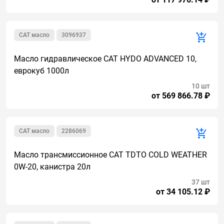
CAT масло
3096937
Масло гидравлическое CAT HYDO ADVANCED 10,
еврокуб 1000л
10 шт
от 569 866.78 ₽
CAT масло
2286069
Масло трансмиссионное CAT TDTO COLD WEATHER
0W-20, канистра 20л
37 шт
от 34 105.12 ₽