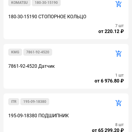
KOMATSU
180-30-15190
180-30-15190 СТОПОРНОЕ КОЛЬЦО
7 шт
от 220.12 ₽
KMG
7861-92-4520
7861-92-4520 Датчик
1 шт
от 6 976.80 ₽
ITR
195-09-18380
195-09-18380 ПОДШИПНИК
8 шт
от 65 299.20 ₽