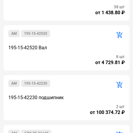
38 шт
от 1 438.80 ₽
AM
195-15-42520
195-15-42520 Вал
8 шт
от 4 729.81 ₽
AM
195-15-42230
195-15-42230 подшипник
2 шт
от 100 374.72 ₽