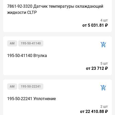
7861-92-3320 Датчик температуры охлаждающей
жидкости CLTP
4 шт
от 5 031.81 ₽
AM
195-50-41140
195-50-41140 Втулка
5 шт
от 23 712 ₽
AM
195-50-22241
195-50-22241 Уплотнение
2 шт
от 22 410.88 ₽