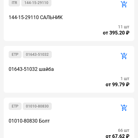
ITR
144-15-29110
144-15-29110 САЛЬНИК
11 шт
от 395.20 ₽
ETP
01643-51032
01643-51032 шайба
1 шт
от 99.79 ₽
ETP
01010-80830
01010-80830 Болт
66 шт
от 67.62 ₽