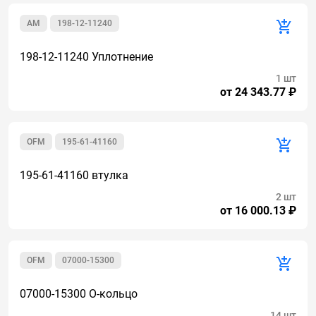
AM
198-12-11240
198-12-11240 Уплотнение
1 шт
от 24 343.77 ₽
OFM
195-61-41160
195-61-41160 втулка
2 шт
от 16 000.13 ₽
OFM
07000-15300
07000-15300 О-кольцо
14 шт