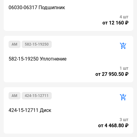
06030-06317 Подшипник
4 шт
от 12 160 ₽
AM
582-15-19250
582-15-19250 Уплотнение
1 шт
от 27 950.50 ₽
AM
424-15-12711
424-15-12711 Диск
3 шт
от 4 468.80 ₽