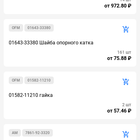
от 972.80 ₽
OFM
01643-33380
01643-33380 Шайба опорного катка
161 шт
от 75.88 ₽
OFM
01582-11210
01582-11210 гайка
2 шт
от 57.46 ₽
AM
7861-92-3320