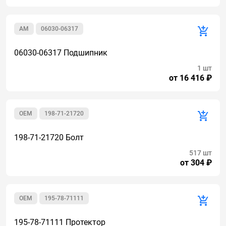
AM
06030-06317
06030-06317 Подшипник
1 шт
от 16 416 ₽
OEM
198-71-21720
198-71-21720 Болт
517 шт
от 304 ₽
OEM
195-78-71111
195-78-71111 Протектор