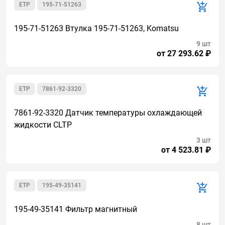
ETP
195-71-51263
195-71-51263 Втулка 195-71-51263, Komatsu
9 шт
от 27 293.62 ₽
ETP
7861-92-3320
7861-92-3320 Датчик температуры охлаждающей
жидкости CLTP
3 шт
от 4 523.81 ₽
ETP
195-49-35141
195-49-35141 Фильтр магнитный
8 шт