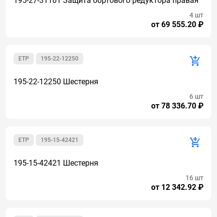
195-27-31161 Защита бортового редуктора правая
4 шт
от 69 555.20 ₽
ETP
195-22-12250
195-22-12250 Шестерня
6 шт
от 78 336.70 ₽
ETP
195-15-42421
195-15-42421 Шестерня
16 шт
от 12 342.92 ₽