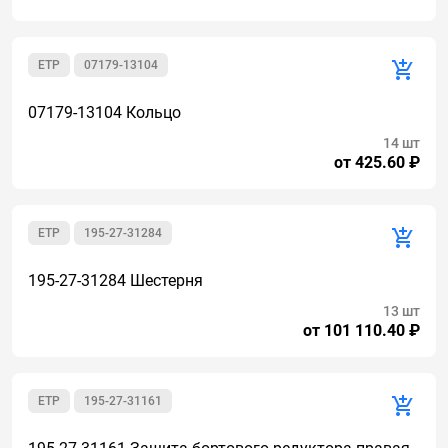
ETP
07179-13104
07179-13104 Кольцо
14 шт
от 425.60 ₽
ETP
195-27-31284
195-27-31284 Шестерня
13 шт
от 101 110.40 ₽
ETP
195-27-31161