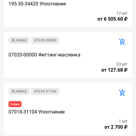
195-30-34420 Уплотнение
12 шт
от 6 505.60 ₽
BLUMAQ
07020-00000
07020-00000 Фиттинг-масленка
33 шт
от 127.68 ₽
BLUMAQ
07018-31104
Акция
07018-31104 Уплотнение
1 шт
от 2 700 ₽