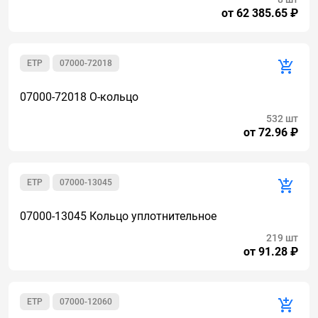
от 62 385.65 ₽
ETP
07000-72018
07000-72018 О-кольцо
532 шт
от 72.96 ₽
ETP
07000-13045
07000-13045 Кольцо уплотнительное
219 шт
от 91.28 ₽
ETP
07000-12060