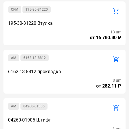
OFM
195-30-31220
195-30-31220 Втулка
13 шт
от 16 780.80 ₽
AM
6162-13-8812
6162-13-8812 прокладка
3 шт
от 282.11 ₽
AM
04260-01905
04260-01905 Штифт
1 шт