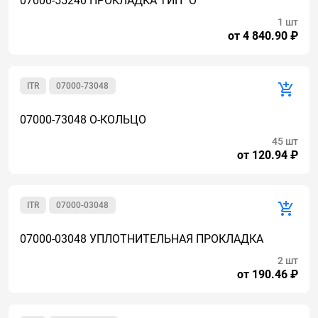
07000-55240 ПРОКЛАДКА ТИП "О"
1 шт
от 4 840.90 ₽
ITR
07000-73048
07000-73048 О-КОЛЬЦО
45 шт
от 120.94 ₽
ITR
07000-03048
07000-03048 УПЛОТНИТЕЛЬНАЯ ПРОКЛАДКА
2 шт
от 190.46 ₽