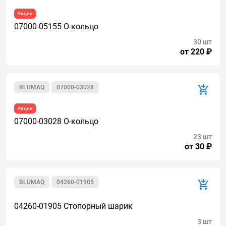
Акция
07000-05155 О-кольцо
30 шт
от 220 ₽
BLUMAQ
07000-03028
Акция
07000-03028 О-кольцо
23 шт
от 30 ₽
BLUMAQ
04260-01905
04260-01905 Стопорный шарик
3 шт