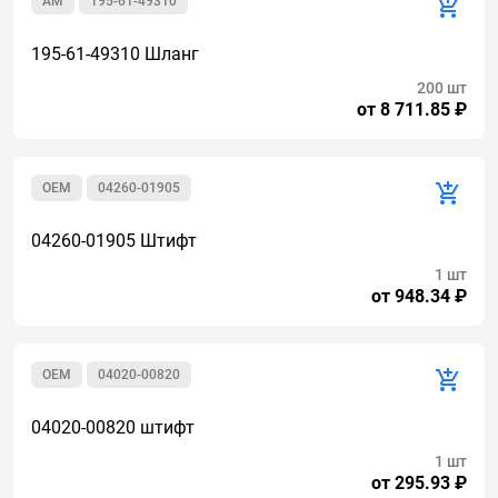
AM
195-61-49310
195-61-49310 Шланг
200 шт
от 8 711.85 ₽
OEM
04260-01905
04260-01905 Штифт
1 шт
от 948.34 ₽
OEM
04020-00820
04020-00820 штифт
1 шт
от 295.93 ₽