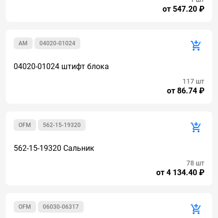
от 547.20 ₽
AM
04020-01024
04020-01024 штифт блока
117 шт
от 86.74 ₽
OFM
562-15-19320
562-15-19320 Сальник
78 шт
от 4 134.40 ₽
OFM
06030-06317