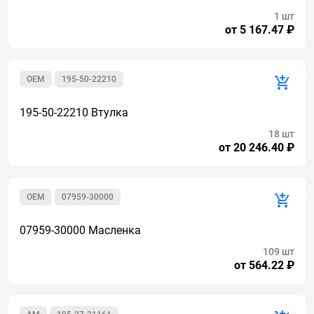
1 шт
от 5 167.47 ₽
OEM
195-50-22210
195-50-22210 Втулка
18 шт
от 20 246.40 ₽
OEM
07959-30000
07959-30000 Масленка
109 шт
от 564.22 ₽