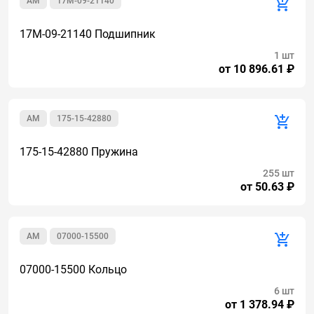
AM
17M-09-21140
17M-09-21140 Подшипник
1 шт
от 10 896.61 ₽
AM
175-15-42880
175-15-42880 Пружина
255 шт
от 50.63 ₽
AM
07000-15500
07000-15500 Кольцо
6 шт
от 1 378.94 ₽