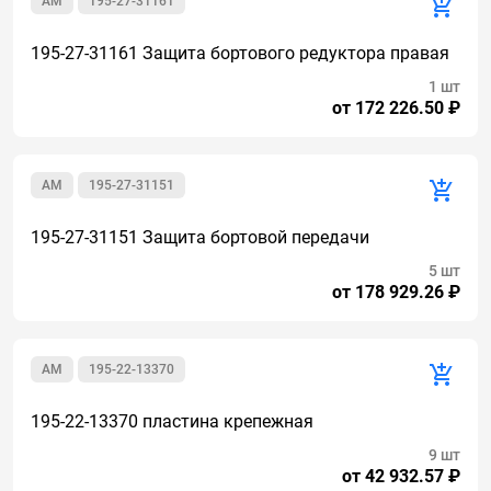
AM
195-27-31161
195-27-31161 Защита бортового редуктора правая
1 шт
от 172 226.50 ₽
AM
195-27-31151
195-27-31151 Защита бортовой передачи
5 шт
от 178 929.26 ₽
AM
195-22-13370
195-22-13370 пластина крепежная
9 шт
от 42 932.57 ₽