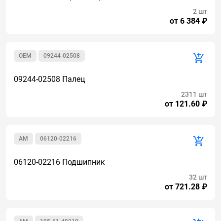
2 шт
от 6 384 ₽
OEM
09244-02508
09244-02508 Палец
2311 шт
от 121.60 ₽
AM
06120-02216
06120-02216 Подшипник
32 шт
от 721.28 ₽