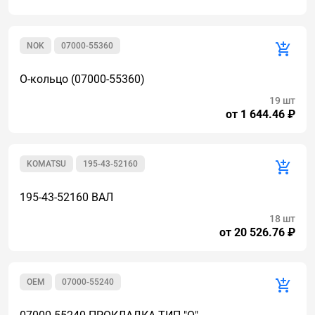
NOK
07000-55360
О-кольцо (07000-55360)
19 шт
от 1 644.46 ₽
KOMATSU
195-43-52160
195-43-52160 ВАЛ
18 шт
от 20 526.76 ₽
OEM
07000-55240