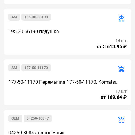
AM
195-30-66190
195-30-66190 подушка
14 шт
от 3 613.95 ₽
AM
177-50-11170
177-50-11170 Перемычка 177-50-11170, Komatsu
17 шт
от 169.64 ₽
OEM
04250-80847
04250-80847 наконечник