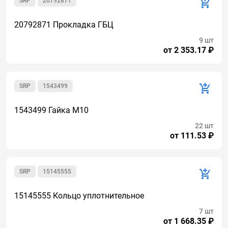
SRP
20792871
20792871 Прокладка ГБЦ
9 шт
от 2 353.17 ₽
SRP
1543499
1543499 Гайка М10
22 шт
от 111.53 ₽
SRP
15145555
15145555 Кольцо уплотнительное
7 шт
от 1 668.35 ₽