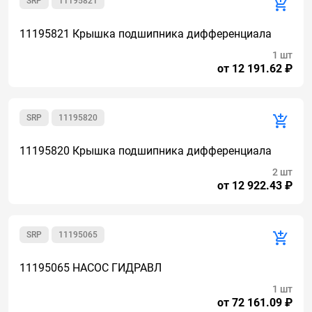
SRP
11195821
11195821 Крышка подшипника дифференциала
1 шт
от 12 191.62 ₽
SRP
11195820
11195820 Крышка подшипника дифференциала
2 шт
от 12 922.43 ₽
SRP
11195065
11195065 НАСОС ГИДРАВЛ
1 шт
от 72 161.09 ₽