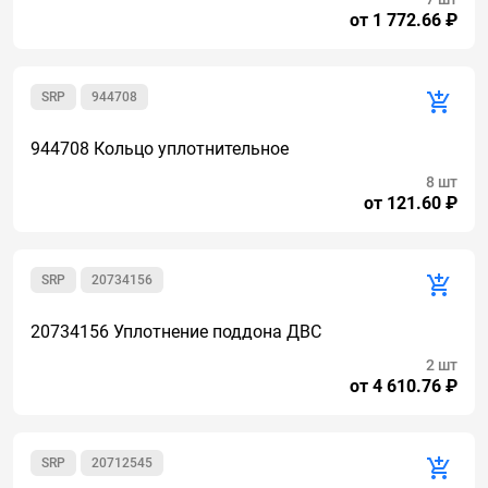
от 1 772.66 ₽
SRP
944708
944708 Кольцо уплотнительное
8 шт
от 121.60 ₽
SRP
20734156
20734156 Уплотнение поддона ДВС
2 шт
от 4 610.76 ₽
SRP
20712545