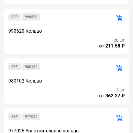
SRP
990620
990620 Кольцо
20 шт
от 211.58 ₽
SRP
980102
980102 Кольцо
3 шт
от 362.37 ₽
SRP
977025
977025 Уплотнительное кольцо