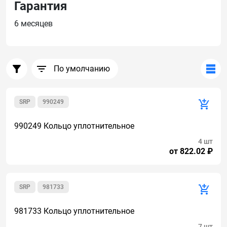
Гарантия
6 месяцев
По умолчанию
SRP
990249
990249 Кольцо уплотнительное
4 шт
от 822.02 ₽
SRP
981733
981733 Кольцо уплотнительное
7 шт