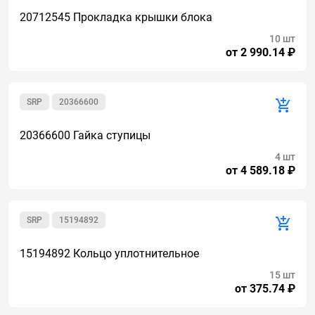
20712545 Прокладка крышки блока
10 шт
от 2 990.14 ₽
SRP
20366600
20366600 Гайка ступицы
4 шт
от 4 589.18 ₽
SRP
15194892
15194892 Кольцо уплотнительное
15 шт
от 375.74 ₽