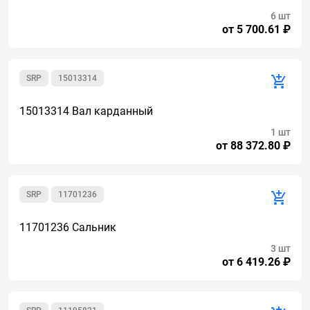
6 шт
от 5 700.61 ₽
SRP
15013314
15013314 Вал карданный
1 шт
от 88 372.80 ₽
SRP
11701236
11701236 Сальник
3 шт
от 6 419.26 ₽