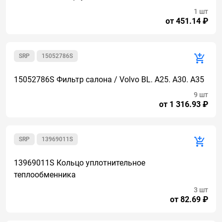
1 шт
от 451.14 ₽
SRP
15052786S
15052786S Фильтр салона / Volvo BL. A25. A30. A35
9 шт
от 1 316.93 ₽
SRP
13969011S
13969011S Кольцо уплотнительное
теплообменника
3 шт
от 82.69 ₽