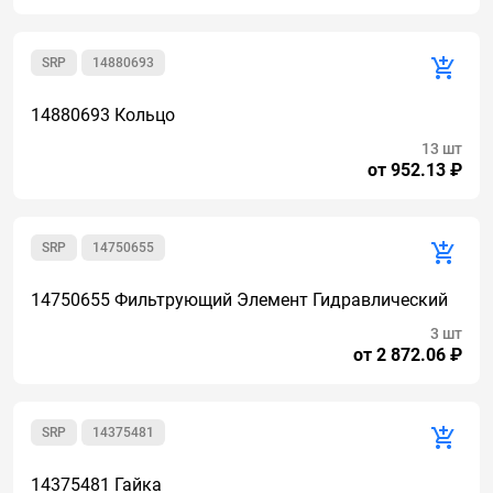
SRP
14880693
14880693 Кольцо
13 шт
от 952.13 ₽
SRP
14750655
14750655 Фильтрующий Элемент Гидравлический
3 шт
от 2 872.06 ₽
SRP
14375481
14375481 Гайка