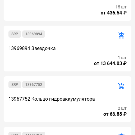
15 шт
от 436.54 ₽
SRP
13969894
13969894 Звездочка
1 шт
от 13 644.03 ₽
SRP
13967752
13967752 Кольцо гидроаккумулятора
2 шт
от 66.88 ₽