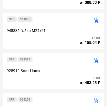
от 308.33 ₽
SRP
948836
948836 Гайка М24х21
15 шт
от 155.04 ₽
SRP
928919
928919 Болт Ножа
3 шт
от 453.23 ₽
SRP
925256