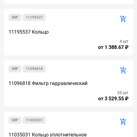
SRP
11195537
11195537 Кольцо
4 шт
от 1 388.67 ₽
SRP
11096818
11096818 Фильтр гидравлический
20 шт
от 3 529.55 ₽
SRP
11035031
11035031 Кольцо уплотнительное