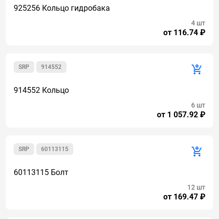
925256 Кольцо гидробака
4 шт
от 116.74 ₽
SRP
914552
914552 Кольцо
6 шт
от 1 057.92 ₽
SRP
60113115
60113115 Болт
12 шт
от 169.47 ₽