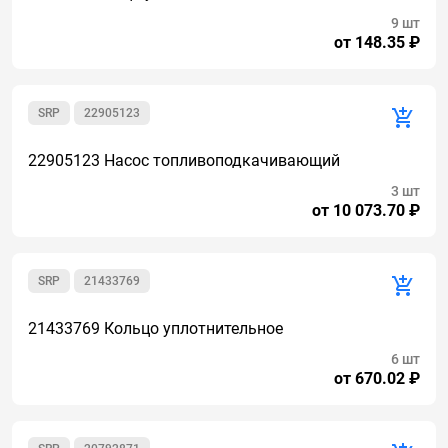
9 шт
от 148.35 ₽
SRP
22905123
22905123 Насос топливоподкачивающий
3 шт
от 10 073.70 ₽
SRP
21433769
21433769 Кольцо уплотнительное
6 шт
от 670.02 ₽