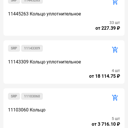
SRP
11445263
11445263 Кольцо уплотнительное
33 шт
от 227.39 ₽
SRP
11143309
11143309 Кольцо уплотнительное
4 шт
от 18 114.75 ₽
SRP
11103060
11103060 Кольцо
5 шт
от 3 716.10 ₽