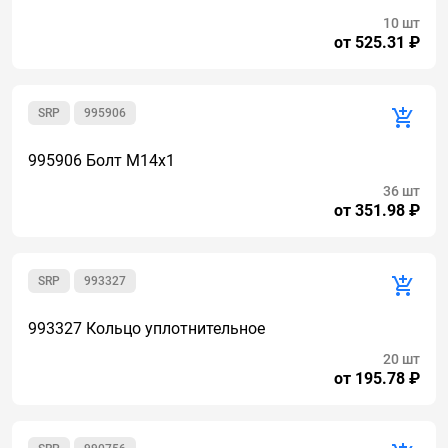
10 шт
от 525.31 ₽
SRP
995906
995906 Болт М14х1
36 шт
от 351.98 ₽
SRP
993327
993327 Кольцо уплотнительное
20 шт
от 195.78 ₽