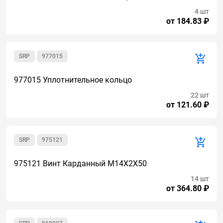
4 шт
от 184.83 ₽
SRP
977015
977015 Уплотнительное кольцо
22 шт
от 121.60 ₽
SRP
975121
975121 Винт Карданный M14X2X50
14 шт
от 364.80 ₽