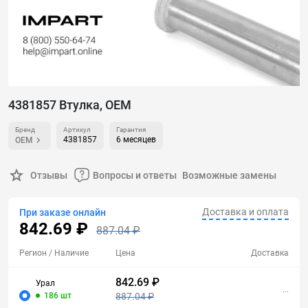
4381857 Втулка, OEM
Бренд
Артикул
Гарантия
4381857
6 месяцев
OEM
Отзывы
Вопросы и ответы
Возможные замены
Доставка и оплата
При заказе онлайн
842.69 ₽
887.04 ₽
Регион
/ Наличие
Цена
Доставка
842.69 ₽
Урал
...
186 шт
887.04 ₽