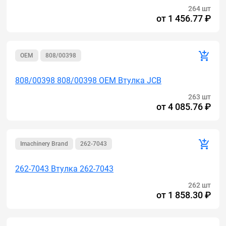
264 шт
от
1 456.77 ₽
OEM
808/00398
808/00398 808/00398 OEM Втулка JCB
263 шт
от
4 085.76 ₽
Imachinery Brand
262-7043
262-7043 Втулка 262-7043
262 шт
от
1 858.30 ₽