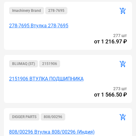
Imachinery Brand
278-7695
278-7695 Втулка 278-7695
277 шт
от
1 216.97 ₽
BLUMAQ (ST)
2151906
2151906 ВТУЛКА ПОДШИПНИКА
273 шт
от
1 566.50 ₽
DIGGER PARTS
808/00296
808/00296 Втулка 808/00296 (Индия)