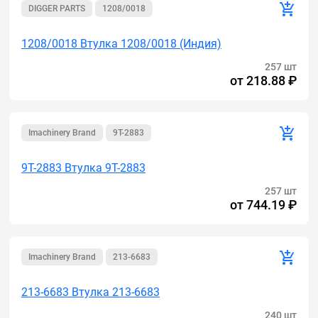
DIGGER PARTS
1208/0018
1208/0018 Втулка 1208/0018 (Индия)
257 шт
от
218.88 ₽
Imachinery Brand
9T-2883
9T-2883 Втулка 9T-2883
257 шт
от
744.19 ₽
Imachinery Brand
213-6683
213-6683 Втулка 213-6683
240 шт