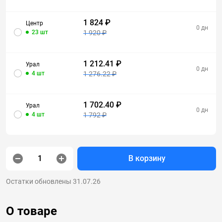
1 824 ₽
Центр
0 дн
23 шт
1 920 ₽
1 212.41 ₽
Урал
0 дн
4 шт
1 276.22 ₽
1 702.40 ₽
Урал
0 дн
4 шт
1 792 ₽
В корзину
Остатки обновлены 31.07.26
О товаре