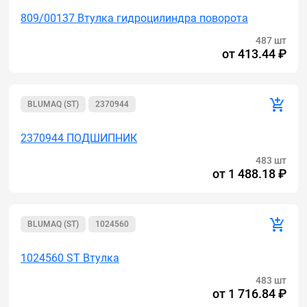
809/00137 Втулка гидроцилиндра поворота
487 шт
от
413.44 ₽
BLUMAQ (ST)
2370944
2370944 ПОДШИПНИК
483 шт
от
1 488.18 ₽
BLUMAQ (ST)
1024560
1024560 ST Втулка
483 шт
от
1 716.84 ₽