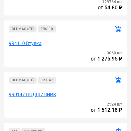
129764 шт
от
54.80 ₽
BLUMAQ (ST)
9R4110
9R4110 Втулка
3060 шт
от
1 275.95 ₽
BLUMAQ (ST)
9R0147
9R0147 ПОДШИПНИК
2524 шт
от
1 512.18 ₽