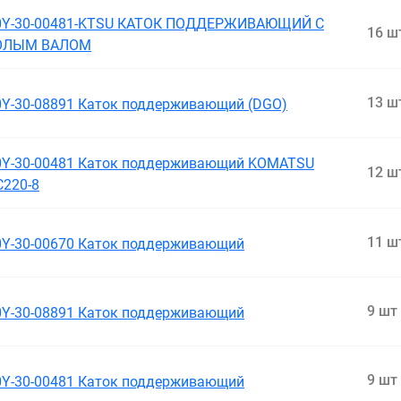
0Y-30-00481-KTSU КАТОК ПОДДЕРЖИВАЮЩИЙ С
16 ш
ОЛЫМ ВАЛОМ
13 ш
0Y-30-08891 Каток поддерживающий (DGO)
0Y-30-00481 Каток поддерживающий KOMATSU
12 ш
C220-8
11 ш
0Y-30-00670 Каток поддерживающий
9 шт
0Y-30-08891 Каток поддерживающий
9 шт
0Y-30-00481 Каток поддерживающий