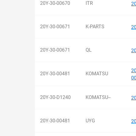
20Y-30-00670
ITR
2
20Y-30-00671
K-PARTS
2
20Y-30-00671
QL
2
2
20Y-30-00481
KOMATSU
0
20Y-30-D1240
KOMATSU--
2
20Y-30-00481
UYG
2