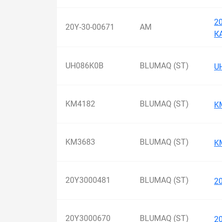
2
20Y-30-00671
AM
К
UH086K0B
BLUMAQ (ST)
U
KM4182
BLUMAQ (ST)
K
KM3683
BLUMAQ (ST)
K
20Y3000481
BLUMAQ (ST)
2
20Y3000670
BLUMAQ (ST)
2