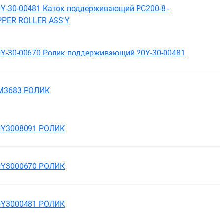
0Y-30-00481 Каток поддерживающий PC200-8 -
PPER ROLLER ASS'Y
0Y-30-00670 Ролик поддерживающий 20Y-30-00481
M3683 РОЛИК
0Y3008091 РОЛИК
0Y3000670 РОЛИК
0Y3000481 РОЛИК