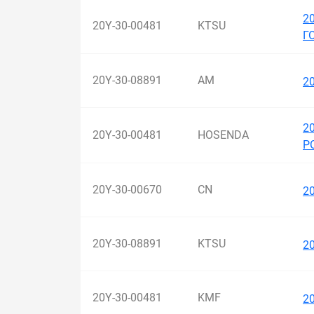
2
20Y-30-00481
KTSU
Г
20Y-30-08891
AM
2
2
20Y-30-00481
HOSENDA
P
20Y-30-00670
CN
2
20Y-30-08891
KTSU
2
20Y-30-00481
KMF
2