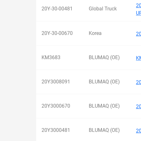
2
20Y-30-00481
Global Truck
U
20Y-30-00670
Korea
2
KM3683
BLUMAQ (OE)
K
20Y3008091
BLUMAQ (OE)
2
20Y3000670
BLUMAQ (OE)
2
20Y3000481
BLUMAQ (OE)
2