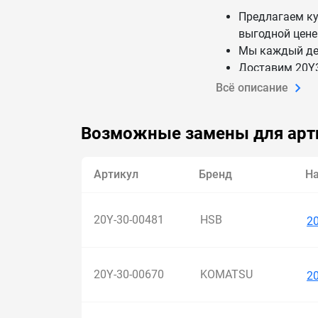
Предлагаем к
выгодной цене
Мы каждый ден
Доставим 20Y3
Всё описание
Возможные замены для арт
Артикул
Бренд
Н
20Y-30-00481
HSB
2
20Y-30-00670
KOMATSU
2