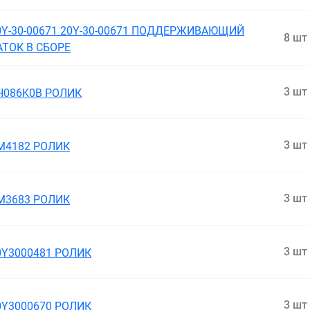
0Y-30-00671 20Y-30-00671 ПОДДЕРЖИВАЮЩИЙ
8 шт
АТОК В СБОРЕ
3 шт
H086K0B РОЛИК
3 шт
M4182 РОЛИК
3 шт
M3683 РОЛИК
3 шт
0Y3000481 РОЛИК
3 шт
0Y3000670 РОЛИК