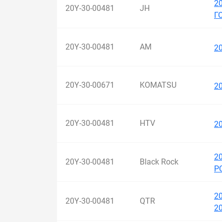
2
20Y-30-00481
JH
Г
20Y-30-00481
AM
2
20Y-30-00671
KOMATSU
2
20Y-30-00481
HTV
2
2
20Y-30-00481
Black Rock
PC
2
20Y-30-00481
QTR
2