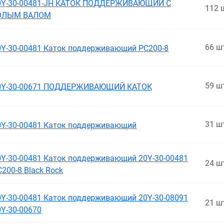
0Y-30-00481-JH КАТОК ПОДДЕРЖИВАЮЩИЙ С
112 
ОЛЫМ ВАЛОМ
66 ш
0Y-30-00481 Каток поддерживающий PC200-8
59 ш
0Y-30-00671 ПОДДЕРЖИВАЮЩИЙ КАТОК
31 ш
0Y-30-00481 Каток поддерживающий
0Y-30-00481 Каток поддерживающий 20Y-30-00481
24 ш
200-8 Black Rock
0Y-30-00481 Каток поддерживающий 20Y-30-08091
21 ш
0Y-30-00670