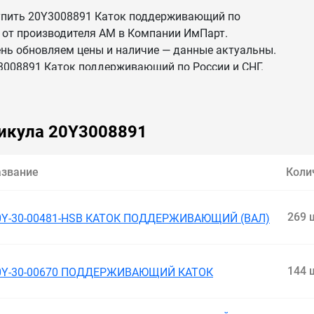
упить 20Y3008891 Каток поддерживающий по
 от производителя AM в Компании ИмПарт.
ь обновляем цены и наличие — данные актуальны.
008891 Каток поддерживающий по России и СНГ.
икула 20Y3008891
азвание
Коли
269 
0Y-30-00481-HSB КАТОК ПОДДЕРЖИВАЮЩИЙ (ВАЛ)
144 
0Y-30-00670 ПОДДЕРЖИВАЮЩИЙ КАТОК