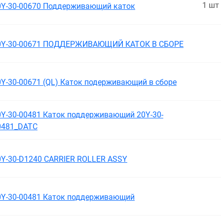
1 шт
0Y-30-00670 Поддерживающий каток
0Y-30-00671 ПОДДЕРЖИВАЮЩИЙ КАТОК В СБОРЕ
0Y-30-00671 (QL) Каток подерживающий в сборе
0Y-30-00481 Каток поддерживающий 20Y-30-
0481_DATC
0Y-30-D1240 CARRIER ROLLER ASSY
0Y-30-00481 Каток поддерживающий