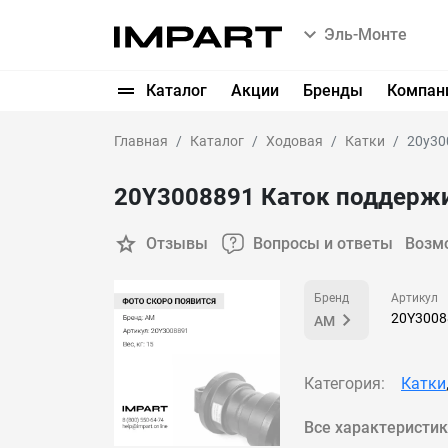
Эль-Монте
Каталог
Акции
Бренды
Компан
Главная
Каталог
Ходовая
Катки
20y30
20Y3008891 Каток поддерж
Отзывы
Вопросы и ответы
Возм
Бренд
Артикул
20Y3008
AM
Категория:
Катки
Все характеристи