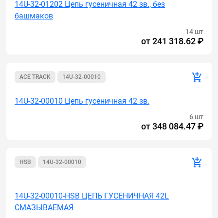
14U-32-01202 Цепь гусеничная 42 зв., без
башмаков
14 шт
от
241 318.62 ₽
ACE TRACK
14U-32-00010
14U-32-00010 Цепь гусеничная 42 зв.
6 шт
от
348 084.47 ₽
HSB
14U-32-00010
Акция
14U-32-00010-HSB ЦЕПЬ ГУСЕНИЧНАЯ 42L
СМАЗЫВАЕМАЯ