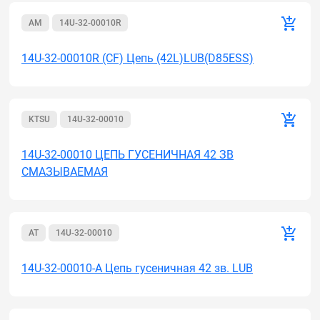
AM
14U-32-00010R
14U-32-00010R (CF) Цепь (42L)LUB(D85ESS)
KTSU
14U-32-00010
14U-32-00010 ЦЕПЬ ГУСЕНИЧНАЯ 42 ЗВ
СМАЗЫВАЕМАЯ
AT
14U-32-00010
14U-32-00010-A Цепь гусеничная 42 зв. LUB