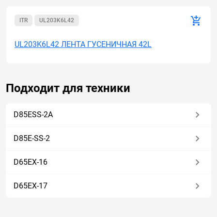
ITR
UL203K6L42
UL203K6L42 ЛЕНТА ГУСЕНИЧНАЯ 42L
Подходит для техники
D85ESS-2A
D85E-SS-2
D65EX-16
D65EX-17