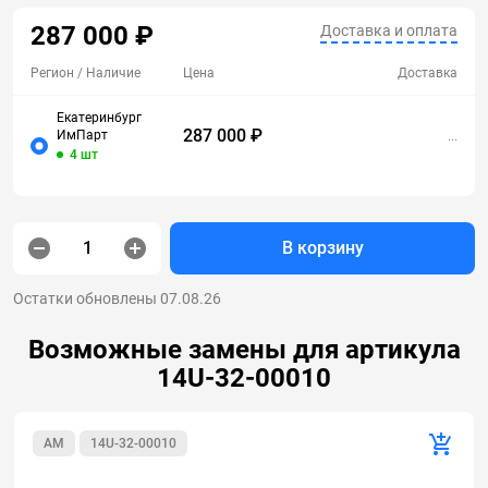
287 000 ₽
Доставка и оплата
Регион
/ Наличие
Цена
Доставка
Екатеринбург
287 000 ₽
ИмПарт
...
4 шт
В корзину
Остатки обновлены 07.08.26
Возможные замены для артикула
14U-32-00010
AM
14U-32-00010