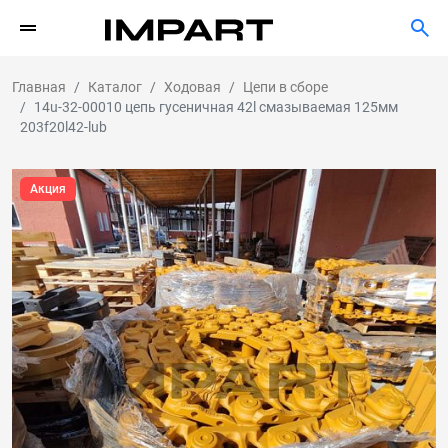
Главная
Каталог
Ходовая
Цепи в сборе
14u-32-00010 цепь гусеничная 42l смазываемая 125мм
203f20l42-lub
Акция