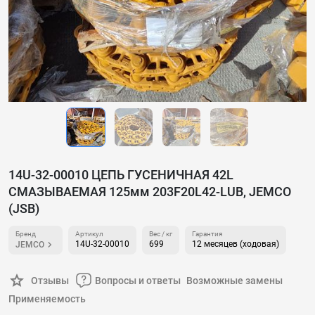
14U-32-00010 ЦЕПЬ ГУСЕНИЧНАЯ 42L
СМАЗЫВАЕМАЯ 125мм 203F20L42-LUB, JEMCO
(JSB)
Бренд
Артикул
Вес / кг
Гарантия
14U-32-00010
699
12 месяцев (ходовая)
JEMCO
Отзывы
Вопросы и ответы
Возможные замены
Применяемость