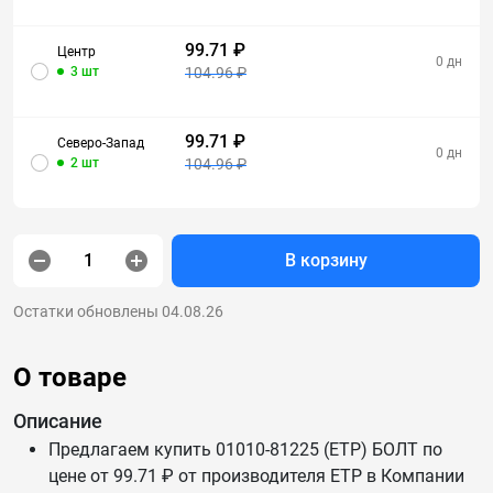
99.71 ₽
Центр
0 дн
3 шт
104.96 ₽
99.71 ₽
Северо-Запад
0 дн
2 шт
104.96 ₽
В корзину
Остатки обновлены 04.08.26
О товаре
Описание
Предлагаем купить 01010-81225 (ETP) БОЛТ по
цене от 99.71 ₽ от производителя ETP в Компании