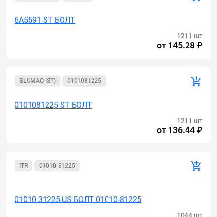
6A5591 ST БОЛТ
1211 шт
от
145.28 ₽
BLUMAQ (ST)
0101081225
0101081225 ST БОЛТ
1211 шт
от
136.44 ₽
ITR
01010-31225
Акция
01010-31225-US БОЛТ 01010-81225
1044 шт