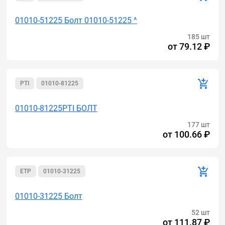
01010-51225 Болт 01010-51225 ^
185 шт
от
79.12 ₽
PTI
01010-81225
01010-81225PTI БОЛТ
177 шт
от
100.66 ₽
ETP
01010-31225
01010-31225 Болт
52 шт
от
111.87 ₽