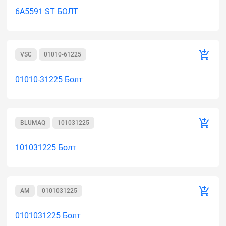
6A5591 ST БОЛТ
VSC
01010-61225
01010-31225 Болт
BLUMAQ
101031225
101031225 Болт
AM
0101031225
0101031225 Болт