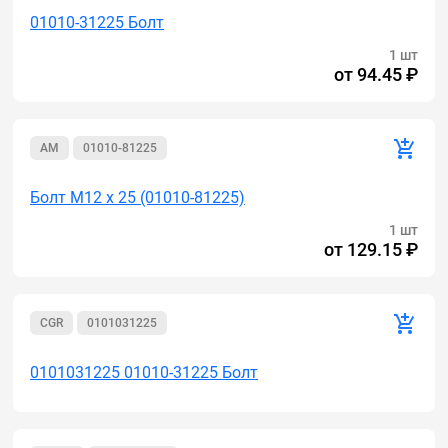
01010-31225 Болт
1 шт
от
94.45 ₽
AM
01010-81225
Болт М12 х 25 (01010-81225)
1 шт
от
129.15 ₽
CGR
0101031225
0101031225 01010-31225 Болт