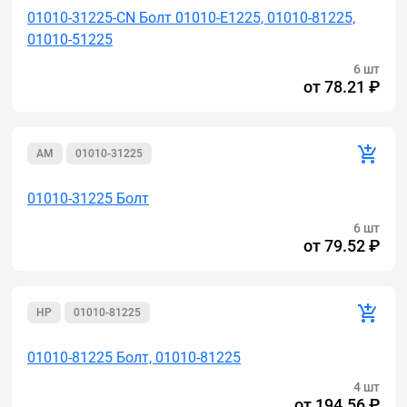
01010-31225-CN Болт 01010-E1225, 01010-81225,
01010-51225
6 шт
от
78.21 ₽
AM
01010-31225
01010-31225 Болт
6 шт
от
79.52 ₽
HP
01010-81225
01010-81225 Болт, 01010-81225
4 шт
от
194.56 ₽