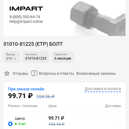
01010-81225 (ETP) БОЛТ
Бренд
Артикул
Гарантия
01010-81225
6 месяцев
ETP
Отзывы
Вопросы и ответы
Возможные замены
Доставка и оплата
При заказе онлайн
99.71 ₽
104.96 ₽
Регион
/ Наличие
Цена
Доставка
99.71 ₽
Центр
...
4 шт
104.96 ₽