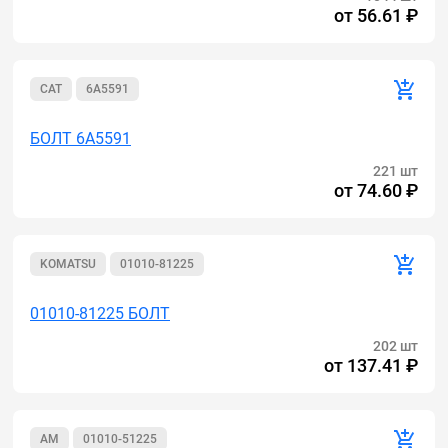
от
56.61 ₽
CAT
6A5591
БОЛТ 6A5591
221 шт
от
74.60 ₽
KOMATSU
01010-81225
01010-81225 БОЛТ
202 шт
от
137.41 ₽
AM
01010-51225