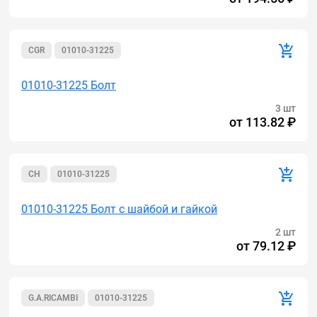
CGR
01010-31225
01010-31225 Болт
3 шт
от
113.82 ₽
CH
01010-31225
01010-31225 Болт с шайбой и гайкой
2 шт
от
79.12 ₽
G.A.RICAMBI
01010-31225