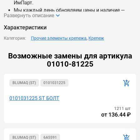
ИмПарт.
Мы каждый день обновляем цены и наличие —
Развернуть описание
данные актуальны.
Доставим 01010-81225 (ETP) БОЛТ по России и СНГ.
Характеристики
Категория:
Прочие элементы крепежа
,
Крепеж
Возможные замены для артикула
01010-81225
BLUMAQ (ST)
0101031225
0101031225 ST БОЛТ
1211 шт
от
136.44 ₽
BLUMAQ (ST)
6A5591