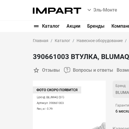
Эль-Монте
Каталог
Акции
Бренды
Компан
Главная
Каталог
Навесное оборудование
390661003 ВТУЛКА, BLUMA
Отзывы
Вопросы и ответы
Возм
Бренд
BLUMA
Гарант
6 меся
Категор