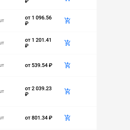
₽
от
1 096.56
шт
₽
от
1 201.41
шт
₽
от
539.54 ₽
шт
от
2 039.23
шт
₽
от
801.34 ₽
шт