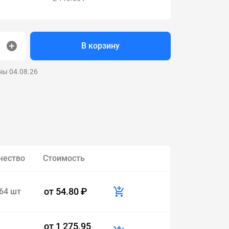
В корзину
ны 04.08.26
чество
Стоимость
от
54.80 ₽
64 шт
от
1 275.95