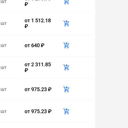
 шт
₽
от
1 512.18
 шт
₽
от
640 ₽
 шт
от
2 311.85
 шт
₽
от
975.23 ₽
 шт
от
975.23 ₽
 шт