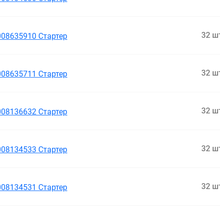
32 ш
008635910 Стартер
32 ш
008635711 Стартер
32 ш
008136632 Стартер
32 ш
008134533 Стартер
32 ш
008134531 Стартер