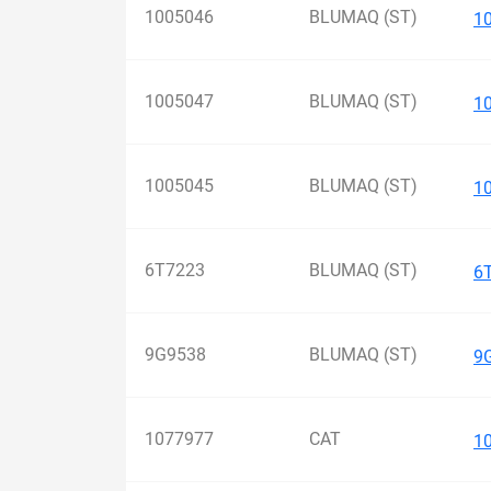
1005046
BLUMAQ (ST)
1
1005047
BLUMAQ (ST)
1
1005045
BLUMAQ (ST)
1
6T7223
BLUMAQ (ST)
6
9G9538
BLUMAQ (ST)
9
1077977
CAT
1