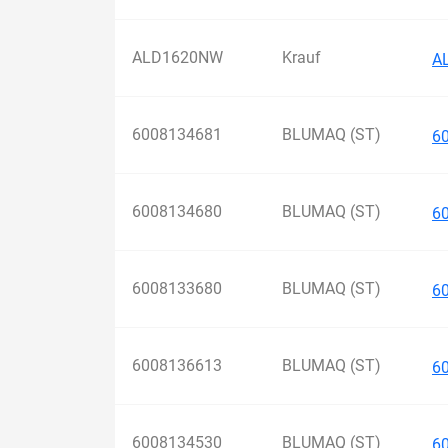
ALD1620NW
Krauf
A
6008134681
BLUMAQ (ST)
6
6008134680
BLUMAQ (ST)
6
6008133680
BLUMAQ (ST)
6
6008136613
BLUMAQ (ST)
6
6008134530
BLUMAQ (ST)
6