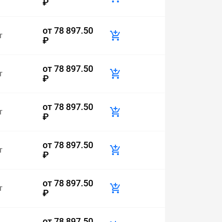
₽
от
78 897.50
т
₽
от
78 897.50
т
₽
от
78 897.50
т
₽
от
78 897.50
т
₽
от
78 897.50
т
₽
от
78 897.50