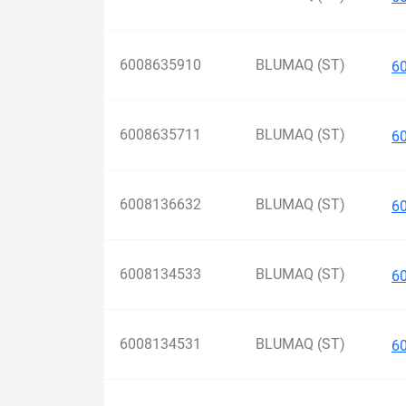
6008635910
BLUMAQ (ST)
6
6008635711
BLUMAQ (ST)
6
6008136632
BLUMAQ (ST)
6
6008134533
BLUMAQ (ST)
6
6008134531
BLUMAQ (ST)
6