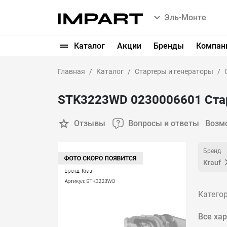
Эль-Монте
Каталог
Акции
Бренды
Компан
Главная
Каталог
Стартеры и генераторы
STK3223WD 0230006601 Ста
Отзывы
Вопросы и ответы
Возм
Бренд
Krauf
Категор
Все ха