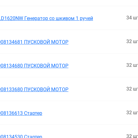
34 ш
LD1620NW Генератор cо шкивом 1 ручей
32 ш
008134681 ПУСКОВОЙ МОТОР
32 ш
008134680 ПУСКОВОЙ МОТОР
32 ш
008133680 ПУСКОВОЙ МОТОР
32 ш
008136613 Стартер
32 ш
008134530 Стартер