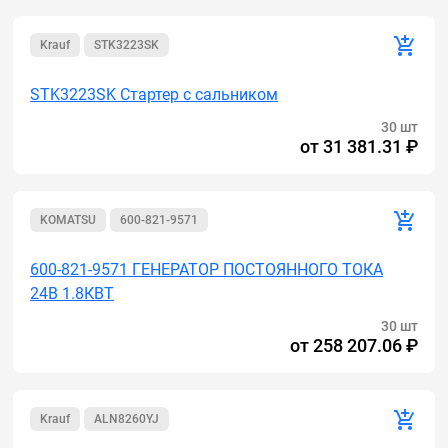
Krauf
STK3223SK
STK3223SK Стартер с сальником
30 шт
от
31 381.31 ₽
KOMATSU
600-821-9571
600-821-9571 ГЕНЕРАТОР ПОСТОЯННОГО ТОКА
24В 1.8КВТ
30 шт
от
258 207.06 ₽
Krauf
ALN8260YJ