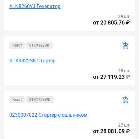
ALN8260YJ Генератор
29 шт
от
20 805.76 ₽
Krauf
STK9322SK
STK9322SK Стартер
28 шт
от
27 119.23 ₽
Krauf
STK1703WD
0230007022 Стартер с сальником
27 шт
от
28 081.09 ₽