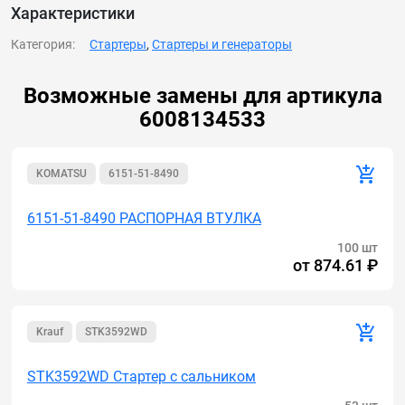
Доставим 6008134533 Стартер по России и СНГ.
Характеристики
Категория:
Стартеры
,
Стартеры и генераторы
Возможные замены для артикула
6008134533
KOMATSU
6151-51-8490
6151-51-8490 РАСПОРНАЯ ВТУЛКА
100 шт
от
874.61 ₽
Krauf
STK3592WD
STK3592WD Стартер с сальником