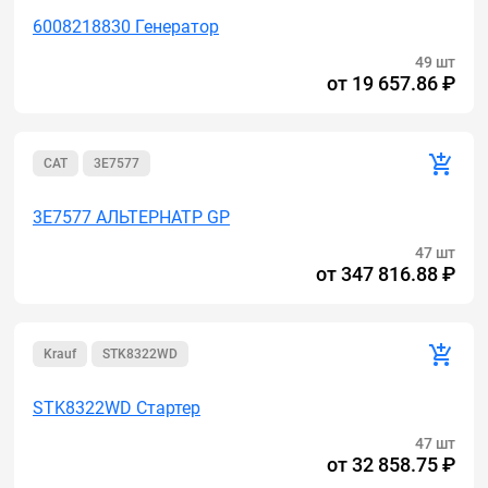
6008218830 Генератор
49 шт
от
19 657.86 ₽
CAT
3E7577
3E7577 АЛЬТЕРНАТР GP
47 шт
от
347 816.88 ₽
Krauf
STK8322WD
STK8322WD Стартер
47 шт
от
32 858.75 ₽