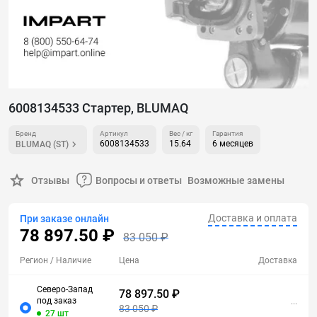
6008134533 Стартер, BLUMAQ
Бренд
Артикул
Вес / кг
Гарантия
6008134533
15.64
6 месяцев
BLUMAQ (ST)
Отзывы
Вопросы и ответы
Возможные замены
Доставка и оплата
При заказе онлайн
78 897.50 ₽
83 050 ₽
Регион
/ Наличие
Цена
Доставка
Северо-Запад
78 897.50 ₽
под заказ
...
83 050 ₽
27 шт