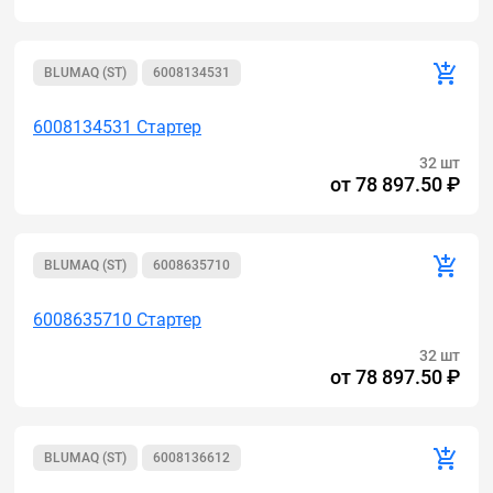
BLUMAQ (ST)
6008134531
6008134531 Стартер
32 шт
от
78 897.50 ₽
BLUMAQ (ST)
6008635710
6008635710 Стартер
32 шт
от
78 897.50 ₽
BLUMAQ (ST)
6008136612