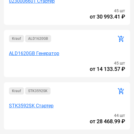
0230006601 Стартер
45 шт
от
30 993.41 ₽
Krauf
ALD1620GB
ALD1620GB Генератор
45 шт
от
14 133.57 ₽
Krauf
STK3592SK
STK3592SK Стартер
44 шт
от
28 468.99 ₽