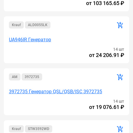
от
103 165.65 ₽
Krauf
ALD0055LK
UA946IR Генератор
14 шт
от
24 206.91 ₽
AM
3972735
3972735 Генератор QSL/QSB/ISC 3972735
14 шт
от
19 076.61 ₽
Krauf
STW3592WD