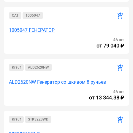
CAT
1005047
1005047 ГЕНЕРАТОР
46 шт
от
79 040 ₽
Krauf
ALD2620NW
ALD2620NW Генератор cо шкивом 8 ручьев
46 шт
от
13 344.38 ₽
Krauf
STK3223WD