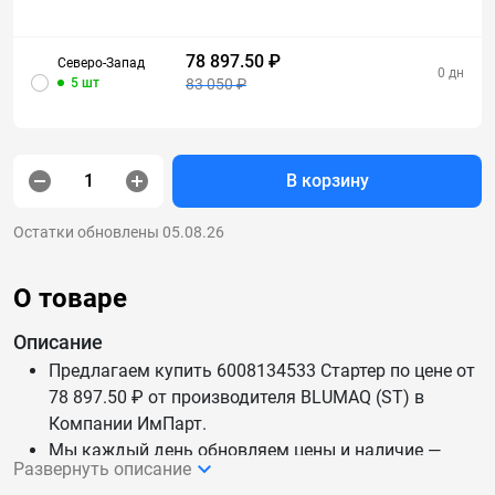
78 897.50 ₽
Северо-Запад
0 дн
5 шт
83 050 ₽
В корзину
Остатки обновлены 05.08.26
О товаре
Описание
Предлагаем купить 6008134533 Стартер по цене от
78 897.50 ₽ от производителя BLUMAQ (ST) в
Компании ИмПарт.
Мы каждый день обновляем цены и наличие —
Развернуть описание
данные актуальны.