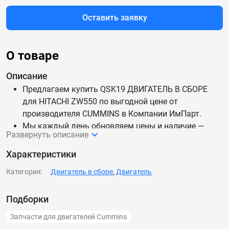
Оставить заявку
О товаре
Описание
Предлагаем купить QSK19 ДВИГАТЕЛЬ В СБОРЕ
для HITACHI ZW550 по выгодной цене от
производителя CUMMINS в Компании ИмПарт.
Мы каждый день обновляем цены и наличие —
Развернуть описание
данные актуальны.
Доставим QSK19 ДВИГАТЕЛЬ В СБОРЕ для HITACHI
Характеристики
ZW550 по России и СНГ.
Категория:
Двигатель в сборе
,
Двигатель
Подборки
Запчасти для двигателей Cummins