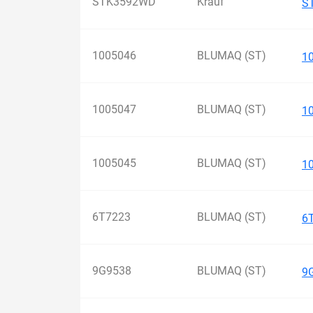
STK3592WD
Krauf
S
1005046
BLUMAQ (ST)
1
1005047
BLUMAQ (ST)
1
1005045
BLUMAQ (ST)
1
6T7223
BLUMAQ (ST)
6
9G9538
BLUMAQ (ST)
9