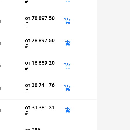
₽
от
78 897.50
т
₽
от
78 897.50
т
₽
от
16 659.20
т
₽
от
38 741.76
т
₽
от
31 381.31
т
₽