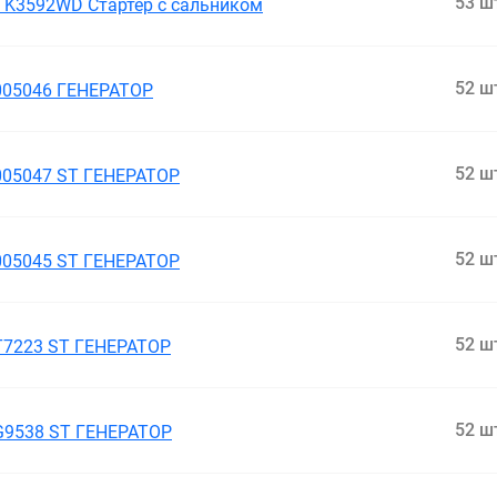
53 ш
TK3592WD Стартер с сальником
52 ш
005046 ГЕНЕРАТОР
52 ш
005047 ST ГЕНЕРАТОР
52 ш
005045 ST ГЕНЕРАТОР
52 ш
T7223 ST ГЕНЕРАТОР
52 ш
G9538 ST ГЕНЕРАТОР