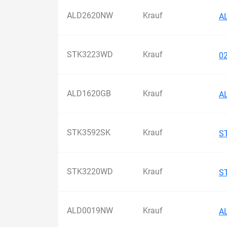
ALD2620NW
Krauf
A
STK3223WD
Krauf
0
ALD1620GB
Krauf
A
STK3592SK
Krauf
S
STK3220WD
Krauf
S
ALD0019NW
Krauf
A