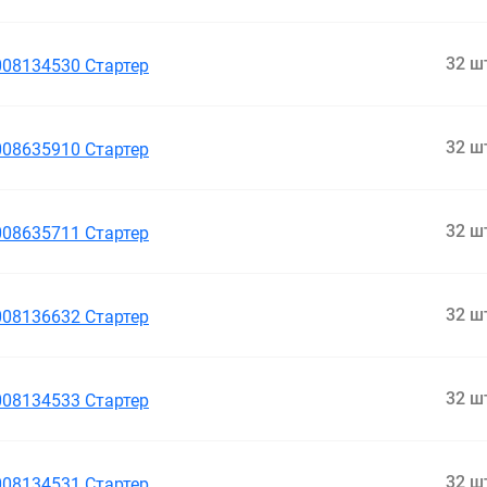
32 ш
008134530 Стартер
32 ш
008635910 Стартер
32 ш
008635711 Стартер
32 ш
008136632 Стартер
32 ш
008134533 Стартер
32 ш
008134531 Стартер