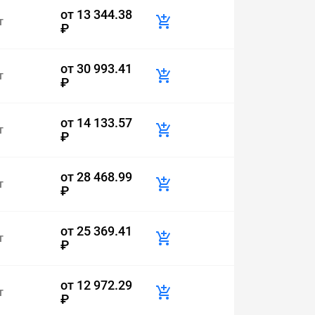
от
13 344.38
т
₽
от
30 993.41
т
₽
от
14 133.57
т
₽
от
28 468.99
т
₽
от
25 369.41
т
₽
от
12 972.29
т
₽