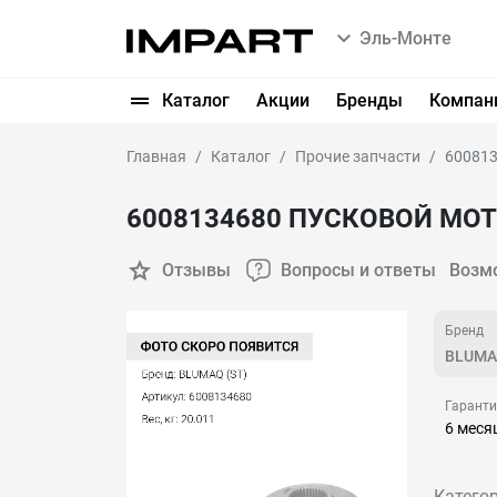
Эль-Монте
Каталог
Акции
Бренды
Компан
Главная
Каталог
Прочие запчасти
600813
6008134680 ПУСКОВОЙ МОТ
Отзывы
Вопросы и ответы
Возм
Бренд
BLUMA
Гарант
6 меся
Категор