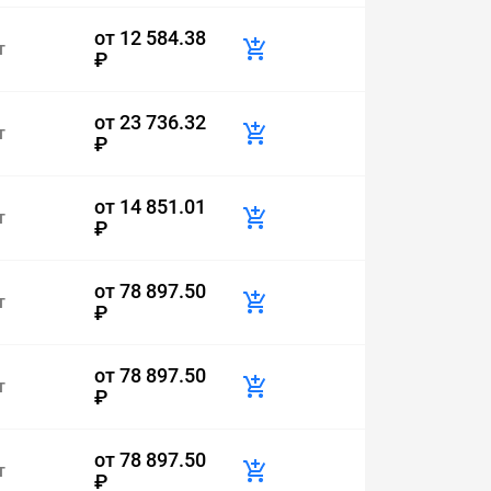
от
12 584.38
т
₽
от
23 736.32
т
₽
от
14 851.01
т
₽
от
78 897.50
т
₽
от
78 897.50
т
₽
от
78 897.50
т
₽