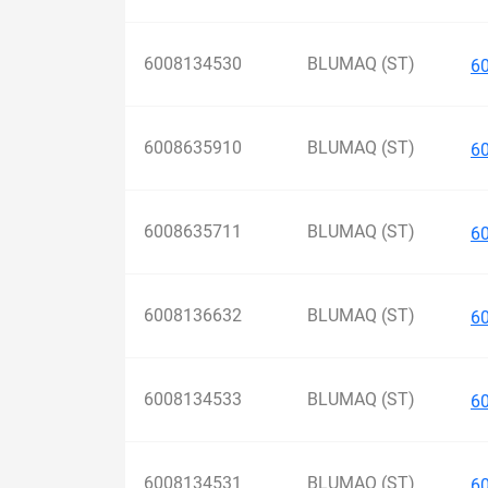
6008134530
BLUMAQ (ST)
6
6008635910
BLUMAQ (ST)
6
6008635711
BLUMAQ (ST)
6
6008136632
BLUMAQ (ST)
6
6008134533
BLUMAQ (ST)
6
6008134531
BLUMAQ (ST)
6