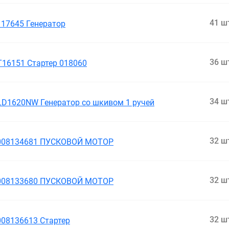
41 ш
117645 Генератор
36 ш
T16151 Стартер 018060
34 ш
LD1620NW Генератор cо шкивом 1 ручей
32 ш
008134681 ПУСКОВОЙ МОТОР
32 ш
008133680 ПУСКОВОЙ МОТОР
32 ш
008136613 Стартер