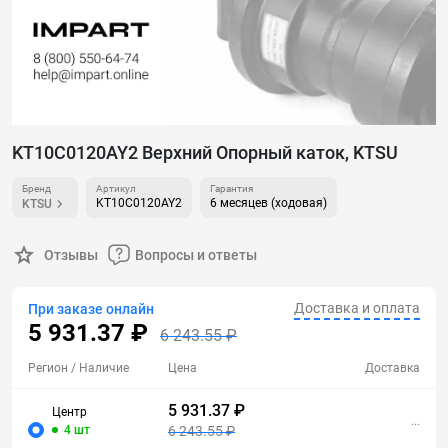
KT10C0120AY2 Верхний Опорный каток, KTSU
Бренд
Артикул
Гарантия
KT10C0120AY2
6 месяцев (ходовая)
KTSU
Отзывы
Вопросы и ответы
Доставка и оплата
При заказе онлайн
5 931.37 ₽
6 243.55 ₽
Регион
/ Наличие
Цена
Доставка
5 931.37 ₽
Центр
...
4 шт
6 243.55 ₽