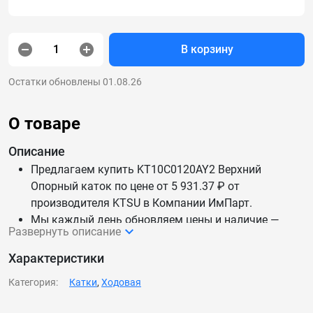
В корзину
Остатки обновлены 01.08.26
О товаре
Описание
Предлагаем купить KT10C0120AY2 Верхний
Опорный каток по цене от 5 931.37 ₽ от
производителя KTSU в Компании ИмПарт.
Мы каждый день обновляем цены и наличие —
Развернуть описание
данные актуальны.
Доставим KT10C0120AY2 Верхний Опорный каток
Характеристики
по России и СНГ.
Категория:
Катки
,
Ходовая