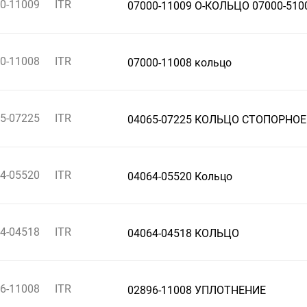
0-11009
ITR
07000-11009 О-КОЛЬЦО 07000-510
0-11008
ITR
07000-11008 кольцо
5-07225
ITR
04065-07225 КОЛЬЦО СТОПОРНОЕ
4-05520
ITR
04064-05520 Кольцо
4-04518
ITR
04064-04518 КОЛЬЦО
6-11008
ITR
02896-11008 УПЛОТНЕНИЕ