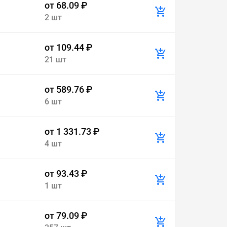
от 68.09 ₽
2 шт
от 109.44 ₽
21 шт
от 589.76 ₽
6 шт
от 1 331.73 ₽
4 шт
от 93.43 ₽
1 шт
от 79.09 ₽