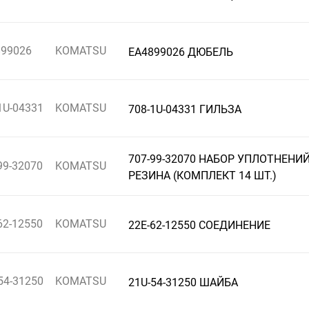
899026
KOMATSU
EA4899026 ДЮБЕЛЬ
1U-04331
KOMATSU
708-1U-04331 ГИЛЬЗА
707-99-32070 НАБОР УПЛОТНЕНИЙ
99-32070
KOMATSU
РЕЗИНА (КОМПЛЕКТ 14 ШТ.)
62-12550
KOMATSU
22E-62-12550 СОЕДИНЕНИЕ
54-31250
KOMATSU
21U-54-31250 ШАЙБА