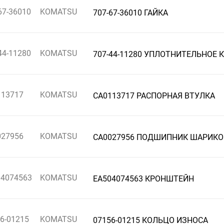
67-36010
KOMATSU
707-67-36010 ГАЙКА
44-11280
KOMATSU
707-44-11280 УПЛОТНИТЕЛЬНОЕ 
113717
KOMATSU
CA0113717 РАСПОРНАЯ ВТУЛКА
027956
KOMATSU
CA0027956 ПОДШИПНИК ШАРИК
04074563
KOMATSU
EA504074563 КРОНШТЕЙН
6-01215
KOMATSU
07156-01215 КОЛЬЦО ИЗНОСА