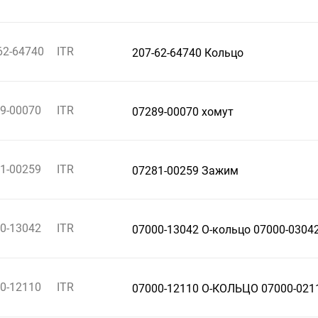
62-64740
ITR
207-62-64740 Кольцо
9-00070
ITR
07289-00070 хомут
1-00259
ITR
07281-00259 Зажим
0-13042
ITR
07000-13042 О-кольцо 07000-0304
0-12110
ITR
07000-12110 О-КОЛЬЦО 07000-021