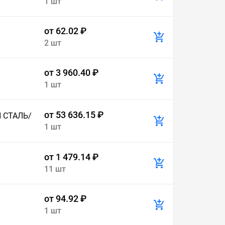
1 шт
от 62.02 ₽
2 шт
от 3 960.40 ₽
1 шт
от 53 636.15 ₽
 СТАЛЬ/
1 шт
от 1 479.14 ₽
11 шт
от 94.92 ₽
1 шт