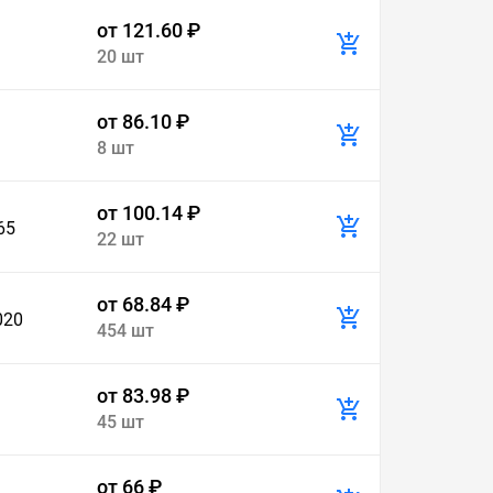
от 121.60 ₽
20 шт
от 86.10 ₽
8 шт
от 100.14 ₽
65
22 шт
от 68.84 ₽
020
454 шт
от 83.98 ₽
45 шт
от 66 ₽