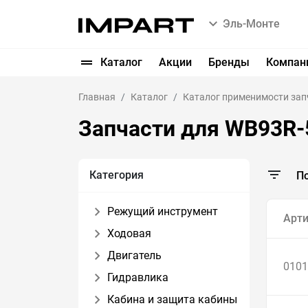
Эль-Монте
Каталог
Акции
Бренды
Компан
Главная
Каталог
Каталог применимости зап
Запчасти для WB93R-5
Категория
П
Режущий инструмент
Арти
Ходовая
Двигатель
0101
Гидравлика
Кабина и защита кабины