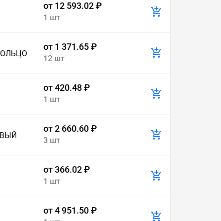
от 12 593.02 ₽
1 шт
от 1 371.65 ₽
КОЛЬЦО
12 шт
от 420.48 ₽
1 шт
от 2 660.60 ₽
ОВЫЙ
3 шт
от 366.02 ₽
1 шт
от 4 951.50 ₽