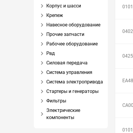
Корпус и шасси
0101
Крепеж
Навесное оборудование
0402
Прочие запчасти
Рабочее оборудование
Рвд
0425
Силовая передача
Система управления
EA4
Система электропривода
Стартеры и генераторы
Фильтры
CA0
Электрические
компоненты
0101