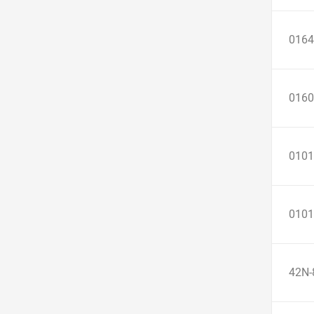
0164
0160
0101
0101
42N-