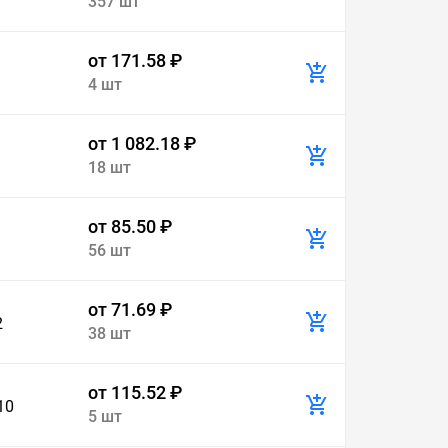
357 шт
от 171.58 ₽
4 шт
от 1 082.18 ₽
18 шт
от 85.50 ₽
56 шт
от 71.69 ₽
2
38 шт
от 115.52 ₽
10
5 шт