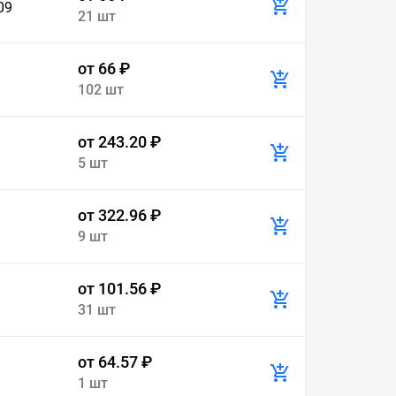
09
21 шт
от 66 ₽
102 шт
от 243.20 ₽
5 шт
от 322.96 ₽
9 шт
от 101.56 ₽
31 шт
от 64.57 ₽
1 шт