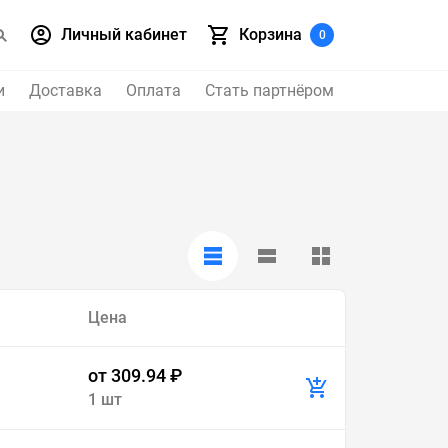
Личный кабинет
Корзина
0
и
Доставка
Оплата
Стать партнёром
Цена
от 309.94 ₽
1 шт