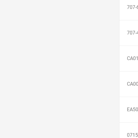
707-
707-
CA0
CA0
EA5
0715