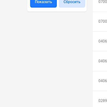
0700
Показать
Сбросить
0700
0406
0406
0406
0289