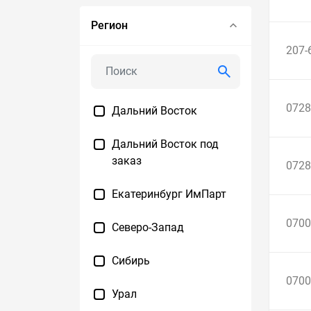
Регион
207-
0728
Дальний Восток
Дальний Восток под
заказ
0728
Екатеринбург ИмПарт
0700
Северо-Запад
Сибирь
0700
Урал