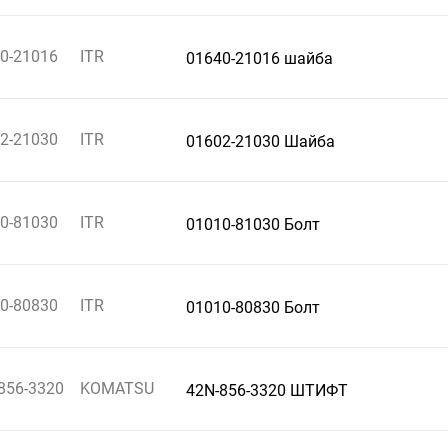
0-21016
ITR
01640-21016 шайба
2-21030
ITR
01602-21030 Шайба
0-81030
ITR
01010-81030 Болт
0-80830
ITR
01010-80830 Болт
856-3320
KOMATSU
42N-856-3320 ШТИФТ