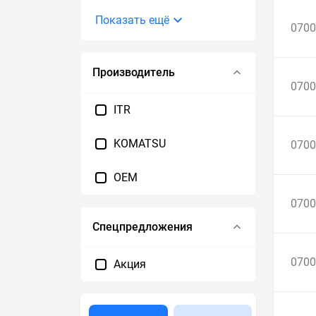
Показать ещё
0700
Производитель
0700
ITR
KOMATSU
0700
OEM
0700
Спецпредложения
0700
Акция