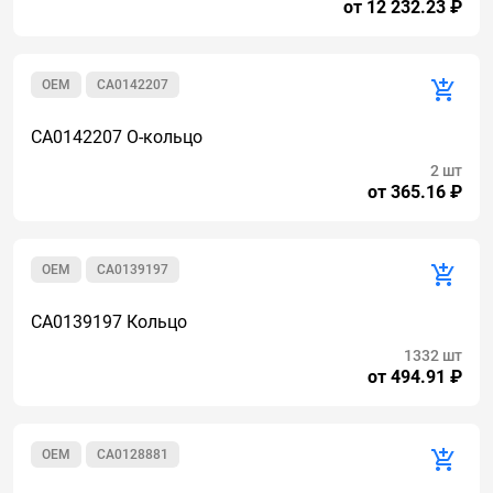
от 12 232.23 ₽
OEM
CA0142207
CA0142207 О-кольцо
2 шт
от 365.16 ₽
OEM
CA0139197
CA0139197 Кольцо
1332 шт
от 494.91 ₽
OEM
CA0128881