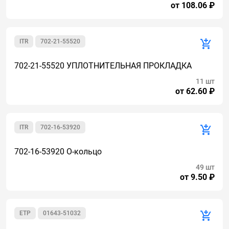
от 108.06 ₽
ITR
702-21-55520
702-21-55520 УПЛОТНИТЕЛЬНАЯ ПРОКЛАДКА
11 шт
от 62.60 ₽
ITR
702-16-53920
702-16-53920 О-кольцо
49 шт
от 9.50 ₽
ETP
01643-51032