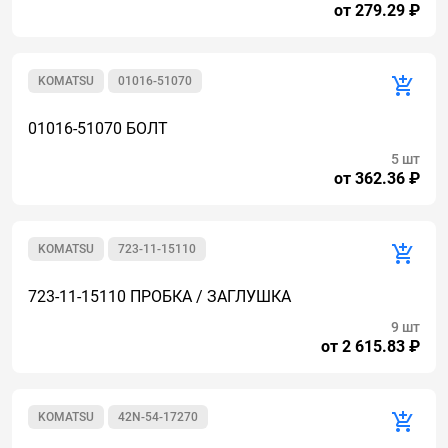
от 279.29 ₽
KOMATSU
01016-51070
01016-51070 БОЛТ
5 шт
от 362.36 ₽
KOMATSU
723-11-15110
723-11-15110 ПРОБКА / ЗАГЛУШКА
9 шт
от 2 615.83 ₽
KOMATSU
42N-54-17270