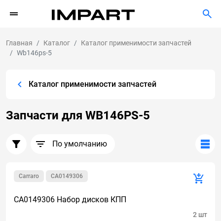
Главная
Каталог
Каталог применимости запчастей
Wb146ps-5
Каталог применимости запчастей
Запчасти для WB146PS-5
По умолчанию
Carraro
CA0149306
CA0149306 Набор дисков КПП
2 шт