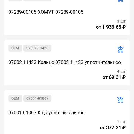
07289-00105 ХОМУТ 07289-00105
3 шт
от 1 936.65 ₽
OEM
07002-11423
07002-11423 Кольцо 07002-11423 уплотнительное
4 шт
от 69.31 ₽
OEM
07001-01007
07001-01007 К-цо уплотнительное
1 шт
от 377.21 ₽