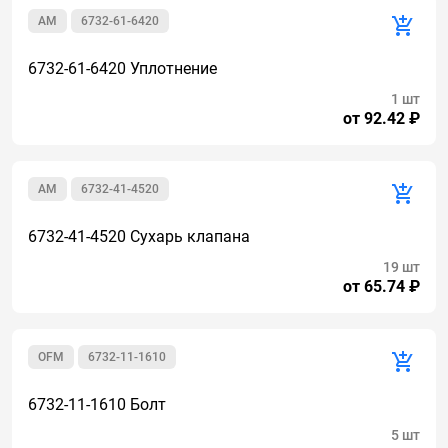
AM
6732-61-6420
6732-61-6420 Уплотнение
1 шт
от 92.42 ₽
AM
6732-41-4520
6732-41-4520 Сухарь клапана
19 шт
от 65.74 ₽
OFM
6732-11-1610
6732-11-1610 Болт
5 шт