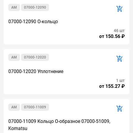
AM
07000-12090
07000-12090 О-кольцо
46 шт
от 150.56 ₽
AM
07000-12020
07000-12020 Уплотнение
1 шт
от 155.27 ₽
AM
07000-11009
07000-11009 Кольцо О-образное 07000-51009,
Komatsu