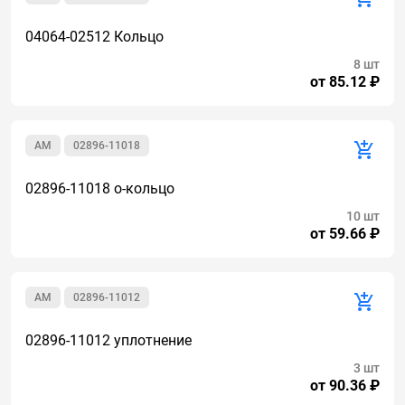
04064-02512 Кольцо
8 шт
от 85.12 ₽
AM
02896-11018
02896-11018 о-кольцо
10 шт
от 59.66 ₽
AM
02896-11012
02896-11012 уплотнение
3 шт
от 90.36 ₽