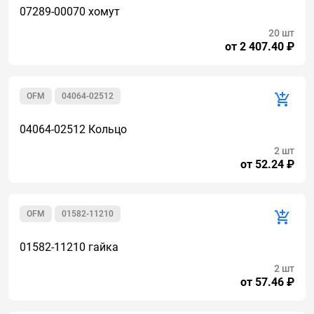
07289-00070 хомут
20 шт
от 2 407.40 ₽
OFM
04064-02512
04064-02512 Кольцо
2 шт
от 52.24 ₽
OFM
01582-11210
01582-11210 гайка
2 шт
от 57.46 ₽