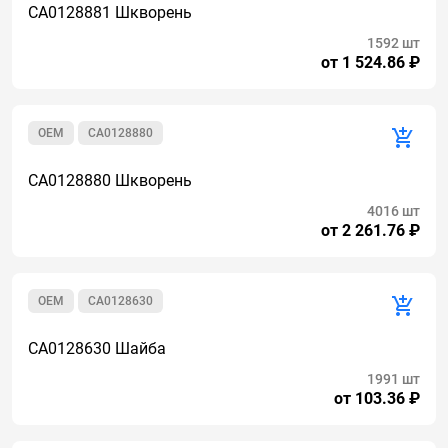
CA0128881 Шкворень
1592 шт
от 1 524.86 ₽
OEM
CA0128880
CA0128880 Шкворень
4016 шт
от 2 261.76 ₽
OEM
CA0128630
CA0128630 Шайба
1991 шт
от 103.36 ₽