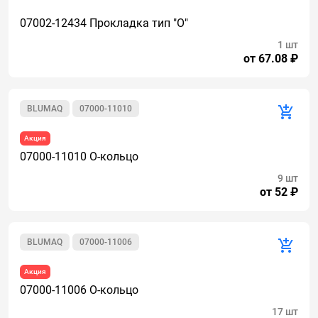
07002-12434 Прокладка тип "О"
1 шт
от 67.08 ₽
BLUMAQ
07000-11010
Акция
07000-11010 О-кольцо
9 шт
от 52 ₽
BLUMAQ
07000-11006
Акция
07000-11006 О-кольцо
17 шт