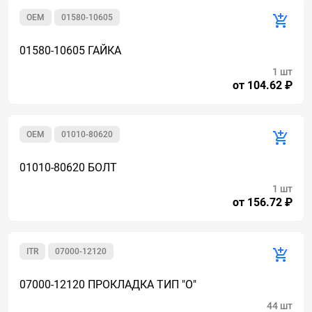
OEM
01580-10605
01580-10605 ГАЙКА
1 шт
от 104.62 ₽
OEM
01010-80620
01010-80620 БОЛТ
1 шт
от 156.72 ₽
ITR
07000-12120
07000-12120 ПРОКЛАДКА ТИП "О"
44 шт