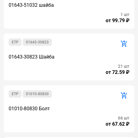
01643-51032 шайба
1 шт
от 99.79 ₽
ETP
01643-30823
01643-30823 Шайба
21 шт
от 72.59 ₽
ETP
01010-80830
01010-80830 Болт
66 шт
от 67.62 ₽