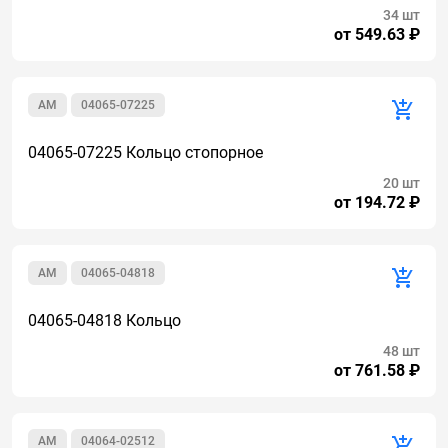
34 шт
от 549.63 ₽
AM
04065-07225
04065-07225 Кольцо стопорное
20 шт
от 194.72 ₽
AM
04065-04818
04065-04818 Кольцо
48 шт
от 761.58 ₽
AM
04064-02512