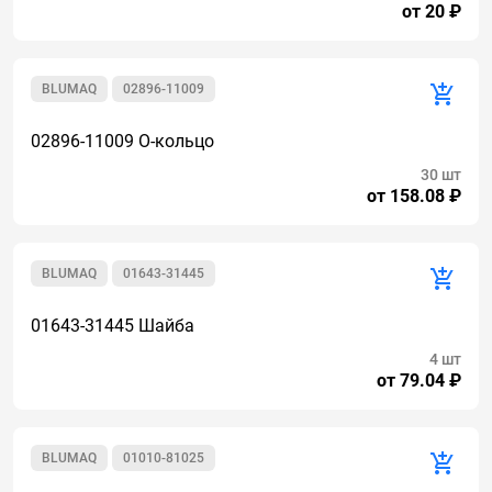
от 20 ₽
BLUMAQ
02896-11009
02896-11009 О-кольцо
30 шт
от 158.08 ₽
BLUMAQ
01643-31445
01643-31445 Шайба
4 шт
от 79.04 ₽
BLUMAQ
01010-81025