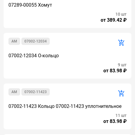
07289-00055 Хомут
10 шт
от 389.42 ₽
AM
07002-12034
07002-12034 О-кольцо
9 шт
от 83.98 ₽
AM
07002-11423
07002-11423 Кольцо 07002-11423 уплотнительное
11 шт
от 83.98 ₽