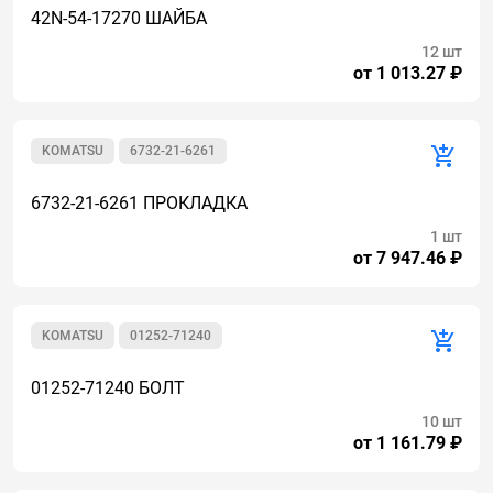
42N-54-17270 ШАЙБА
12 шт
от 1 013.27 ₽
KOMATSU
6732-21-6261
6732-21-6261 ПРОКЛАДКА
1 шт
от 7 947.46 ₽
KOMATSU
01252-71240
01252-71240 БОЛТ
10 шт
от 1 161.79 ₽