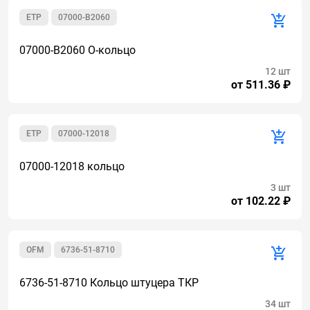
ETP
07000-B2060
07000-B2060 О-кольцо
12 шт
от 511.36 ₽
ETP
07000-12018
07000-12018 кольцо
3 шт
от 102.22 ₽
OFM
6736-51-8710
6736-51-8710 Кольцо штуцера ТКР
34 шт