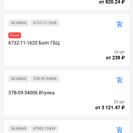
от 820.24 ₽
BLUMAQ
6732-11-1620
Акция
6732-11-1620 Болт ГБЦ
10 шт
от 238 ₽
BLUMAQ
37B-09-54006
37B-09-54006 Втулка
33 шт
от 3 121.47 ₽
BLUMAQ
07002-12434