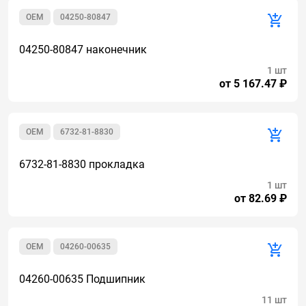
OEM
04250-80847
04250-80847 наконечник
1 шт
от 5 167.47 ₽
OEM
6732-81-8830
6732-81-8830 прокладка
1 шт
от 82.69 ₽
OEM
04260-00635
04260-00635 Подшипник
11 шт