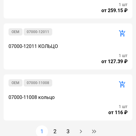
1 шт
от 259.15 ₽
OEM
07000-12011
07000-12011 КОЛЬЦО
1 шт
от 127.39 ₽
OEM
07000-11008
07000-11008 кольцо
1 шт
от 116 ₽
1
2
3