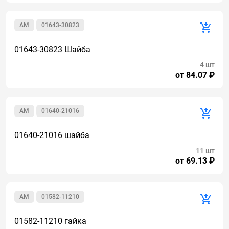
AM
01643-30823
01643-30823 Шайба
4 шт
от 84.07 ₽
AM
01640-21016
01640-21016 шайба
11 шт
от 69.13 ₽
AM
01582-11210
01582-11210 гайка