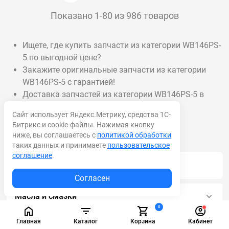
Показано 1-80 из 986 товаров
Ищете, где купить запчасти из категории WB146PS-
5 по выгодной цене?
Закажите оригинальные запчасти из категории
WB146PS-5 с гарантией!
Доставка запчастей из категории WB146PS-5 в
срок от 1 дня.
Сайт использует Яндекс.Метрику, средства 1С-
Битрикс и cookie-файлы. Нажимая кнопку
ниже, вы соглашаетесь с
политикой обработки
таких данных и принимаете
пользовательское
соглашение
.
Акционные товары
Согласен
Масла и смазки
0
Главная
Каталог
Корзина
Кабинет
Режущий инструмент