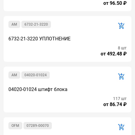
от 96.50 ₽
AM
6732-21-3220
6732-21-3220 УПЛОТНЕНИЕ
8 шт
от 492.48 ₽
AM
04020-01024
04020-01024 штифт блока
117 шт
от 86.74 ₽
OFM
07289-00070