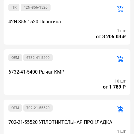
ITR
42N-856-1520
42N-856-1520 Пластина
1 шт
от 3 206.03 ₽
OEM
6732-41-5400
6732-41-5400 Рычаг KMP
10 шт
от 1 789 ₽
OEM
702-21-55520
702-21-55520 УПЛОТНИТЕЛЬНАЯ ПРОКЛАДКА
1 шт