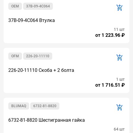
OEM
37B-09-4C064
37B-09-4C064 Втулка
11 шт
от 1 223.96 ₽
OFM
226-20-11110
226-20-11110 Скоба + 2 болта
1 шт
от 1 716.51 ₽
BLUMAQ
6732-81-8820
6732-81-8820 Шестигранная гайка
64 шт