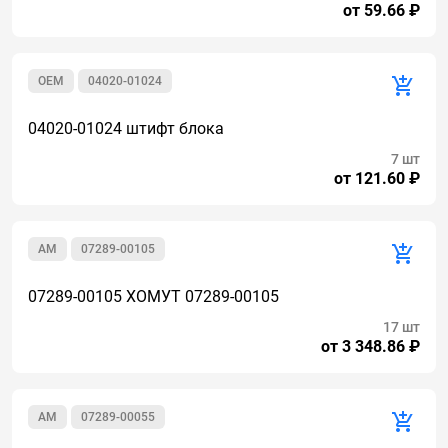
от 59.66 ₽
OEM
04020-01024
04020-01024 штифт блока
7 шт
от 121.60 ₽
AM
07289-00105
07289-00105 ХОМУТ 07289-00105
17 шт
от 3 348.86 ₽
AM
07289-00055