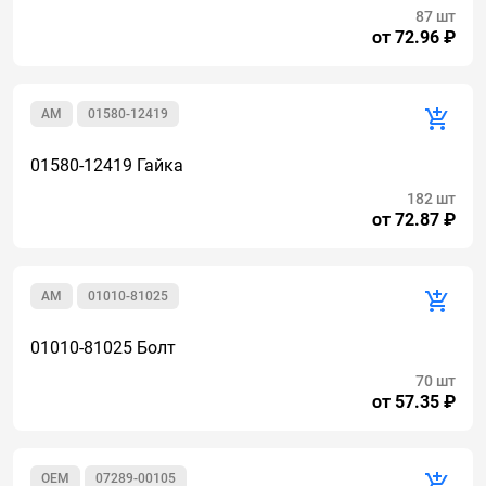
87 шт
от 72.96 ₽
AM
01580-12419
01580-12419 Гайка
182 шт
от 72.87 ₽
AM
01010-81025
01010-81025 Болт
70 шт
от 57.35 ₽
OEM
07289-00105