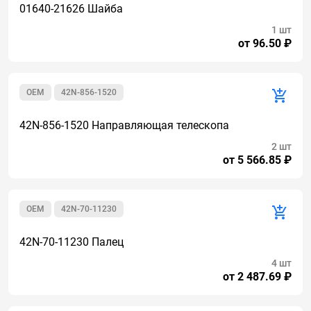
01640-21626 Шайба
1 шт
от 96.50 ₽
OEM
42N-856-1520
42N-856-1520 Направляющая телескопа
2 шт
от 5 566.85 ₽
OEM
42N-70-11230
42N-70-11230 Палец
4 шт
от 2 487.69 ₽