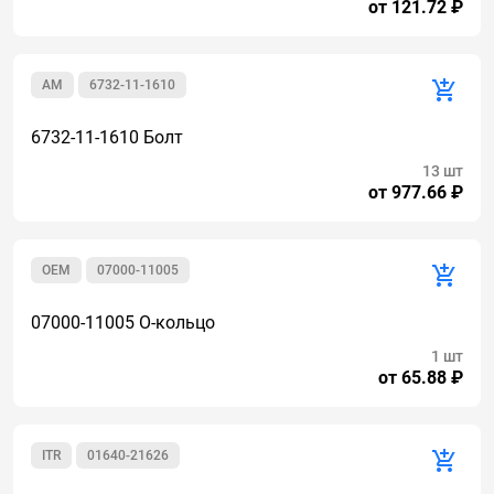
от 121.72 ₽
AM
6732-11-1610
6732-11-1610 Болт
13 шт
от 977.66 ₽
OEM
07000-11005
07000-11005 О-кольцо
1 шт
от 65.88 ₽
ITR
01640-21626