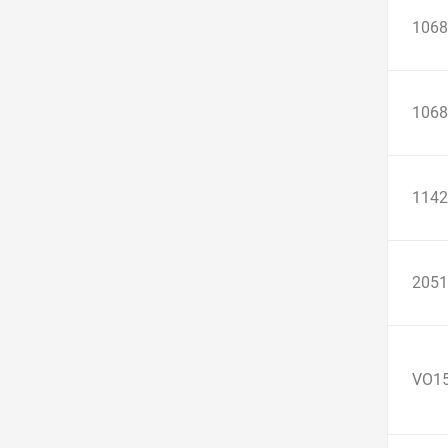
1068
1068
1142
2051
VO1