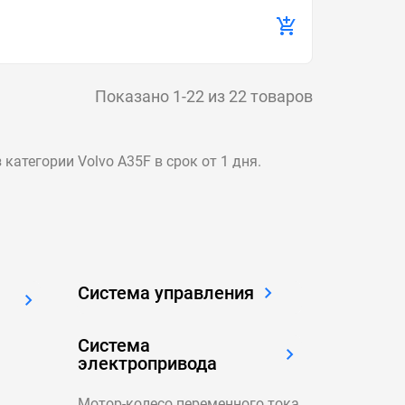
Показано 1-22 из 22 товаров
категории Volvo A35F в срок от 1 дня.
Система управления
Система
электропривода
Мотор-колесо переменного тока