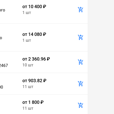
от 10 400 ₽
ого
1 шт
от 14 080 ₽
о
1 шт
от 2 360.96 ₽
10 шт
2467
от 903.82 ₽
11 шт
00
от 1 800 ₽
11 шт