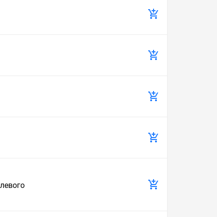
улевого