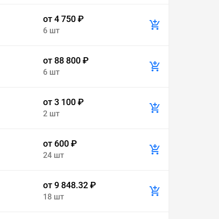
от 4 750 ₽
6 шт
от 88 800 ₽
6 шт
от 3 100 ₽
2 шт
от 600 ₽
24 шт
от 9 848.32 ₽
18 шт