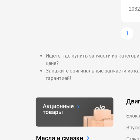
2082
1
Ищете, где купить запчасти из категор
цене?
Закажите оригинальные запчасти из кат
гарантией!
Двиг
Блок 
Впуск
Масла и смазки
Гильз