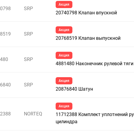
Акция
0798
SRP
20740798 Клапан впускной
Акция
8519
SRP
20768519 Клапан выпускной
Акция
480
SRP
4881480 Наконечник рулевой тяги
Акция
6840
SRP
20876840 Шатун
Акция
2388
NORTEQ
11712388 Комплект уплотнений р
цилиндра