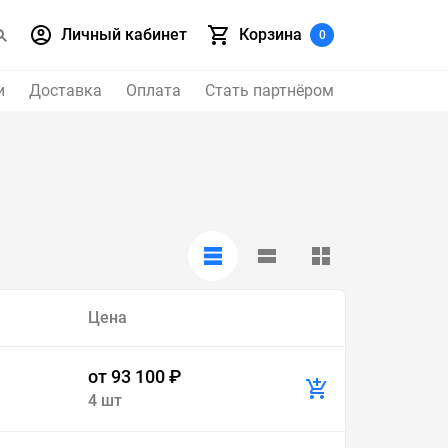
Личный кабинет
Корзина
0
и
Доставка
Оплата
Стать партнёром
Цена
от 93 100 ₽
4 шт