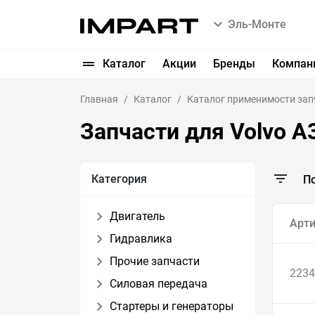
Эль-Монте
Каталог
Акции
Бренды
Компан
Главная
Каталог
Каталог применимости зап
Запчасти для Volvo A
Категория
П
Двигатель
Арти
Гидравлика
Прочие запчасти
2234
Силовая передача
Стартеры и генераторы