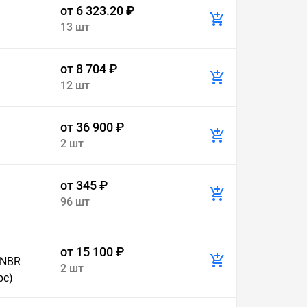
от 6 323.20 ₽
13 шт
от 8 704 ₽
12 шт
от 36 900 ₽
2 шт
от 345 ₽
96 шт
от 15 100 ₽
 NBR
2 шт
рс)