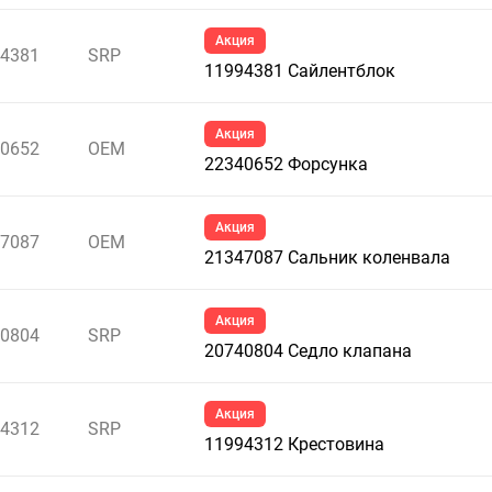
Акция
4381
SRP
11994381 Сайлентблок
Акция
0652
OEM
22340652 Форсунка
Акция
7087
OEM
21347087 Сальник коленвала
Акция
0804
SRP
20740804 Седло клапана
Акция
4312
SRP
11994312 Крестовина