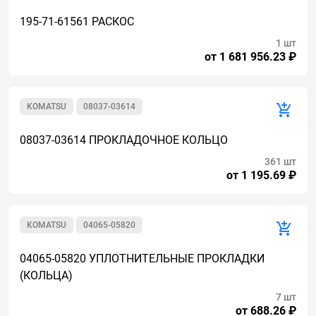
195-71-61561 РАСКОС
1 шт
от 1 681 956.23 ₽
KOMATSU
08037-03614
08037-03614 ПРОКЛАДОЧНОЕ КОЛЬЦО
361 шт
от 1 195.69 ₽
KOMATSU
04065-05820
04065-05820 УПЛОТНИТЕЛЬНЫЕ ПРОКЛАДКИ
(КОЛЬЦА)
7 шт
от 688.26 ₽