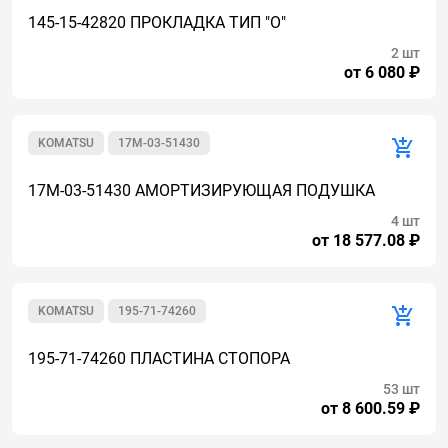
145-15-42820 ПРОКЛАДКА ТИП "О"
2 шт
от 6 080 ₽
KOMATSU
17M-03-51430
17M-03-51430 АМОРТИЗИРУЮЩАЯ ПОДУШКА
4 шт
от 18 577.08 ₽
KOMATSU
195-71-74260
195-71-74260 ПЛАСТИНА СТОПОРА
53 шт
от 8 600.59 ₽