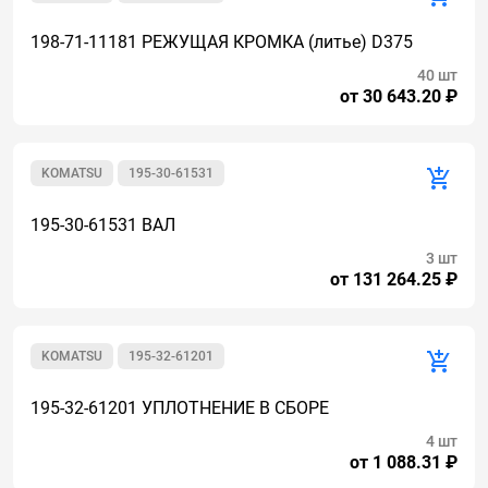
198-71-11181 РЕЖУЩАЯ КРОМКА (литье) D375
40 шт
от 30 643.20 ₽
KOMATSU
195-30-61531
195-30-61531 ВАЛ
3 шт
от 131 264.25 ₽
KOMATSU
195-32-61201
195-32-61201 УПЛОТНЕНИЕ В СБОРЕ
4 шт
от 1 088.31 ₽