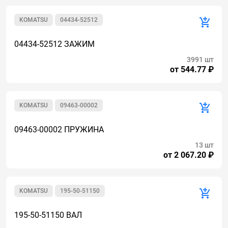
KOMATSU
04434-52512
04434-52512 ЗАЖИМ
3991 шт
от 544.77 ₽
KOMATSU
09463-00002
09463-00002 ПРУЖИНА
13 шт
от 2 067.20 ₽
KOMATSU
195-50-51150
195-50-51150 ВАЛ