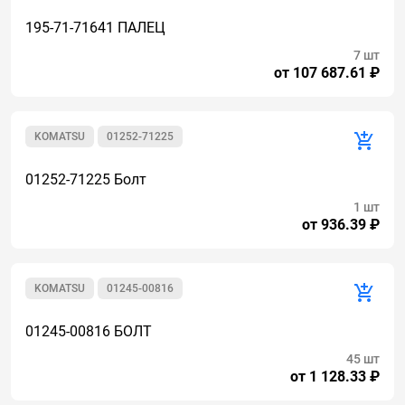
195-71-71641 ПАЛЕЦ
7 шт
от 107 687.61 ₽
KOMATSU
01252-71225
01252-71225 Болт
1 шт
от 936.39 ₽
KOMATSU
01245-00816
01245-00816 БОЛТ
45 шт
от 1 128.33 ₽