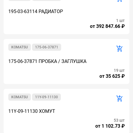
195-03-63114 РАДИАТОР
1 шт
от 392 847.66 ₽
KOMATSU
175-06-37871
175-06-37871 ПРОБКА / ЗАГЛУШКА
19 шт
от 35 625 ₽
KOMATSU
11Y-09-11130
11Y-09-11130 ХОМУТ
53 шт
от 1 102.73 ₽