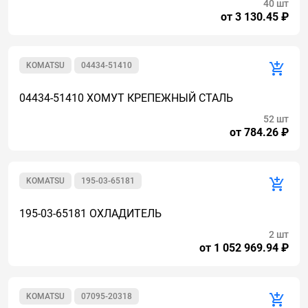
40 шт
от 3 130.45 ₽
KOMATSU
04434-51410
04434-51410 ХОМУТ КРЕПЕЖНЫЙ СТАЛЬ
52 шт
от 784.26 ₽
KOMATSU
195-03-65181
195-03-65181 ОХЛАДИТЕЛЬ
2 шт
от 1 052 969.94 ₽
KOMATSU
07095-20318