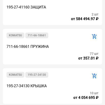
195-27-41160 ЗАЩИТА
2 шт
от 584 494.97 ₽
KOMATSU
711-66-18661
711-66-18661 ПРУЖИНА
77 шт
от 357.01 ₽
KOMATSU
195-27-34130
195-27-34130 КРЫШКА
10 шт
от 4 054 695 ₽