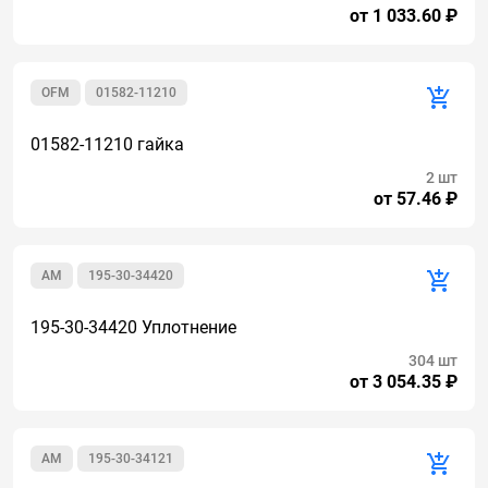
от 1 033.60 ₽
OFM
01582-11210
01582-11210 гайка
2 шт
от 57.46 ₽
AM
195-30-34420
195-30-34420 Уплотнение
304 шт
от 3 054.35 ₽
AM
195-30-34121