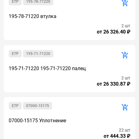
ETP
195-78-71220
195-78-71220 втулка
2 шт
от 26 326.40 ₽
ETP
195-71-71220
195-71-71220 195-71-71220 палец
2 шт
от 26 330.87 ₽
ETP
07000-15175
07000-15175 Уплотнение
22 шт
от 444.33 ₽