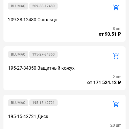
BLUMAQ
209-38-12480
209-38-12480 О-кольцо
8 шт
от 90.51 ₽
BLUMAQ
195-27-34350
195-27-34350 Защитный кожух
2 шт
от 171 524.12 ₽
BLUMAQ
195-15-42721
195-15-42721 Диск
20 шт