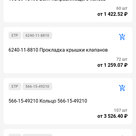
60 шт
от 1 422.52 ₽
ETP
6240-11-8810
6240-11-8810 Прокладка крышки клапанов
72 шт
от 1 259.07 ₽
ETP
566-15-49210
566-15-49210 Кольцо 566-15-49210
107 шт
от 3 526.40 ₽