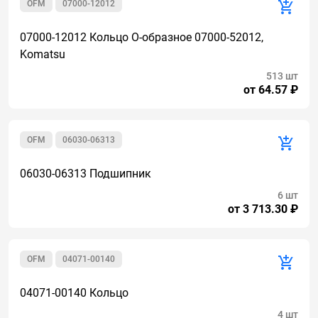
OFM
07000-12012
07000-12012 Кольцо О-образное 07000-52012,
Komatsu
513 шт
от 64.57 ₽
OFM
06030-06313
06030-06313 Подшипник
6 шт
от 3 713.30 ₽
OFM
04071-00140
04071-00140 Кольцо
4 шт