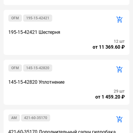
OFM
195-15-42421
195-15-42421 Шестерня
12 шт
от 11 369.60 ₽
OFM
145-15-42820
145-15-42820 Уплотнение
29 шт
от 1 459.20 ₽
AM
421-60-35170
421-60-35170 Дополнительный сапун гидробака