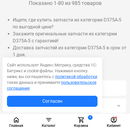
Показано 1-80 из 985 товаров
Ищете, где купить запчасти из категории D375A-5
по выгодной цене?
Закажите оригинальные запчасти из категории
D375A-5 с гарантией!
Доставка запчастей из категории D375A-5 в срок от
1 дня.
Сайт использует Яндекс.Метрику, средства 1С-
Битрикс и cookie-файлы. Нажимая кнопку
ниже, вы соглашаетесь с
политикой обработки
таких данных и принимаете
пользовательское
Акционные товары
соглашение
.
Согласен
Масла и смазки
0
Режущий инструмент
Главная
Каталог
Корзина
Кабинет