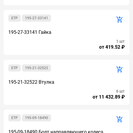
ETP
195-27-33141
195-27-33141 Гайка
1 шт
от 419.52 ₽
ETP
195-21-32522
195-21-32522 Втулка
6 шт
от 11 432.89 ₽
ETP
195-09-18490
195-09-18490 Болт направляющего колеса