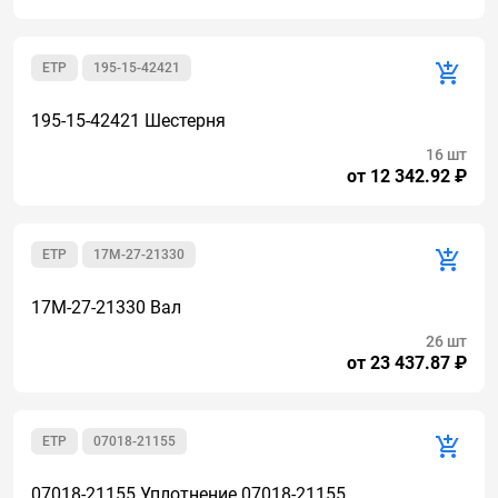
ETP
195-15-42421
195-15-42421 Шестерня
16 шт
от 12 342.92 ₽
ETP
17M-27-21330
17M-27-21330 Вал
26 шт
от 23 437.87 ₽
ETP
07018-21155
07018-21155 Уплотнение 07018-21155