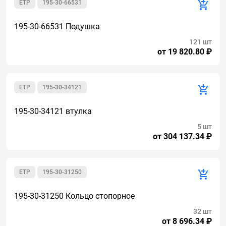
ETP
195-30-66531
195-30-66531 Подушка
121 шт
от 19 820.80 ₽
ETP
195-30-34121
195-30-34121 втулка
5 шт
от 304 137.34 ₽
ETP
195-30-31250
195-30-31250 Кольцо стопорное
32 шт
от 8 696.34 ₽