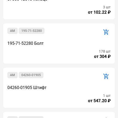
3 шт
от 102.22 ₽
AM
195-71-52280
195-71-52280 Болт
178 шт
от 304 ₽
AM
04260-01905
04260-01905 Штифт
1 шт
от 547.20 ₽