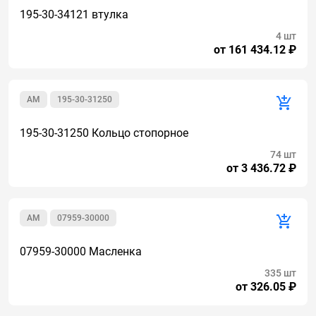
195-30-34121 втулка
4 шт
от 161 434.12 ₽
AM
195-30-31250
195-30-31250 Кольцо стопорное
74 шт
от 3 436.72 ₽
AM
07959-30000
07959-30000 Масленка
335 шт
от 326.05 ₽