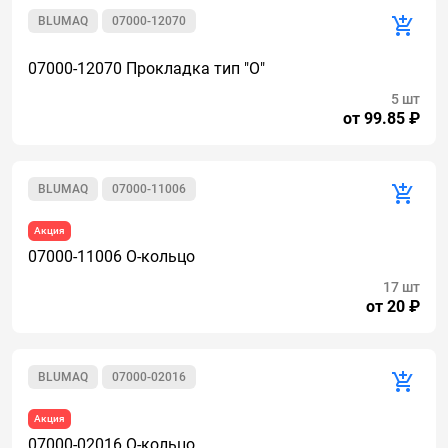
BLUMAQ
07000-12070
07000-12070 Прокладка тип "О"
5 шт
от 99.85 ₽
BLUMAQ
07000-11006
Акция
07000-11006 О-кольцо
17 шт
от 20 ₽
BLUMAQ
07000-02016
Акция
07000-02016 О-кольцо