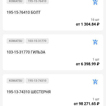
KOMATSU
195-15-76410
195-15-76410 БОЛТ
16 шт
от 1 304.84 ₽
KOMATSU
103-15-31770
103-15-31770 ГИЛЬЗА
1 шт
от 6 398.99 ₽
KOMATSU
195-13-74310
195-13-74310 ШЕСТЕРНЯ
1 шт
от 98 271.65 ₽