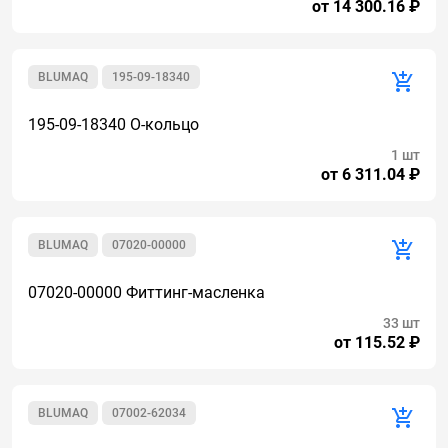
от 14 300.16 ₽
BLUMAQ
195-09-18340
195-09-18340 О-кольцо
1 шт
от 6 311.04 ₽
BLUMAQ
07020-00000
07020-00000 Фиттинг-масленка
33 шт
от 115.52 ₽
BLUMAQ
07002-62034