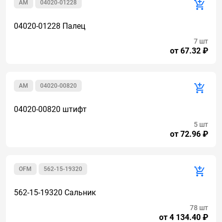
AM
04020-01228
04020-01228 Палец
7 шт
от 67.32 ₽
AM
04020-00820
04020-00820 штифт
5 шт
от 72.96 ₽
OFM
562-15-19320
562-15-19320 Сальник
78 шт
от 4 134.40 ₽