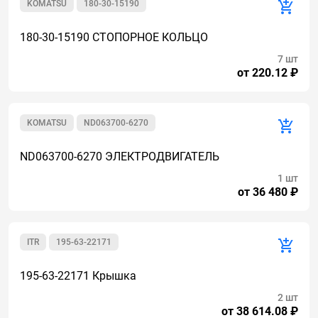
KOMATSU
180-30-15190
180-30-15190 СТОПОРНОЕ КОЛЬЦО
7 шт
от 220.12 ₽
KOMATSU
ND063700-6270
ND063700-6270 ЭЛЕКТРОДВИГАТЕЛЬ
1 шт
от 36 480 ₽
ITR
195-63-22171
195-63-22171 Крышка
2 шт
от 38 614.08 ₽