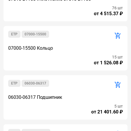
76 шт
от 4 515.37 ₽
ETP
07000-15500
07000-15500 Кольцо
15 шт
от 1 526.08 ₽
ETP
06030-06317
06030-06317 Подшипник
5 шт
от 21 401.60 ₽