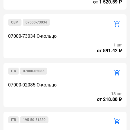
от 1 520.59 ₽
OEM
07000-73034
07000-73034 О-кольцо
1 шт
от 891.42 ₽
ITR
07000-02085
07000-02085 О-кольцо
13 шт
от 218.88 ₽
ITR
195-50-51330