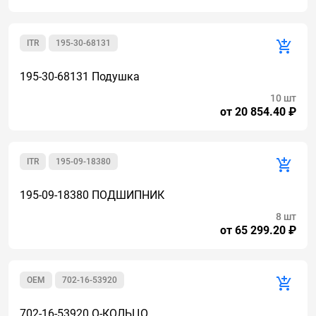
ITR
195-30-68131
195-30-68131 Подушка
10 шт
от 20 854.40 ₽
ITR
195-09-18380
195-09-18380 ПОДШИПНИК
8 шт
от 65 299.20 ₽
OEM
702-16-53920
702-16-53920 О-КОЛЬЦО