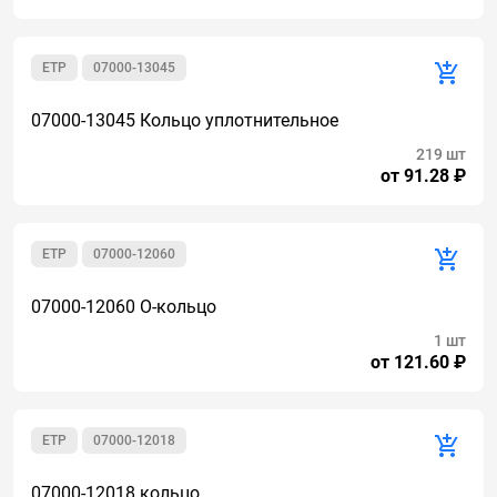
ETP
07000-13045
07000-13045 Кольцо уплотнительное
219 шт
от 91.28 ₽
ETP
07000-12060
07000-12060 О-кольцо
1 шт
от 121.60 ₽
ETP
07000-12018
07000-12018 кольцо