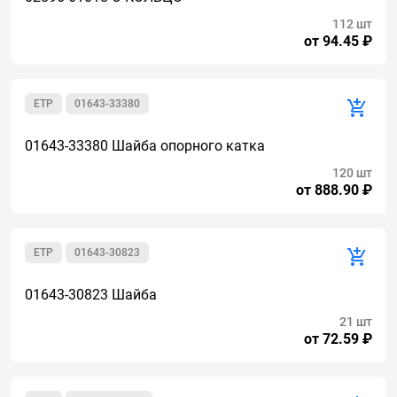
112 шт
от 94.45 ₽
ETP
01643-33380
01643-33380 Шайба опорного катка
120 шт
от 888.90 ₽
ETP
01643-30823
01643-30823 Шайба
21 шт
от 72.59 ₽