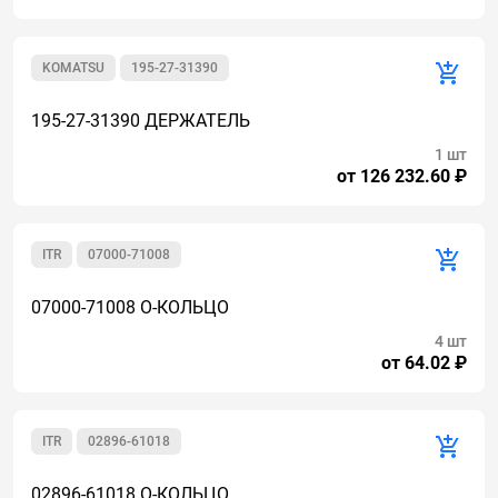
KOMATSU
195-27-31390
195-27-31390 ДЕРЖАТЕЛЬ
1 шт
от 126 232.60 ₽
ITR
07000-71008
07000-71008 О-КОЛЬЦО
4 шт
от 64.02 ₽
ITR
02896-61018
02896-61018 О-КОЛЬЦО