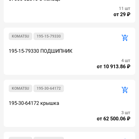
11 шт
от 29 ₽
KOMATSU
195-15-79330
195-15-79330 ПОДШИПНИК
4 шт
от 10 913.86 ₽
KOMATSU
195-30-64172
195-30-64172 крышка
3 шт
от 62 500.06 ₽