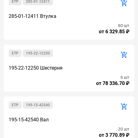
ETP
285-01-12411
285-01-12411 Втулка
80 шт
от 6 329.85 ₽
ETP
195-22-12250
195-22-12250 Шестерня
6 шт
от 78 336.70 ₽
ETP
195-15-42540
195-15-42540 Вал
20 шт
от 3 770.89 ₽