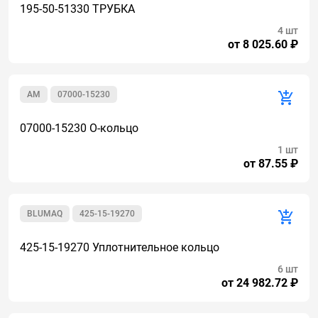
195-50-51330 ТРУБКА
4 шт
от 8 025.60 ₽
AM
07000-15230
07000-15230 О-кольцо
1 шт
от 87.55 ₽
BLUMAQ
425-15-19270
425-15-19270 Уплотнительное кольцо
6 шт
от 24 982.72 ₽