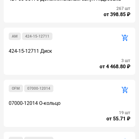
267 шт
от 398.85 ₽
AM
424-15-12711
424-15-12711 Диск
3 шт
от 4 468.80 ₽
OFM
07000-12014
07000-12014 О-кольцо
19 шт
от 55.71 ₽