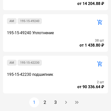
от 14 204.88 ₽
AM
195-15-49240
195-15-49240 Уплотнение
38 шт
от 1 438.80 ₽
AM
195-15-42230
195-15-42230 подшипник
2 шт
от 90 336.64 ₽
1
2
3