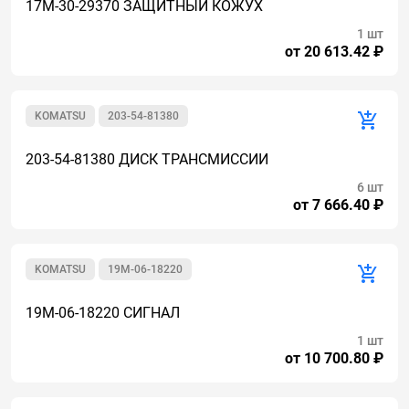
17M-30-29370 ЗАЩИТНЫЙ КОЖУХ
1 шт
от 20 613.42 ₽
KOMATSU
203-54-81380
203-54-81380 ДИСК ТРАНСМИССИИ
6 шт
от 7 666.40 ₽
KOMATSU
19M-06-18220
19M-06-18220 СИГНАЛ
1 шт
от 10 700.80 ₽