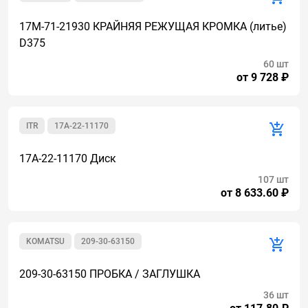
17M-71-21930 КРАЙНЯЯ РЕЖУЩАЯ КРОМКА (литье)
D375
60 шт
от 9 728 ₽
ITR
17A-22-11170
17A-22-11170 Диск
107 шт
от 8 633.60 ₽
KOMATSU
209-30-63150
209-30-63150 ПРОБКА / ЗАГЛУШКА
36 шт