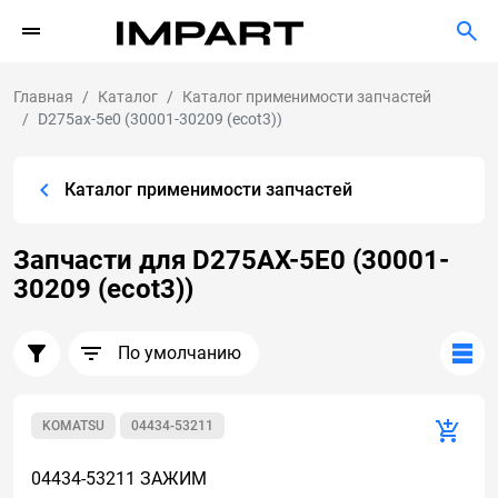
Главная
Каталог
Каталог применимости запчастей
D275ax-5e0 (30001-30209 (ecot3))
Каталог применимости запчастей
Запчасти для D275AX-5E0 (30001-
30209 (ecot3))
По умолчанию
KOMATSU
04434-53211
04434-53211 ЗАЖИМ