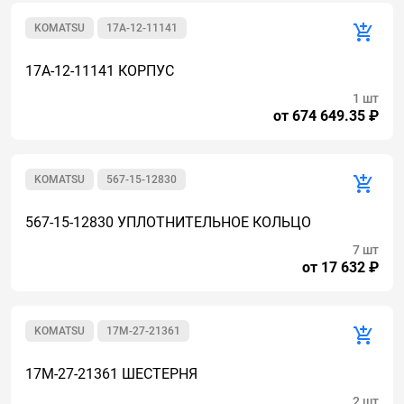
KOMATSU
17A-12-11141
17A-12-11141 КОРПУС
1 шт
от 674 649.35 ₽
KOMATSU
567-15-12830
567-15-12830 УПЛОТНИТЕЛЬНОЕ КОЛЬЦО
7 шт
от 17 632 ₽
KOMATSU
17M-27-21361
17M-27-21361 ШЕСТЕРНЯ
2 шт