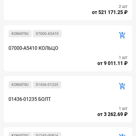
2 шт
от 521 171.25 ₽
KOMATSU
07000-A5410
07000-A5410 КОЛЬЦО
1 шт
от 9 011.11 ₽
KOMATSU
01436-01235
01436-01235 БОЛТ
1 шт
от 3 262.69 ₽
KOMATSU
01245-00816