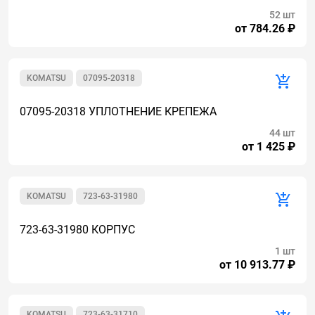
52 шт
от 784.26 ₽
KOMATSU
07095-20318
07095-20318 УПЛОТНЕНИЕ КРЕПЕЖА
44 шт
от 1 425 ₽
KOMATSU
723-63-31980
723-63-31980 КОРПУС
1 шт
от 10 913.77 ₽
KOMATSU
723-63-31710