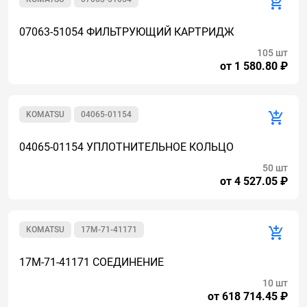
07063-51054 ФИЛЬТРУЮЩИЙ КАРТРИДЖ
105 шт
от 1 580.80 ₽
KOMATSU
04065-01154
04065-01154 УПЛОТНИТЕЛЬНОЕ КОЛЬЦО
50 шт
от 4 527.05 ₽
KOMATSU
17M-71-41171
17M-71-41171 СОЕДИНЕНИЕ
10 шт
от 618 714.45 ₽