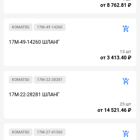
от 8 762.81 ₽
KOMATSU
17M-49-14260
17M-49-14260 ШЛАНГ
13 шт
от 3 413.40 ₽
KOMATSU
17M-22-28281
17M-22-28281 ШЛАНГ
25 шт
от 14 521.46 ₽
KOMATSU
17M-27-41360