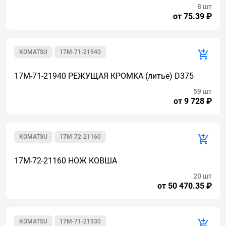
8 шт
от 75.39 ₽
KOMATSU
17M-71-21940
17M-71-21940 РЕЖУЩАЯ КРОМКА (литье) D375
59 шт
от 9 728 ₽
KOMATSU
17M-72-21160
17M-72-21160 НОЖ КОВША
20 шт
от 50 470.35 ₽
KOMATSU
17M-71-21930