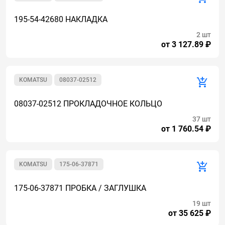
195-54-42680 НАКЛАДКА
2 шт
от 3 127.89 ₽
KOMATSU
08037-02512
08037-02512 ПРОКЛАДОЧНОЕ КОЛЬЦО
37 шт
от 1 760.54 ₽
KOMATSU
175-06-37871
175-06-37871 ПРОБКА / ЗАГЛУШКА
19 шт
от 35 625 ₽