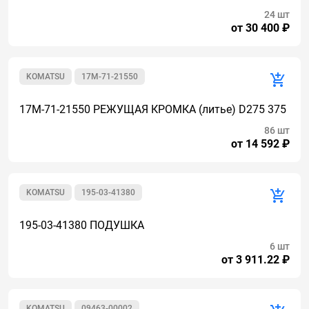
24 шт
от 30 400 ₽
KOMATSU
17M-71-21550
17M-71-21550 РЕЖУЩАЯ КРОМКА (литье) D275 375
86 шт
от 14 592 ₽
KOMATSU
195-03-41380
195-03-41380 ПОДУШКА
6 шт
от 3 911.22 ₽
KOMATSU
09463-00002