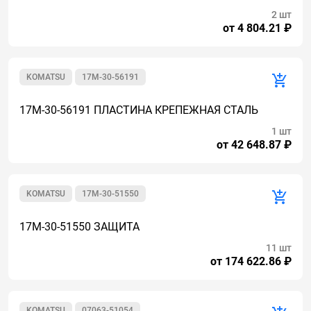
2 шт
от 4 804.21 ₽
KOMATSU
17M-30-56191
17M-30-56191 ПЛАСТИНА КРЕПЕЖНАЯ СТАЛЬ
1 шт
от 42 648.87 ₽
KOMATSU
17M-30-51550
17M-30-51550 ЗАЩИТА
11 шт
от 174 622.86 ₽
KOMATSU
07063-51054