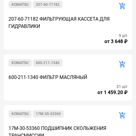
KOMATSU
207-60-71182
207-60-71182 ФИЛЬТРУЮЩАЯ КАССЕТА ДЛЯ
ГИДРАВЛИКИ
9 шт
от 3 648 ₽
KOMATSU
600-211-1340
600-211-1340 ФИЛЬТР МАСЛЯНЫЙ
31 шт
от 1 459.20 ₽
KOMATSU
17M-30-53360
17M-30-53360 ПОДШИПНИК СКОЛЬЖЕНИЯ
ТРАНСМИССИИ