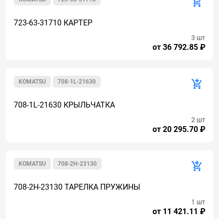
723-63-31710 КАРТЕР
3 шт
от 36 792.85 ₽
KOMATSU
708-1L-21630
708-1L-21630 КРЫЛЬЧАТКА
2 шт
от 20 295.70 ₽
KOMATSU
708-2H-23130
708-2H-23130 ТАРЕЛКА ПРУЖИНЫ
1 шт
от 11 421.11 ₽