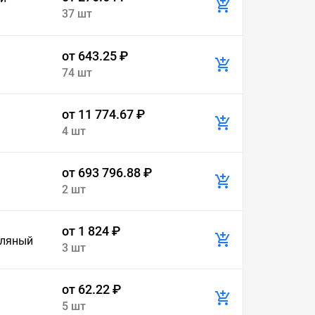
37 шт
от 643.25 ₽
74 шт
от 11 774.67 ₽
4 шт
от 693 796.88 ₽
2 шт
от 1 824 ₽
сляный
3 шт
от 62.22 ₽
5 шт