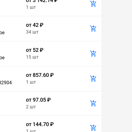
от 3 142.14 ₽
1 шт
от 42 ₽
34 шт
ое
от 52 ₽
15 шт
ое
от 857.60 ₽
1 шт
32904
от 97.05 ₽
2 шт
от 144.70 ₽
1 шт