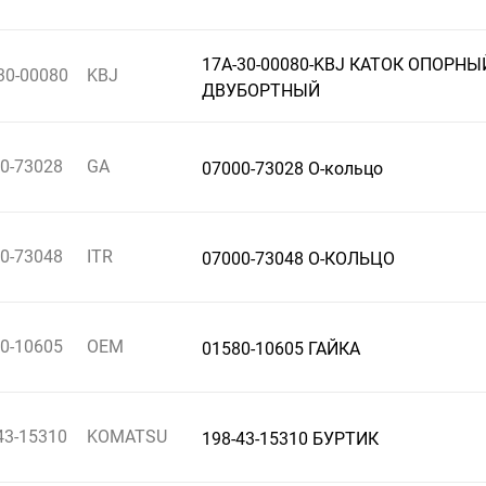
17A-30-00080-KBJ КАТОК ОПОРНЫ
30-00080
KBJ
ДВУБОРТНЫЙ
0-73028
GA
07000-73028 О-кольцо
0-73048
ITR
07000-73048 О-КОЛЬЦО
0-10605
OEM
01580-10605 ГАЙКА
43-15310
KOMATSU
198-43-15310 БУРТИК