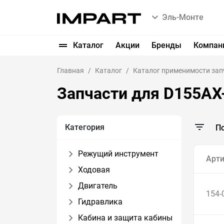
Эль-Монте
Каталог
Акции
Бренды
Компан
Главная
Каталог
Каталог применимости зап
Запчасти для D155AX
Категория
П
Режущий инструмент
Арти
Ходовая
Двигатель
154-
Гидравлика
Кабина и защита кабины