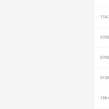
17A-
0700
0700
0158
198-