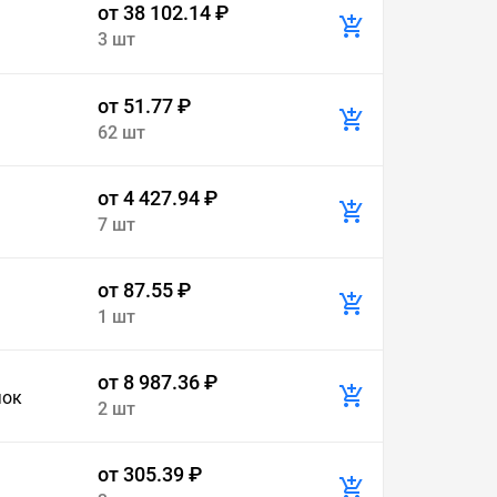
от 38 102.14 ₽
3 шт
от 51.77 ₽
62 шт
от 4 427.94 ₽
7 шт
от 87.55 ₽
1 шт
от 8 987.36 ₽
чок
2 шт
от 305.39 ₽