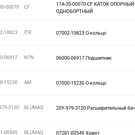
17A-30-00070-CF КАТОК ОПОРНЫЙ
30-00070
CF
ОДНОБОРТНЫЙ
2-10823
ITR
07002-10823 О-кольцо
0-06917
NTN
06000-06917 Подшипник
0-15230
AM
07000-15230 О-кольцо
979-3120
BLUMAQ
20Y-979-3120 Расширительный ба
1-00549
BLUMAQ
07281-00549 Хомут