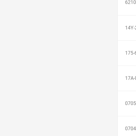
6210
14Y-
175-
17A-
0705
0704