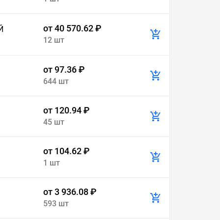
от 40 570.62 ₽
Й
12 шт
от 97.36 ₽
644 шт
от 120.94 ₽
45 шт
от 104.62 ₽
1 шт
от 3 936.08 ₽
593 шт