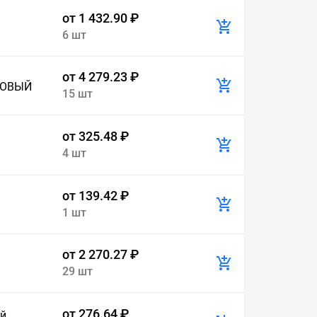
от 1 432.90 ₽
6 шт
от 4 279.23 ₽
КОВЫЙ
15 шт
от 325.48 ₽
4 шт
от 139.42 ₽
1 шт
от 2 270.27 ₽
29 шт
от 276.64 ₽
ой