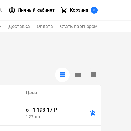
Личный кабинет
Корзина
0
и
Доставка
Оплата
Стать партнёром
Цена
от 1 193.17 ₽
122 шт