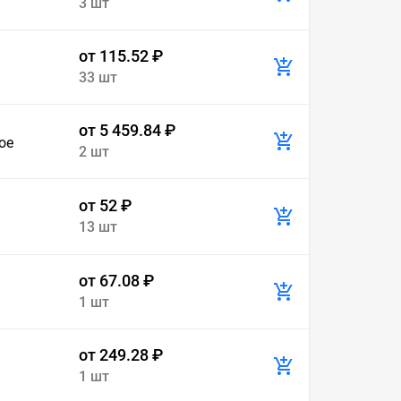
3 шт
от 115.52 ₽
33 шт
от 5 459.84 ₽
ое
2 шт
от 52 ₽
13 шт
от 67.08 ₽
1 шт
от 249.28 ₽
1 шт