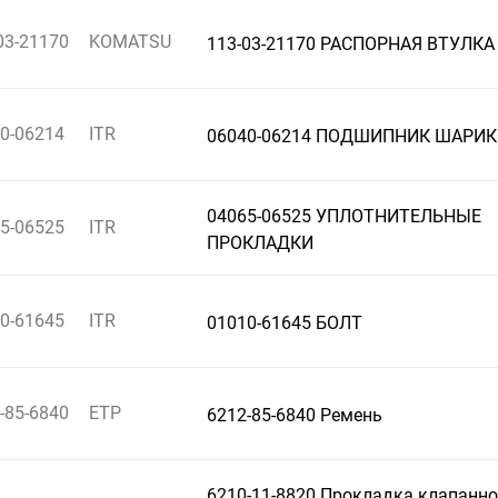
03-21170
KOMATSU
113-03-21170 РАСПОРНАЯ ВТУЛКА
0-06214
ITR
06040-06214 ПОДШИПНИК ШАРИ
04065-06525 УПЛОТНИТЕЛЬНЫЕ
5-06525
ITR
ПРОКЛАДКИ
0-61645
ITR
01010-61645 БОЛТ
-85-6840
ETP
6212-85-6840 Ремень
6210-11-8820 Прокладка клапанн