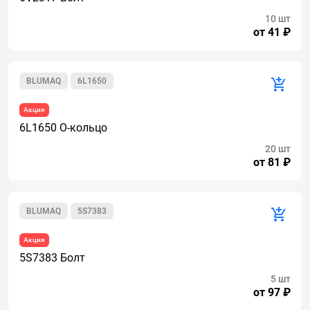
10 шт
от 41 ₽
BLUMAQ
6L1650
Акция
6L1650 О-кольцо
20 шт
от 81 ₽
BLUMAQ
5S7383
Акция
5S7383 Болт
5 шт
от 97 ₽