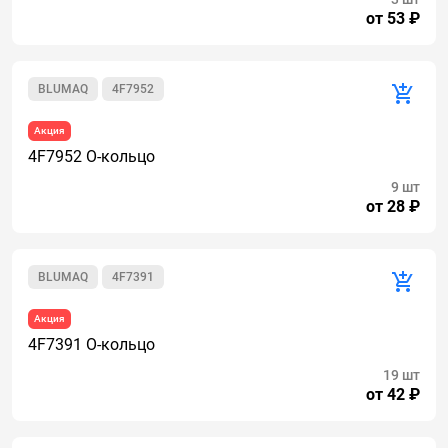
от 53 ₽
BLUMAQ
4F7952
Акция
4F7952 О-кольцо
9 шт
от 28 ₽
BLUMAQ
4F7391
Акция
4F7391 О-кольцо
19 шт
от 42 ₽