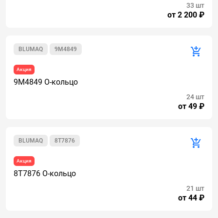
33 шт
от 2 200 ₽
BLUMAQ
9M4849
Акция
9M4849 О-кольцо
24 шт
от 49 ₽
BLUMAQ
8T7876
Акция
8T7876 О-кольцо
21 шт
от 44 ₽