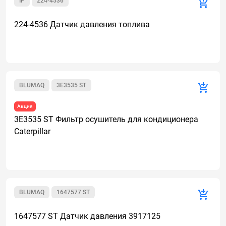
IP
224-4536
224-4536 Датчик давления топлива
BLUMAQ
3E3535 ST
Акция
3E3535 ST Фильтр осушитель для кондиционера
Caterpillar
BLUMAQ
1647577 ST
1647577 ST Датчик давления 3917125