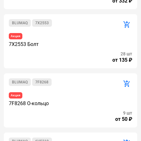
от 332 ₽
BLUMAQ
7X2553
Акция
7X2553 Болт
28 шт
от 135 ₽
BLUMAQ
7F8268
Акция
7F8268 О-кольцо
9 шт
от 50 ₽