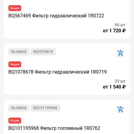
Акция
BQ567469 Фильтр гидравлический 1R0722
98 шт
от 1 720 ₽
BLUMAQ
BQ1078678
Акция
BQ1078678 Фильтр гидравлический 1R0719
29 шт
от 1 540 ₽
BLUMAQ
BQ101195968
Акция
BQ101195968 Фильтр топливный 1R0762