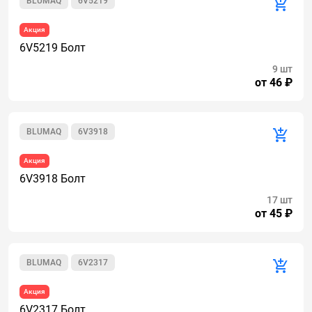
BLUMAQ
6V5219
Акция
6V5219 Болт
9 шт
от 46 ₽
BLUMAQ
6V3918
Акция
6V3918 Болт
17 шт
от 45 ₽
BLUMAQ
6V2317
Акция
6V2317 Болт