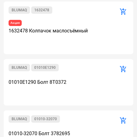
BLUMAQ
1632478
Акция
1632478 Колпачок маслосъёмный
BLUMAQ
01010E1290
01010E1290 Болт 8T0372
BLUMAQ
01010-32070
01010-32070 Болт 3782695