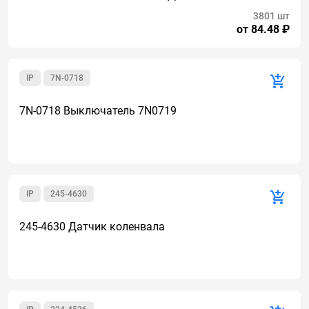
3801 шт
от 84.48 ₽
IP
7N-0718
7N-0718 Выключатель 7N0719
IP
245-4630
245-4630 Датчик коленвала