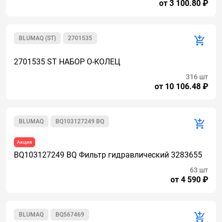
от 3 100.80 ₽
BLUMAQ (ST)
2701535
2701535 ST НАБОР О-КОЛЕЦ
316 шт
от 10 106.48 ₽
BLUMAQ
BQ103127249 BQ
Акция
BQ103127249 BQ Фильтр гидравлический 3283655
63 шт
от 4 590 ₽
BLUMAQ
BQ567469