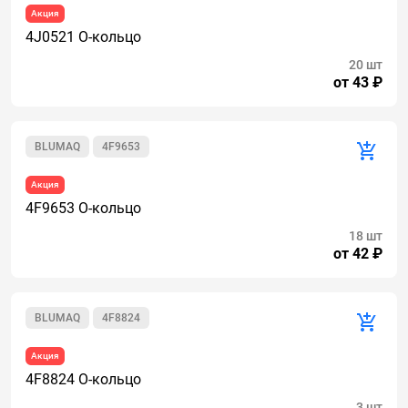
Акция
4J0521 О-кольцо
20 шт
от 43 ₽
BLUMAQ
4F9653
Акция
4F9653 О-кольцо
18 шт
от 42 ₽
BLUMAQ
4F8824
Акция
4F8824 О-кольцо
3 шт