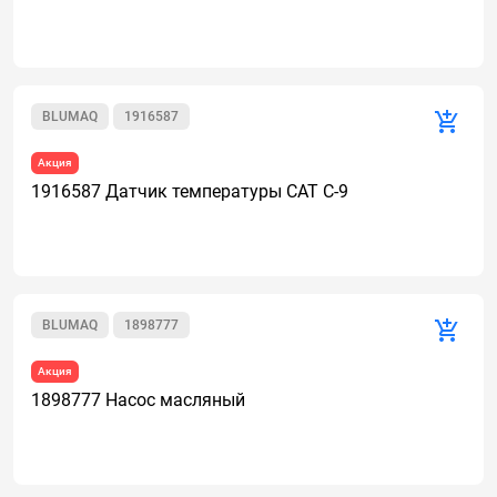
BLUMAQ
1916587
Акция
1916587 Датчик температуры CAT C-9
BLUMAQ
1898777
Акция
1898777 Насос масляный