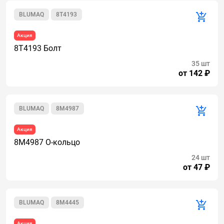
BLUMAQ
8T4193
Акция
8T4193 Болт
35 шт
от 142 ₽
BLUMAQ
8M4987
Акция
8M4987 О-кольцо
24 шт
от 47 ₽
BLUMAQ
8M4445
Акция