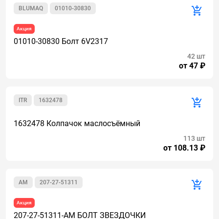
BLUMAQ
01010-30830
Акция
01010-30830 Болт 6V2317
42 шт
от 47 ₽
ITR
1632478
1632478 Колпачок маслосъёмный
113 шт
от 108.13 ₽
AM
207-27-51311
Акция
207-27-51311-AM БОЛТ ЗВЕЗДОЧКИ