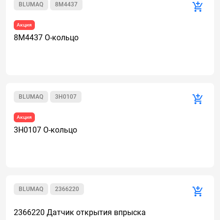
BLUMAQ
8M4437
Акция
8M4437 О-кольцо
BLUMAQ
3H0107
Акция
3H0107 О-кольцо
BLUMAQ
2366220
2366220 Датчик открытия впрыска