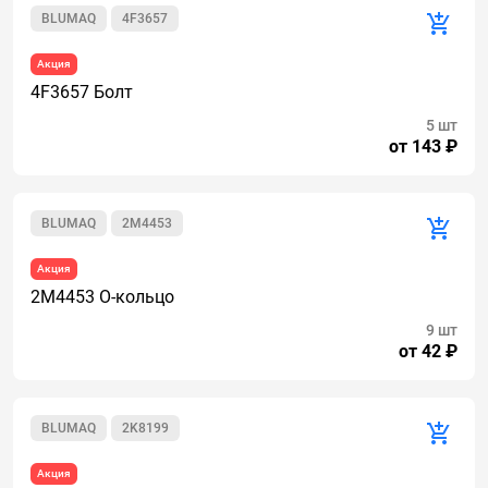
BLUMAQ
4F3657
Акция
4F3657 Болт
5 шт
от 143 ₽
BLUMAQ
2M4453
Акция
2M4453 О-кольцо
9 шт
от 42 ₽
BLUMAQ
2K8199
Акция