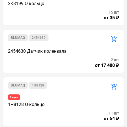
2K8199 О-кольцо
15 шт
от 35 ₽
BLUMAQ
2454630
2454630 Датчик коленвала
2 шт
от 17 480 ₽
BLUMAQ
1H8128
Акция
1H8128 О-кольцо
11 шт
от 54 ₽