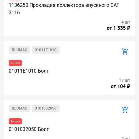
1136250 Прокладка коллектора впускного CAT
3116
4 шт
от 1 335 ₽
BLUMAQ
01011E1010
Акция
01011E1010 Болт
17 шт
от 104 ₽
BLUMAQ
0101032050
Акция
0101032050 Болт
2 шт