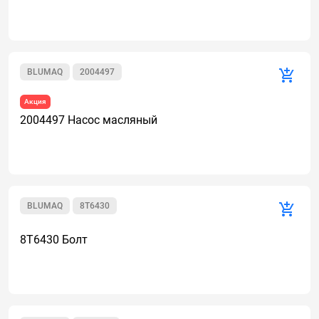
BLUMAQ
2004497
Акция
2004497 Насос масляный
BLUMAQ
8T6430
8T6430 Болт