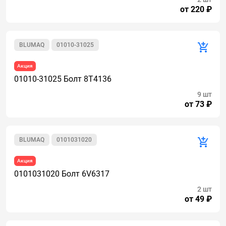
от 220 ₽
BLUMAQ
01010-31025
Акция
01010-31025 Болт 8T4136
9 шт
от 73 ₽
BLUMAQ
0101031020
Акция
0101031020 Болт 6V6317
2 шт
от 49 ₽