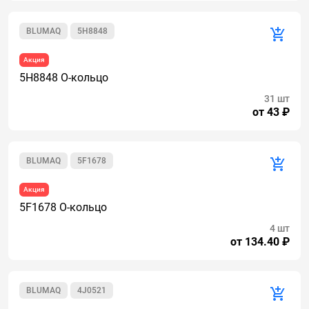
BLUMAQ
5H8848
Акция
5H8848 О-кольцо
31 шт
от 43 ₽
BLUMAQ
5F1678
Акция
5F1678 О-кольцо
4 шт
от 134.40 ₽
BLUMAQ
4J0521