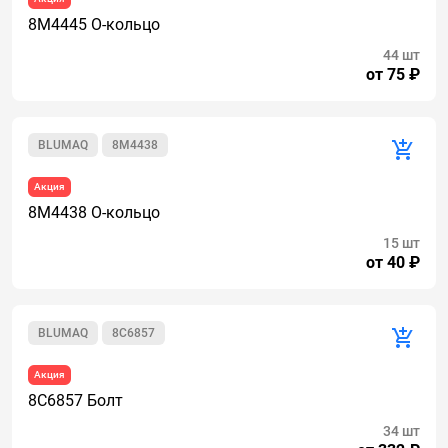
8M4445 О-кольцо
44 шт
от 75 ₽
BLUMAQ
8M4438
Акция
8M4438 О-кольцо
15 шт
от 40 ₽
BLUMAQ
8C6857
Акция
8C6857 Болт
34 шт