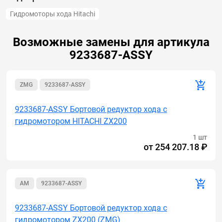
Гидромоторы хода Hitachi
Возможные замены для артикула
9233687-ASSY
ZMG
9233687-ASSY
9233687-ASSY Бортовой редуктор хода с
гидромотором HITACHI ZX200
1 шт
от
254 207.18 ₽
AM
9233687-ASSY
9233687-ASSY Бортовой редуктор хода с
гидромотором ZX200 (ZMG)