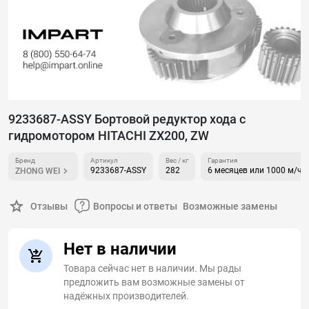
9233687-ASSY Бортовой редуктор хода с
гидромотором HITACHI ZX200, ZW
Бренд
Артикул
Вес / кг
Гарантия
9233687-ASSY
282
6 месяцев или 1000 м/ч
ZHONG WEI
Отзывы
Вопросы и ответы
Возможные замены
Нет в наличии
Товара сейчас нет в наличии. Мы рады
предложить вам возможные замены от
надёжных производителей.