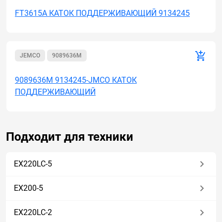
FT3615A КАТОК ПОДДЕРЖИВАЮЩИЙ 9134245
JEMCO
9089636M
9089636M 9134245-JMCO КАТОК
ПОДДЕРЖИВАЮЩИЙ
Подходит для техники
EX220LC-5
EX200-5
EX220LC-2