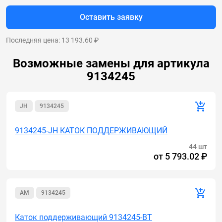
Оставить заявку
Последняя цена: 13 193.60 ₽
Возможные замены для артикула
9134245
JH
9134245
9134245-JH КАТОК ПОДДЕРЖИВАЮЩИЙ
44 шт
от
5 793.02 ₽
AM
9134245
Каток поддерживающий 9134245-BT