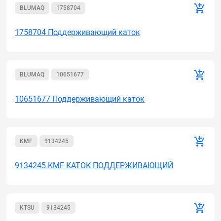
BLUMAQ
1758704
1758704 Поддерживающий каток
BLUMAQ
10651677
10651677 Поддерживающий каток
KMF
9134245
9134245-KMF КАТОК ПОДДЕРЖИВАЮЩИЙ
KTSU
9134245