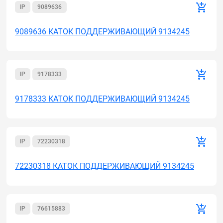
IP
9089636
9089636 КАТОК ПОДДЕРЖИВАЮЩИЙ 9134245
IP
9178333
9178333 КАТОК ПОДДЕРЖИВАЮЩИЙ 9134245
IP
72230318
72230318 КАТОК ПОДДЕРЖИВАЮЩИЙ 9134245
IP
76615883