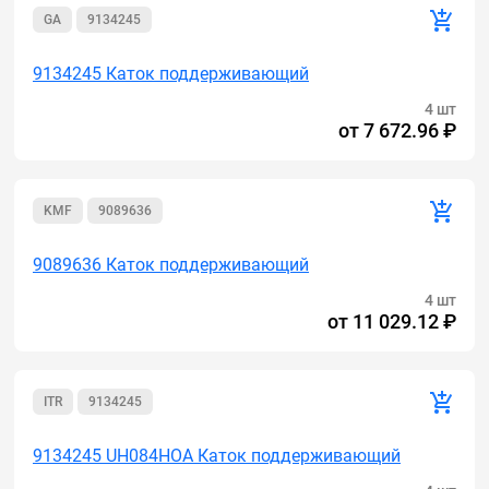
GA
9134245
9134245 Каток поддерживающий
4 шт
от
7 672.96 ₽
KMF
9089636
9089636 Каток поддерживающий
4 шт
от
11 029.12 ₽
ITR
9134245
9134245 UH084HOA Каток поддерживающий