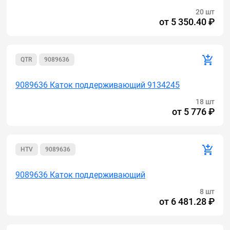
20 шт
от
5 350.40 ₽
QTR
9089636
9089636 Каток поддерживающий 9134245
18 шт
от
5 776 ₽
HTV
9089636
9089636 Каток поддерживающий
8 шт
от
6 481.28 ₽