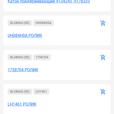
Каток поддерживающий 9134245, 9178333
BLUMAQ (OE)
UH084H0A
UH084H0A РОЛИК
BLUMAQ (OE)
1758704
1758704 РОЛИК
BLUMAQ (OE)
LH1461
LH1461 РОЛИК