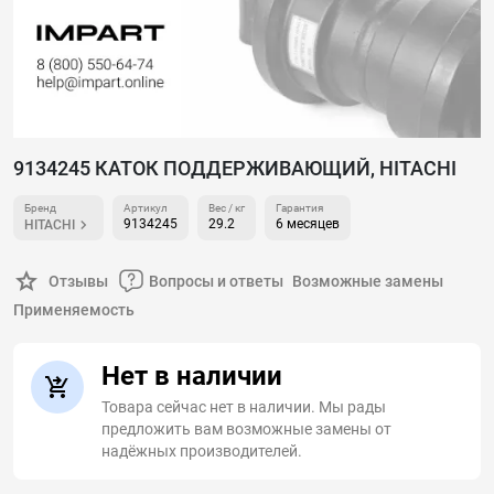
9134245 КАТОК ПОДДЕРЖИВАЮЩИЙ, HITACHI
Бренд
Артикул
Вес / кг
Гарантия
9134245
29.2
6 месяцев
HITACHI
Отзывы
Вопросы и ответы
Возможные замены
Применяемость
Нет в наличии
Товара сейчас нет в наличии. Мы рады
предложить вам возможные замены от
надёжных производителей.