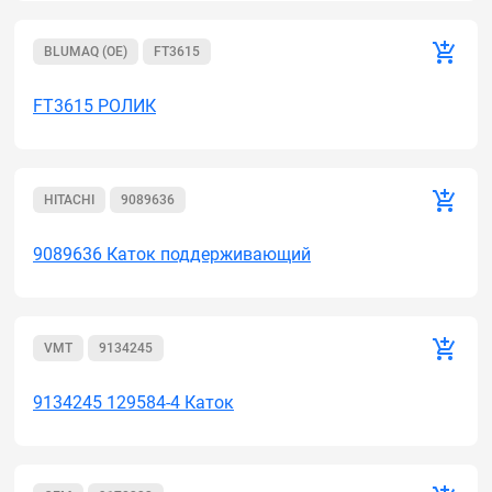
BLUMAQ (OE)
FT3615
FT3615 РОЛИК
HITACHI
9089636
9089636 Каток поддерживающий
VMT
9134245
9134245 129584-4 Каток