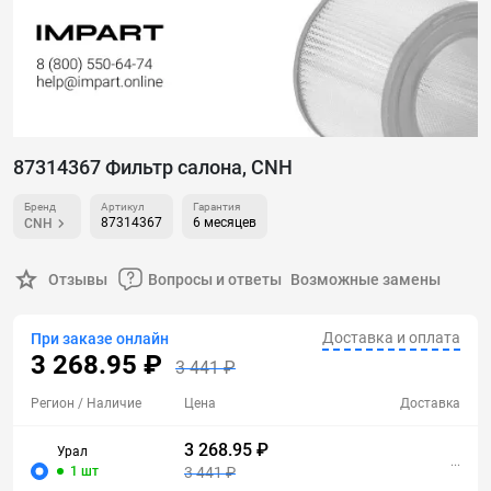
87314367 Фильтр салона, CNH
Бренд
Артикул
Гарантия
87314367
6 месяцев
CNH
Отзывы
Вопросы и ответы
Возможные замены
Доставка и оплата
При заказе онлайн
3 268.95 ₽
3 441 ₽
Регион
/ Наличие
Цена
Доставка
3 268.95 ₽
Урал
...
1 шт
3 441 ₽