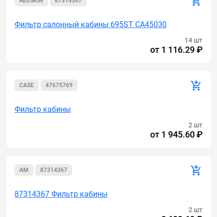
REDSKIN
87314367
Фильтр салонный кабины 695ST CA45030
14 шт
от
1 116.29 ₽
CASE
47675769
Фильтр кабины
2 шт
от
1 945.60 ₽
AM
87314367
87314367 Фильтр кабины
2 шт