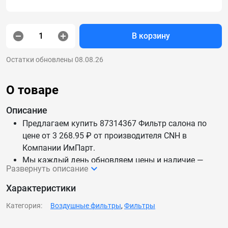
В корзину
Остатки обновлены 08.08.26
О товаре
Описание
Предлагаем купить 87314367 Фильтр салона по
цене от 3 268.95 ₽ от производителя CNH в
Компании ИмПарт.
Мы каждый день обновляем цены и наличие —
Развернуть описание
данные актуальны.
Доставим 87314367 Фильтр салона по России и
Характеристики
СНГ.
Категория:
Воздушные фильтры
,
Фильтры