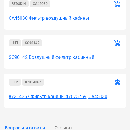
REDSKIN
CA45030
CA45030 Фильтр воздушный кабины
HIFI
SC90142
SC90142 Воздушный фильтр кабинный
ETP
87314367
87314367 Фильтр кабины 47675769, CA45030
Вопросы и ответы
Отзывы