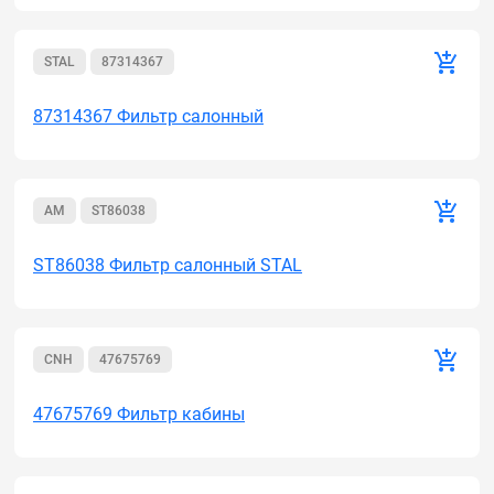
STAL
87314367
87314367 Фильтр салонный
AM
ST86038
ST86038 Фильтр салонный STAL
CNН
47675769
47675769 Фильтр кабины