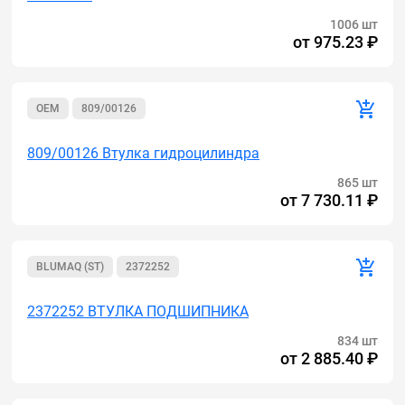
1006 шт
от
975.23 ₽
OEM
809/00126
809/00126 Втулка гидроцилиндра
865 шт
от
7 730.11 ₽
BLUMAQ (ST)
2372252
2372252 ВТУЛКА ПОДШИПНИКА
834 шт
от
2 885.40 ₽