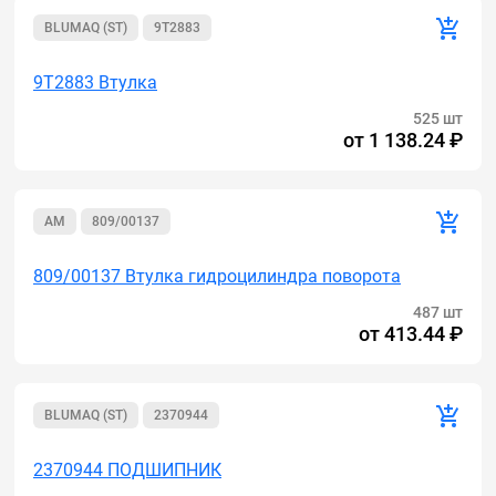
BLUMAQ (ST)
9T2883
9T2883 Втулка
525 шт
от
1 138.24 ₽
AM
809/00137
809/00137 Втулка гидроцилиндра поворота
487 шт
от
413.44 ₽
BLUMAQ (ST)
2370944
2370944 ПОДШИПНИК