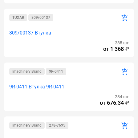
TUXAR
809/00137
809/00137 Втулка
285 шт
от
1 368 ₽
Imachinery Brand
9R-0411
9R-0411 Втулка 9R-0411
284 шт
от
676.34 ₽
Imachinery Brand
278-7695