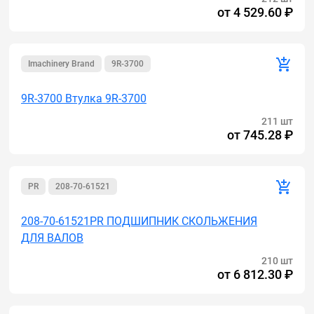
от
4 529.60 ₽
Imachinery Brand
9R-3700
9R-3700 Втулка 9R-3700
211 шт
от
745.28 ₽
PR
208-70-61521
208-70-61521PR ПОДШИПНИК СКОЛЬЖЕНИЯ
ДЛЯ ВАЛОВ
210 шт
от
6 812.30 ₽