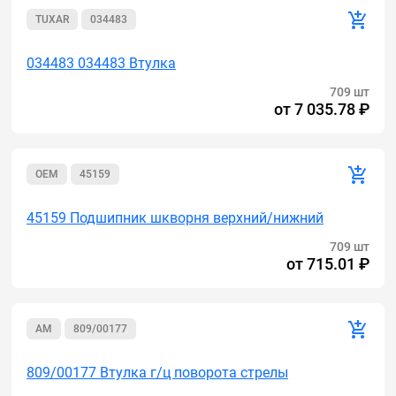
TUXAR
034483
034483 034483 Втулка
709 шт
от
7 035.78 ₽
OEM
45159
45159 Подшипник шкворня верхний/нижний
709 шт
от
715.01 ₽
AM
809/00177
809/00177 Втулка г/ц поворота стрелы