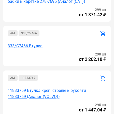
бабки к каретке 278-7695 (Аналог (САТ))
299 шт
от
1 871.42 ₽
AM
333/C7466
333/C7466 Втулка
298 шт
от
2 202.18 ₽
AM
11883769
11883769 Втулка креп. стрелы к рукояти
11883769 (Аналог (VOLVO))
295 шт
от
1 447.04 ₽