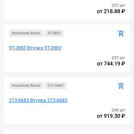
257 шт
от
218.88 ₽
Imachinery Brand
9T-2883
9T-2883 Втулка 9T-2883
257 шт
от
744.19 ₽
Imachinery Brand
213-6683
213-6683 Втулка 213-6683
240 шт
от
919.30 ₽