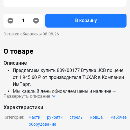
В корзину
Остатки обновлены 08.08.26
О товаре
Описание
Предлагаем купить 809/00177 Втулка JCB по цене
от 1 945.60 ₽ от производителя TUXAR в Компании
ИмПарт.
Мы каждый день обновляем цены и наличие —
Развернуть описание
данные актуальны.
Доставим 809/00177 Втулка JCB по России и СНГ.
Характеристики
Категория:
Части рукояти стрелы ковша
,
Рабочее
оборудование