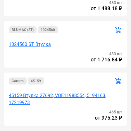
483 шт
от
1 488.18 ₽
BLUMAQ (ST)
1024560
1024560 ST Втулка
483 шт
от
1 716.84 ₽
Carraro
45159
45159 Втулка 27692, VOE11988554, 5194163,
17219973
465 шт
от
975.23 ₽