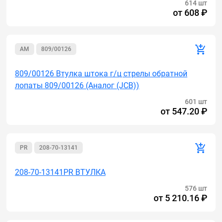
614 шт
от
608 ₽
AM
809/00126
809/00126 Втулка штока г/ц стрелы обратной
лопаты 809/00126 (Аналог (JCB))
601 шт
от
547.20 ₽
PR
208-70-13141
208-70-13141PR ВТУЛКА
576 шт
от
5 210.16 ₽