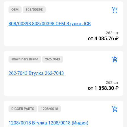
OEM
808/00398
808/00398 808/00398 OEM Втулка JCB
263 шт
от
4 085.76 ₽
Imachinery Brand
262-7043
262-7043 Втулка 262-7043
262 шт
от
1 858.30 ₽
DIGGER PARTS
1208/0018
1208/0018 Втулка 1208/0018 (Индия)