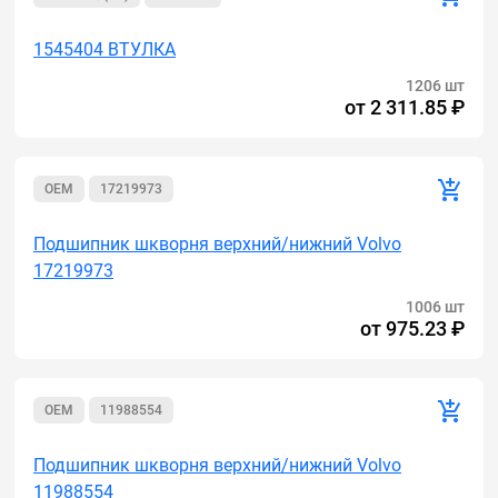
1545404 ВТУЛКА
1206 шт
от
2 311.85 ₽
OEM
17219973
Подшипник шкворня верхний/нижний Volvo
17219973
1006 шт
от
975.23 ₽
OEM
11988554
Подшипник шкворня верхний/нижний Volvo
11988554