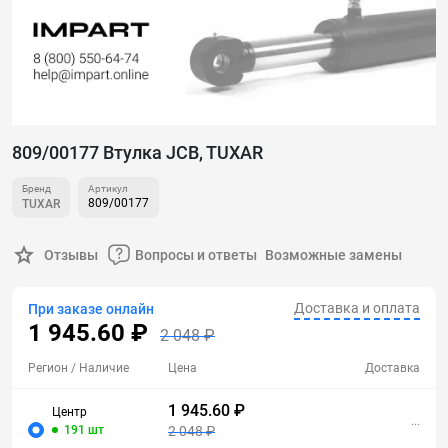
809/00177 Втулка JCB, TUXAR
Бренд
Артикул
809/00177
TUXAR
Отзывы
Вопросы и ответы
Возможные замены
Доставка и оплата
При заказе онлайн
1 945.60 ₽
2 048 ₽
Регион
/ Наличие
Цена
Доставка
1 945.60 ₽
Центр
...
191 шт
2 048 ₽