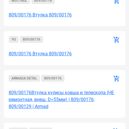
MOTTROL
809/00176
809/00176 Втулка 809/00176
YG
809/00176
809/00176 Втулка 809/00176
ARMADA DETAL
809/00176
809/00176Втулка кулисы ковша и телескопа (НЕ
ремонтная, внеш. D=55мм) | 809/00176;
809/00129 | Armad