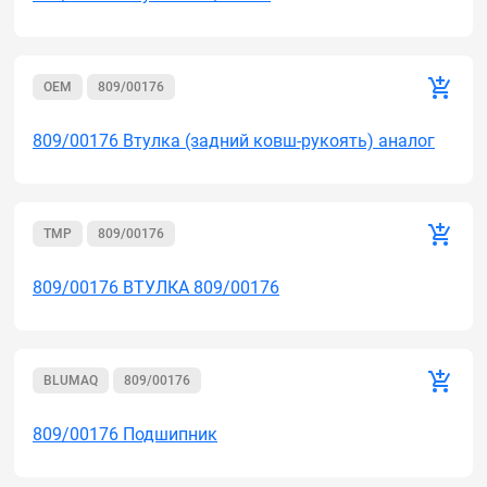
OEM
809/00176
809/00176 Втулка (задний ковш-рукоять) аналог
TMP
809/00176
809/00176 ВТУЛКА 809/00176
BLUMAQ
809/00176
809/00176 Подшипник