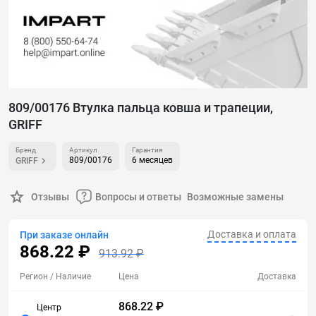
809/00176 Втулка пальца ковша и трапеции,
GRIFF
Бренд
Артикул
Гарантия
809/00176
6 месяцев
GRIFF
Отзывы
Вопросы и ответы
Возможные замены
Доставка и оплата
При заказе онлайн
868.22 ₽
913.92 ₽
Регион
/ Наличие
Цена
Доставка
868.22 ₽
Центр
...