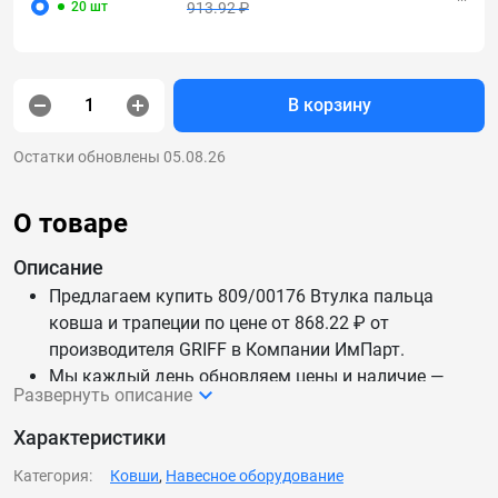
20 шт
913.92 ₽
В корзину
Остатки обновлены 05.08.26
О товаре
Описание
Предлагаем купить 809/00176 Втулка пальца
ковша и трапеции по цене от 868.22 ₽ от
производителя GRIFF в Компании ИмПарт.
Мы каждый день обновляем цены и наличие —
Развернуть описание
данные актуальны.
Доставим 809/00176 Втулка пальца ковша и
Характеристики
трапеции по России и СНГ.
Категория:
Ковши
,
Навесное оборудование