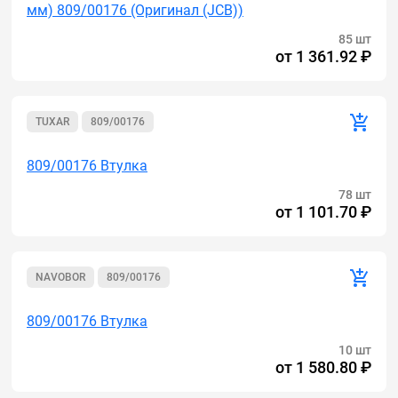
мм) 809/00176 (Оригинал (JCB))
85 шт
от
1 361.92 ₽
TUXAR
809/00176
809/00176 Втулка
78 шт
от
1 101.70 ₽
NAVOBOR
809/00176
809/00176 Втулка
10 шт
от
1 580.80 ₽