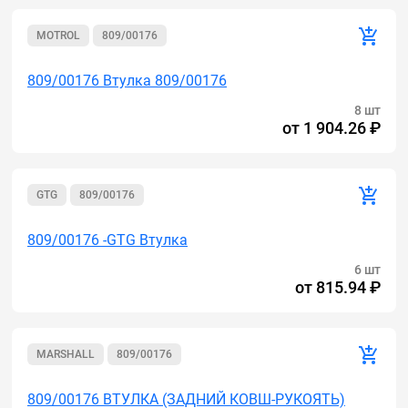
MOTROL
809/00176
809/00176 Втулка 809/00176
8 шт
от
1 904.26 ₽
GTG
809/00176
809/00176 -GTG Втулка
6 шт
от
815.94 ₽
MARSHALL
809/00176
809/00176 ВТУЛКА (ЗАДНИЙ КОВШ-РУКОЯТЬ)