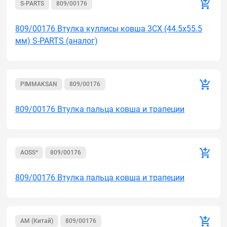
S-PARTS
809/00176
809/00176 Втулка куллисы ковша 3СХ (44.5x55.5
мм) S-PARTS (аналог)
PIMMAKSAN
809/00176
809/00176 Втулка пальца ковша и трапеции
AOSS*
809/00176
809/00176 Втулка пальца ковша и трапеции
AM (Китай)
809/00176