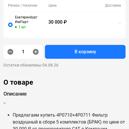
Регион
/ Наличие
Цена
Доставка
Екатеринбург
30 000 ₽
ИмПарт
...
1 шт
В корзину
Остатки обновлены 04.08.26
О товаре
Описание
_
Предлагаем купить 4Р0710+4Р0711 Фильтр
воздушный в сборе 5 комплектов (БРАК) по цене от
30 000 ₽ от производителя CAT в Компании