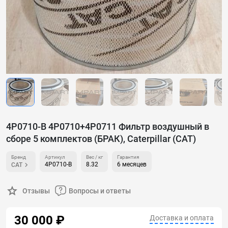
4P0710-B 4Р0710+4Р0711 Фильтр воздушный в
сборе 5 комплектов (БРАК), Caterpillar (CAT)
Бренд
Артикул
Вес / кг
Гарантия
4P0710-B
8.32
6 месяцев
CAT
Отзывы
Вопросы и ответы
30 000 ₽
Доставка и оплата