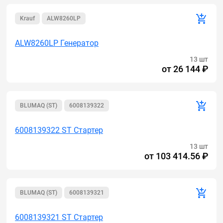
Krauf
ALW8260LP
ALW8260LP Генератор
13 шт
от
26 144 ₽
BLUMAQ (ST)
6008139322
6008139322 ST Стартер
13 шт
от
103 414.56 ₽
BLUMAQ (ST)
6008139321
6008139321 ST Стартер