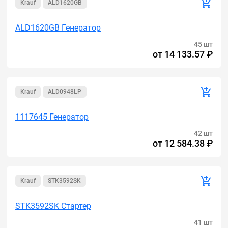
Krauf
ALD1620GB
ALD1620GB Генератор
45 шт
от
14 133.57 ₽
Krauf
ALD0948LP
1117645 Генератор
42 шт
от
12 584.38 ₽
Krauf
STK3592SK
STK3592SK Стартер
41 шт