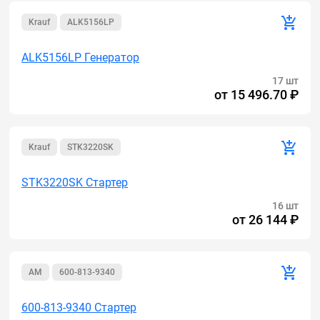
Krauf
ALK5156LP
ALK5156LP Генератор
17 шт
от
15 496.70 ₽
Krauf
STK3220SK
STK3220SK Стартер
16 шт
от
26 144 ₽
AM
600-813-9340
600-813-9340 Стартер