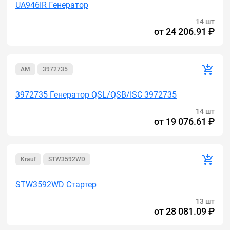
UA946IR Генератор
14 шт
от
24 206.91 ₽
AM
3972735
3972735 Генератор QSL/QSB/ISC 3972735
14 шт
от
19 076.61 ₽
Krauf
STW3592WD
STW3592WD Стартер
13 шт
от
28 081.09 ₽