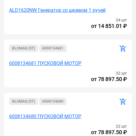
ALD1620NW Генератор cо шкивом 1 ручей
34 шт
от
14 851.01 ₽
BLUMAQ (ST)
6008134681
6008134681 ПУСКОВОЙ МОТОР
32 шт
от
78 897.50 ₽
BLUMAQ (ST)
6008134680
6008134680 ПУСКОВОЙ МОТОР
32 шт
от
78 897.50 ₽