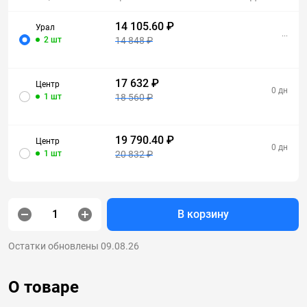
14 105.60 ₽
Урал
...
2 шт
14 848 ₽
17 632 ₽
Центр
0 дн
1 шт
18 560 ₽
19 790.40 ₽
Центр
0 дн
1 шт
20 832 ₽
В корзину
Остатки обновлены 09.08.26
О товаре