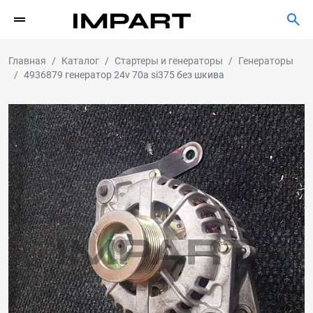
Главная
Каталог
Стартеры и генераторы
Генераторы
4936879 генератор 24v 70a si375 без шкива