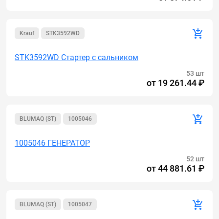
Krauf
STK3592WD
STK3592WD Стартер с сальником
53 шт
от
19 261.44 ₽
BLUMAQ (ST)
1005046
1005046 ГЕНЕРАТОР
52 шт
от
44 881.61 ₽
BLUMAQ (ST)
1005047