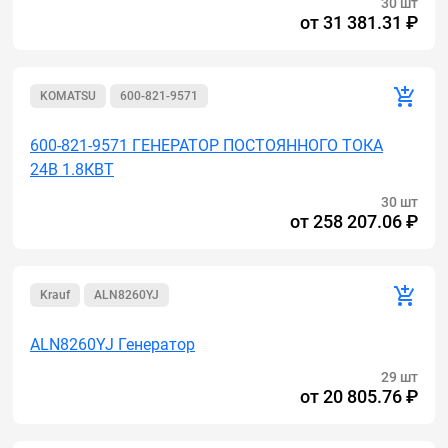
30 шт
от
31 381.31 ₽
KOMATSU
600-821-9571
600-821-9571 ГЕНЕРАТОР ПОСТОЯННОГО ТОКА
24В 1.8КВТ
30 шт
от
258 207.06 ₽
Krauf
ALN8260YJ
ALN8260YJ Генератор
29 шт
от
20 805.76 ₽