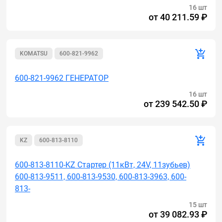
16 шт
от
40 211.59 ₽
KOMATSU
600-821-9962
600-821-9962 ГЕНЕРАТОР
16 шт
от
239 542.50 ₽
KZ
600-813-8110
600-813-8110-KZ Стартер (11кВт, 24V, 11зубьев)
600-813-9511, 600-813-9530, 600-813-3963, 600-
813-
15 шт
от
39 082.93 ₽