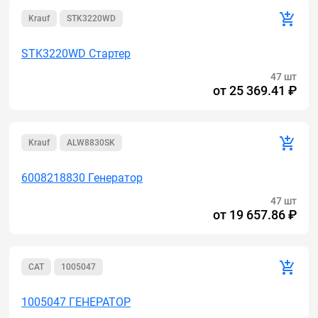
Krauf
STK3220WD
STK3220WD Стартер
47 шт
от
25 369.41 ₽
Krauf
ALW8830SK
6008218830 Генератор
47 шт
от
19 657.86 ₽
CAT
1005047
1005047 ГЕНЕРАТОР