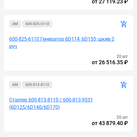
от
27 119.23 ₽
AM
600-825-6110
600-825-6110 Генератор 6D114; 6D155; шкив 2
руч
20 шт
от
26 516.35 ₽
AM
600-813-8110
Стартер 600-813-8110 / 600-813-9531
(6D125/6D140/6D170)
20 шт
от
43 879.40 ₽