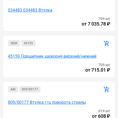
034483 034483 Втулка
709 шт
от
7 035.78 ₽
OEM
45159
45159 Подшипник шкворня верхний/нижний
709 шт
от
715.01 ₽
AM
809/00177
809/00177 Втулка г/ц поворота стрелы
614 шт
от
608 ₽