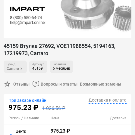
45159 Втулка 27692, VOE11988554, 5194163,
17219973, Carraro
Бренд
Артикул
Гарантия
45159
6 месяцев
Carraro
Отзывы
Вопросы и ответы
Возможные замены
Доставка и оплата
При заказе онлайн
975.23 ₽
1 026.56 ₽
Регион
/ Наличие
Цена
Доставка
975.23 ₽
Центр
...