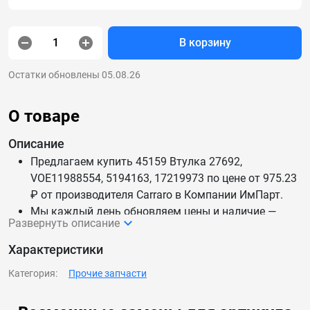
В корзину
Остатки обновлены 05.08.26
О товаре
Описание
Предлагаем купить 45159 Втулка 27692,
VOE11988554, 5194163, 17219973 по цене от 975.23
₽ от производителя Carraro в Компании ИмПарт.
Мы каждый день обновляем цены и наличие —
Развернуть описание
данные актуальны.
Доставим 45159 Втулка 27692, VOE11988554,
Характеристики
5194163, 17219973 по России и СНГ.
Категория:
Прочие запчасти