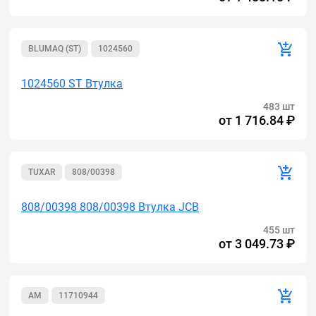
BLUMAQ (ST)
1024560
1024560 ST Втулка
483 шт
от
1 716.84 ₽
TUXAR
808/00398
808/00398 808/00398 Втулка JCB
455 шт
от
3 049.73 ₽
AM
11710944