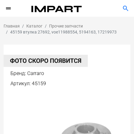
Главная
Каталог
Прочие запчасти
45159 втулка 27692, voe11988554, 5194163, 17219973