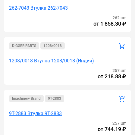
262-7043 Втулка 262-7043
262 шт
от
1 858.30 ₽
DIGGER PARTS
1208/0018
1208/0018 Втулка 1208/0018 (Индия)
257 шт
от
218.88 ₽
Imachinery Brand
9T-2883
9T-2883 Втулка 9T-2883
257 шт
от
744.19 ₽