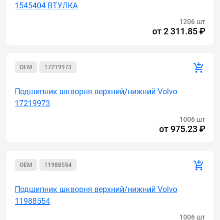
1545404 ВТУЛКА
1206 шт
от
2 311.85 ₽
OEM
17219973
Подшипник шкворня верхний/нижний Volvo
17219973
1006 шт
от
975.23 ₽
OEM
11988554
Подшипник шкворня верхний/нижний Volvo
11988554
1006 шт