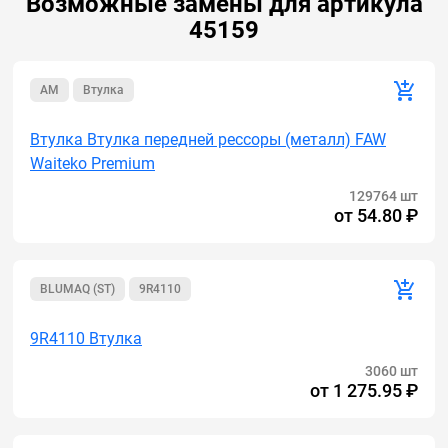
Возможные замены для артикула
45159
AM
Втулка
Втулка Втулка передней рессоры (металл) FAW
Waiteko Premium
129764 шт
от
54.80 ₽
BLUMAQ (ST)
9R4110
9R4110 Втулка
3060 шт
от
1 275.95 ₽