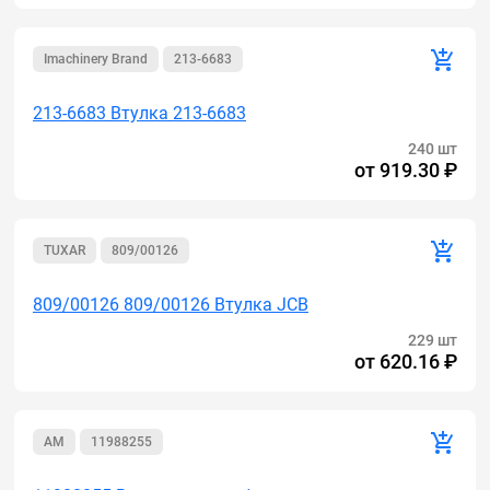
Imachinery Brand
213-6683
213-6683 Втулка 213-6683
240 шт
от
919.30 ₽
TUXAR
809/00126
809/00126 809/00126 Втулка JCB
229 шт
от
620.16 ₽
AM
11988255