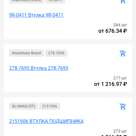
Imachinery Brand
9R-0411
9R-0411 Втулка 9R-0411
284 шт
от
676.34 ₽
Imachinery Brand
278-7695
278-7695 Втулка 278-7695
277 шт
от
1 216.97 ₽
BLUMAQ (ST)
2151906
2151906 ВТУЛКА ПОДШИПНИКА
273 шт