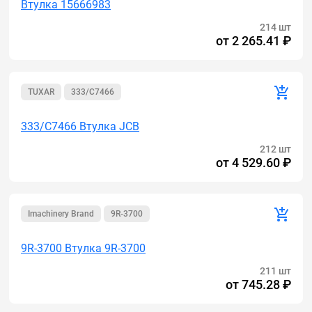
Втулка 15666983
214 шт
от
2 265.41 ₽
TUXAR
333/C7466
333/C7466 Втулка JCB
212 шт
от
4 529.60 ₽
Imachinery Brand
9R-3700
9R-3700 Втулка 9R-3700
211 шт
от
745.28 ₽