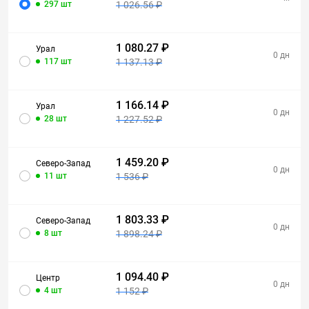
297 шт
1 026.56 ₽
1 080.27 ₽
Урал
0 дн
117 шт
1 137.13 ₽
1 166.14 ₽
Урал
0 дн
28 шт
1 227.52 ₽
1 459.20 ₽
Северо-Запад
0 дн
11 шт
1 536 ₽
1 803.33 ₽
Северо-Запад
0 дн
8 шт
1 898.24 ₽
1 094.40 ₽
Центр
0 дн
4 шт
1 152 ₽