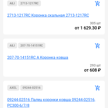
AILI
2713-1217RC
2713-1217RC Коронка скальная 2713-1217RC
305 шт
от
1 629.30 ₽
AILI
207-70-14151RC
207-70-14151RC A Коронка ковша
293 шт
от
608 ₽
AXEL
09244-02516
09244-02516 Палец коронки ковша 09244-02516,
PC300-6/7/8