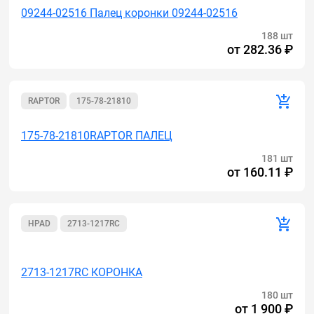
09244-02516 Палец коронки 09244-02516
188 шт
от
282.36 ₽
RAPTOR
175-78-21810
175-78-21810RAPTOR ПАЛЕЦ
181 шт
от
160.11 ₽
HPAD
2713-1217RC
Акция
2713-1217RC КОРОНКА
180 шт
от
1 900 ₽