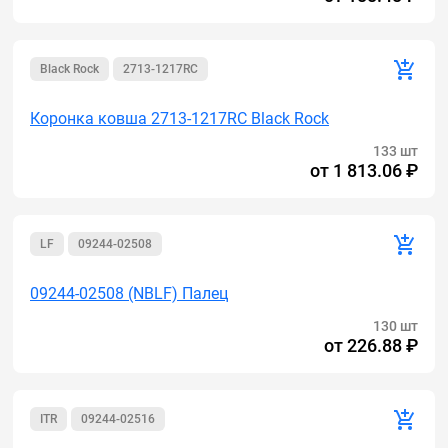
Black Rock
2713-1217RC
Коронка ковша 2713-1217RC Black Rock
133 шт
от
1 813.06 ₽
LF
09244-02508
09244-02508 (NBLF) Палец
130 шт
от
226.88 ₽
ITR
09244-02516