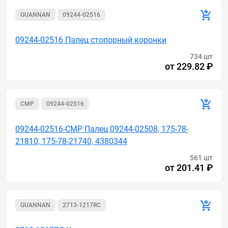
GUANNAN
09244-02516
09244-02516 Палец стопорный коронки
734 шт
от
229.82 ₽
CMP
09244-02516
09244-02516-CMP Палец 09244-02508, 175-78-
21810, 175-78-21740, 4380344
561 шт
от
201.41 ₽
GUANNAN
2713-1217RC