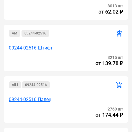
8013 шт
от
62.02 ₽
AM
09244-02516
09244-02516 Штифт
3215 шт
от
139.78 ₽
AILI
09244-02516
09244-02516 Палец
2769 шт
от
174.44 ₽