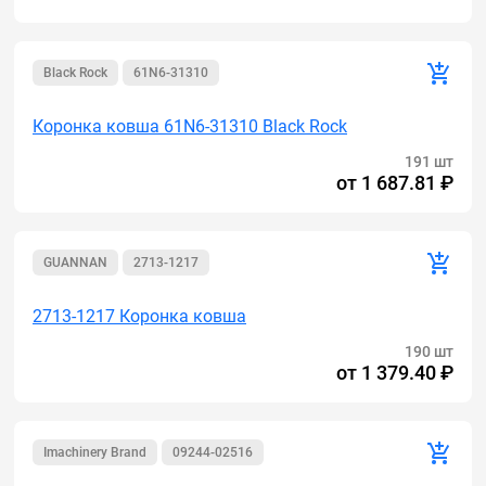
Black Rock
61N6-31310
Коронка ковша 61N6-31310 Black Rock
191 шт
от
1 687.81 ₽
GUANNAN
2713-1217
2713-1217 Коронка ковша
190 шт
от
1 379.40 ₽
Imachinery Brand
09244-02516