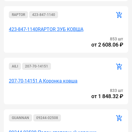
RAPTOR
423-847-1140
423-847-1140RAPTOR ЗУБ КОВША
853 шт
от
2 608.06 ₽
AILI
207-70-14151
207-70-14151 A Коронка ковша
833 шт
от
1 848.32 ₽
GUANNAN
09244-02508