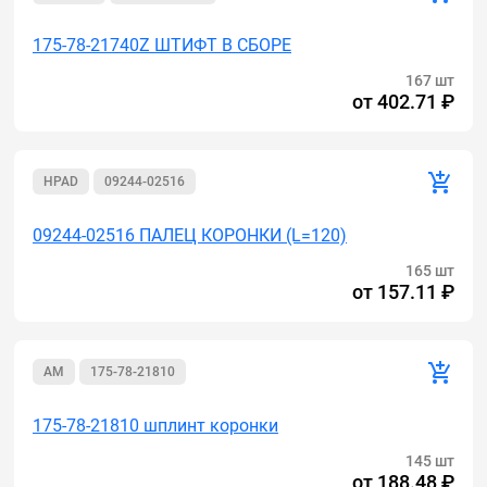
175-78-21740Z ШТИФТ В СБОРЕ
167 шт
от
402.71 ₽
HPAD
09244-02516
09244-02516 ПАЛЕЦ КОРОНКИ (L=120)
165 шт
от
157.11 ₽
AM
175-78-21810
175-78-21810 шплинт коронки
145 шт
от
188.48 ₽