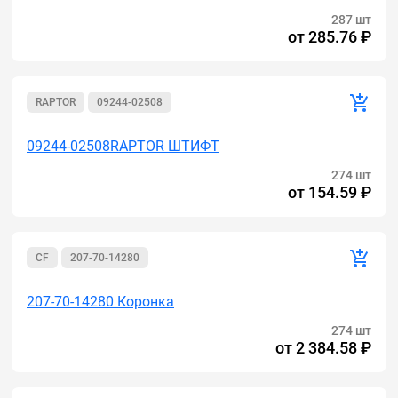
287 шт
от
285.76 ₽
RAPTOR
09244-02508
09244-02508RAPTOR ШТИФТ
274 шт
от
154.59 ₽
CF
207-70-14280
207-70-14280 Коронка
274 шт
от
2 384.58 ₽