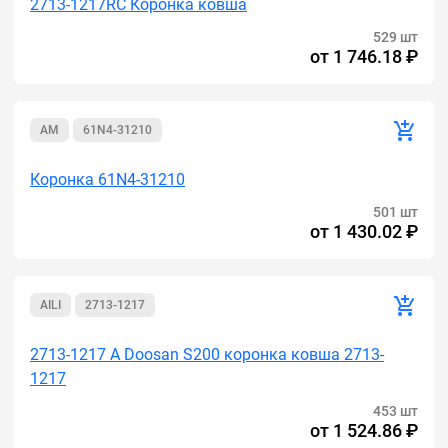
2713-1217RC Коронка ковша
529 шт
от
1 746.18 ₽
AM
61N4-31210
Коронка 61N4-31210
501 шт
от
1 430.02 ₽
AILI
2713-1217
2713-1217 A Doosan S200 коронка ковша 2713-
1217
453 шт
от
1 524.86 ₽