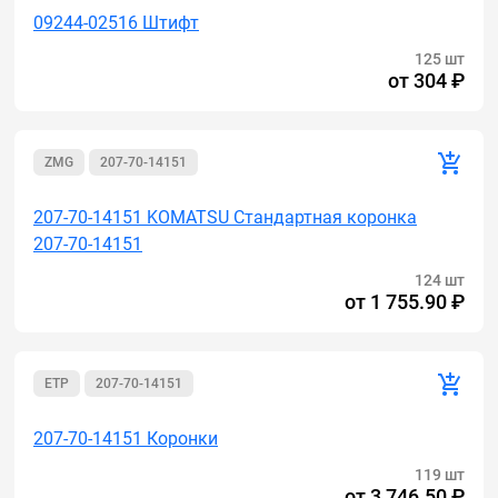
09244-02516 Штифт
125 шт
от
304 ₽
ZMG
207-70-14151
207-70-14151 KOMATSU Стандартная коронка
207-70-14151
124 шт
от
1 755.90 ₽
ETP
207-70-14151
207-70-14151 Коронки
119 шт
от
3 746.50 ₽