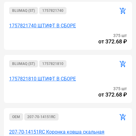
BLUMAQ (ST)
1757821740
1757821740 ШТИФТ В СБОРЕ
375 шт
от
372.68 ₽
BLUMAQ (ST)
1757821810
1757821810 ШТИФТ В СБОРЕ
375 шт
от
372.68 ₽
OEM
207-70-14151RC
207-70-14151RC Коронка ковша скальная