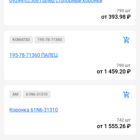
09244-02508 Палец стопорный коронки
790 шт
от
393.98 ₽
KOMATSU
195-78-71360
195-78-71360 ПАЛЕЦ
790 шт
от
1 459.20 ₽
AM
61N6-31310
Коронка 61N6-31310
742 шт
от
1 555.26 ₽