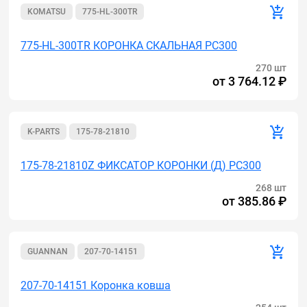
KOMATSU
775-HL-300TR
775-HL-300TR КОРОНКА СКАЛЬНАЯ РС300
270 шт
от
3 764.12 ₽
K-PARTS
175-78-21810
175-78-21810Z ФИКСАТОР КОРОНКИ (Д) РС300
268 шт
от
385.86 ₽
GUANNAN
207-70-14151
207-70-14151 Коронка ковша