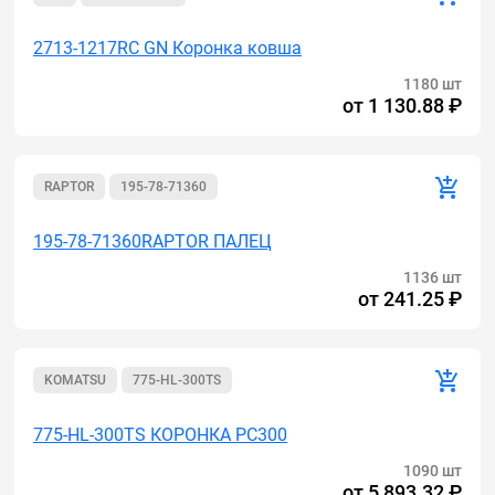
2713-1217RC GN Коронка ковша
1180 шт
от
1 130.88 ₽
RAPTOR
195-78-71360
195-78-71360RAPTOR ПАЛЕЦ
1136 шт
от
241.25 ₽
KOMATSU
775-HL-300TS
775-HL-300TS КОРОНКА РС300
1090 шт
от
5 893.32 ₽