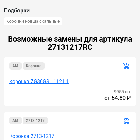
Подборки
Коронки ковша скальные
Возможные замены для артикула
27131217RC
AM
Коронка
Коронка ZG30GS-11121-1
9955 шт
от
54.80 ₽
AM
2713-1217
Коронка 2713-1217