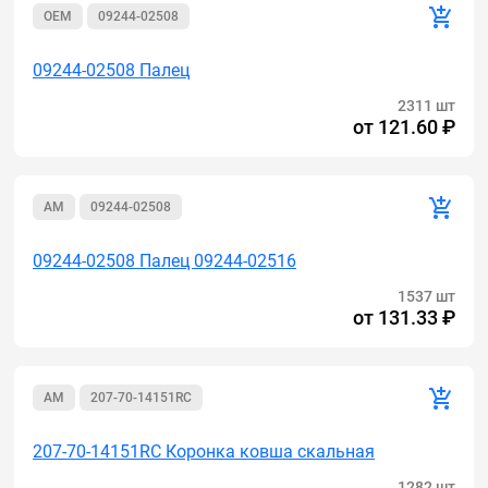
OEM
09244-02508
09244-02508 Палец
2311 шт
от
121.60 ₽
AM
09244-02508
09244-02508 Палец 09244-02516
1537 шт
от
131.33 ₽
AM
207-70-14151RC
207-70-14151RC Коронка ковша скальная
1282 шт