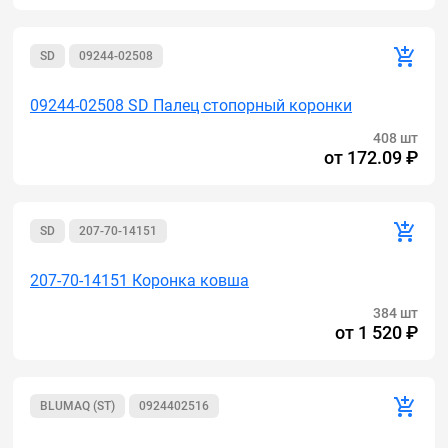
SD
09244-02508
09244-02508 SD Палец стопорный коронки
408 шт
от
172.09 ₽
SD
207-70-14151
207-70-14151 Коронка ковша
384 шт
от
1 520 ₽
BLUMAQ (ST)
0924402516