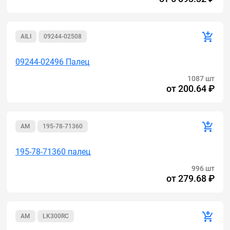
AILI
09244-02508
09244-02496 Палец
1087 шт
от
200.64 ₽
AM
195-78-71360
195-78-71360 палец
996 шт
от
279.68 ₽
AM
LK300RC