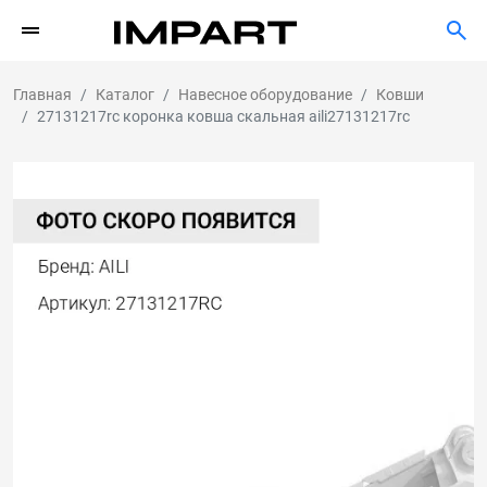
Главная
Каталог
Навесное оборудование
Ковши
27131217rc коронка ковша скальная aili27131217rc