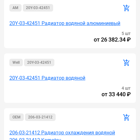
AM
20Y-03-42451
20Y-03-42451 Радиатор водяной алюминиевый
5 шт
от
26 382.34 ₽
Well
20Y-03-42451
20Y-03-42451 Радиатор водяной
4 шт
от
33 440 ₽
OEM
206-03-21412
206-03-21412 Радиатор охлаждения водяной