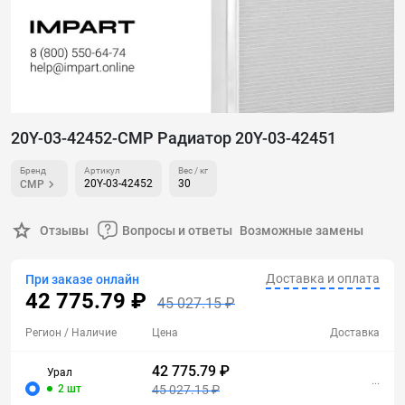
20Y-03-42452-CMP Радиатор 20Y-03-42451
Бренд
Артикул
Вес / кг
20Y-03-42452
30
CMP
Отзывы
Вопросы и ответы
Возможные замены
Доставка и оплата
При заказе онлайн
42 775.79 ₽
45 027.15 ₽
Регион
/ Наличие
Цена
Доставка
42 775.79 ₽
Урал
...
2 шт
45 027.15 ₽