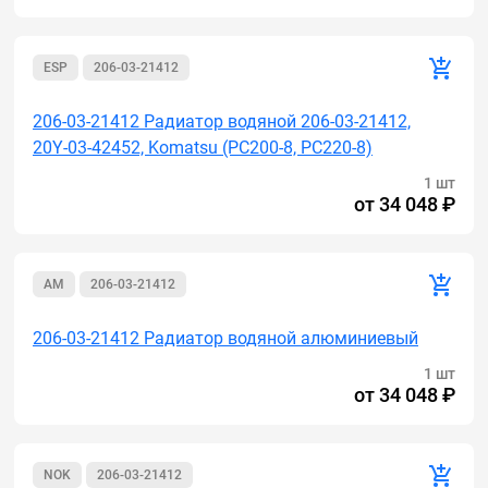
ESP
206-03-21412
206-03-21412 Радиатор водяной 206-03-21412,
20Y-03-42452, Komatsu (PC200-8, PC220-8)
1 шт
от
34 048 ₽
AM
206-03-21412
206-03-21412 Радиатор водяной алюминиевый
1 шт
от
34 048 ₽
NOK
206-03-21412