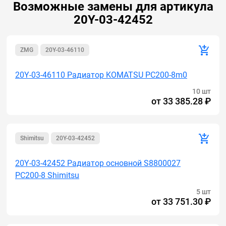
Возможные замены для артикула
20Y-03-42452
ZMG
20Y-03-46110
20Y-03-46110 Радиатор KOMATSU PC200-8m0
10 шт
от
33 385.28 ₽
Shimitsu
20Y-03-42452
20Y-03-42452 Радиатор основной S8800027
PC200-8 Shimitsu
5 шт
от
33 751.30 ₽