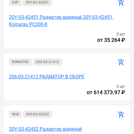
ESP
20Y-03-42451
20Y-03-42451 Радиатор водяной 20Y-03-42451,
Komatsu PC200-8
3 шт
от
35 264 ₽
KOMATSU
206-03-21412
206-03-21412 РАДИАТОР В СБОРЕ
3 шт
от
614 373.97 ₽
Well
20Y-03-42452
20Y-03-42452 Радиатор водяной