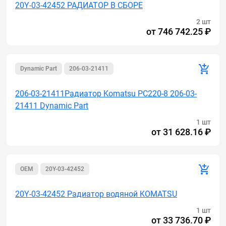
20Y-03-42452 РАДИАТОР В СБОРЕ
2 шт
от
746 742.25 ₽
Dynamic Part
206-03-21411
206-03-21411Радиатор Komatsu PC220-8 206-03-
21411 Dynamic Part
1 шт
от
31 628.16 ₽
OEM
20Y-03-42452
20Y-03-42452 Радиатор водяной KOMATSU
1 шт
от
33 736.70 ₽