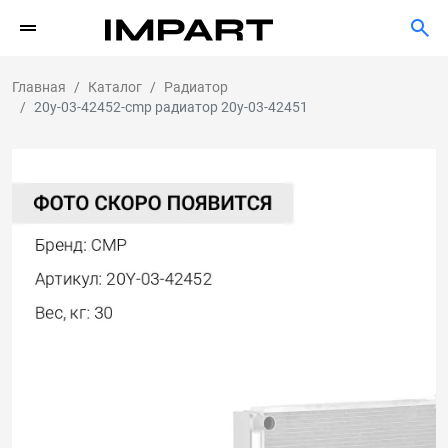
Главная
Каталог
Радиатор
20y-03-42452-cmp радиатор 20y-03-42451