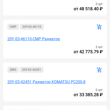
2 шт
от
48 518.40 ₽
CMP
20Y-03-46110
20Y-03-46110-CMP Радиатор
2 шт
от
42 775.79 ₽
ZMG
20Y-03-42451
20Y-03-42451 Радиатор KOMATSU PC200-8
2 шт
от
33 385.28 ₽