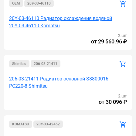
OEM
20Y-03-46110
20Y-03-46110 Радиатор охлаждения водяной
20Y-03-46110 Komatsu
2 шт
от
29 560.96 ₽
Shimitsu
206-03-21411
206-03-21411 Радиатор основной S8800016
PC220-8 Shimitsu
2 шт
от
30 096 ₽
KOMATSU
20Y-03-42452