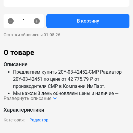
В корзину
Остатки обновлены 01.08.26
О товаре
Описание
Предлагаем купить 20Y-03-42452-CMP Радиатор
20Y-03-42451 по цене от 42 775.79 ₽ от
производителя CMP в Компании ИмПарт.
Мы каждый день обновляем цены и наличие —
Развернуть описание
данные актуальны.
Доставим 20Y-03-42452-CMP Радиатор 20Y-03-
Характеристики
42451 по России и СНГ.
Категория:
Радиатор