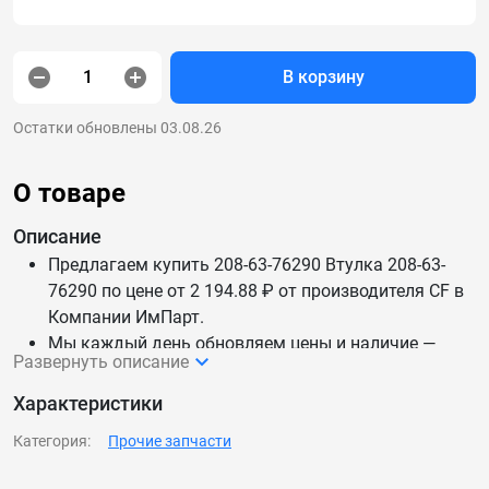
В корзину
Остатки обновлены 03.08.26
О товаре
Описание
Предлагаем купить 208-63-76290 Втулка 208-63-
76290 по цене от 2 194.88 ₽ от производителя CF в
Компании ИмПарт.
Мы каждый день обновляем цены и наличие —
Развернуть описание
данные актуальны.
Доставим 208-63-76290 Втулка 208-63-76290 по
Характеристики
России и СНГ.
Категория:
Прочие запчасти