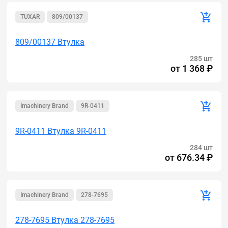
TUXAR
809/00137
809/00137 Втулка
285 шт
от
1 368 ₽
Imachinery Brand
9R-0411
9R-0411 Втулка 9R-0411
284 шт
от
676.34 ₽
Imachinery Brand
278-7695
278-7695 Втулка 278-7695