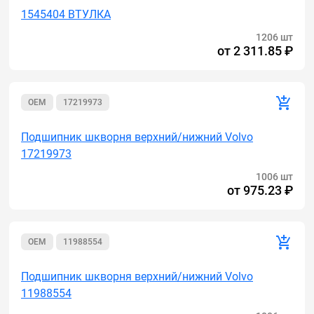
1545404 ВТУЛКА
1206 шт
от
2 311.85 ₽
OEM
17219973
Подшипник шкворня верхний/нижний Volvo
17219973
1006 шт
от
975.23 ₽
OEM
11988554
Подшипник шкворня верхний/нижний Volvo
11988554