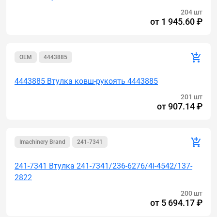
204 шт
от
1 945.60 ₽
OEM
4443885
4443885 Втулка ковш-рукоять 4443885
201 шт
от
907.14 ₽
Imachinery Brand
241-7341
241-7341 Втулка 241-7341/236-6276/4I-4542/137-
2822
200 шт
от
5 694.17 ₽