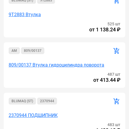
BLUMAQ (ST)
9T2883
9T2883 Втулка
525 шт
от
1 138.24 ₽
AM
809/00137
809/00137 Втулка гидроцилиндра поворота
487 шт
от
413.44 ₽
BLUMAQ (ST)
2370944
2370944 ПОДШИПНИК
483 шт