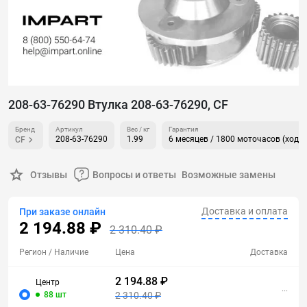
208-63-76290 Втулка 208-63-76290, CF
Бренд
Артикул
Вес / кг
Гарантия
208-63-76290
1.99
6 месяцев / 1800 моточасов (ходо
CF
Отзывы
Вопросы и ответы
Возможные замены
Доставка и оплата
При заказе онлайн
2 194.88 ₽
2 310.40 ₽
Регион
/ Наличие
Цена
Доставка
2 194.88 ₽
Центр
...
88 шт
2 310.40 ₽