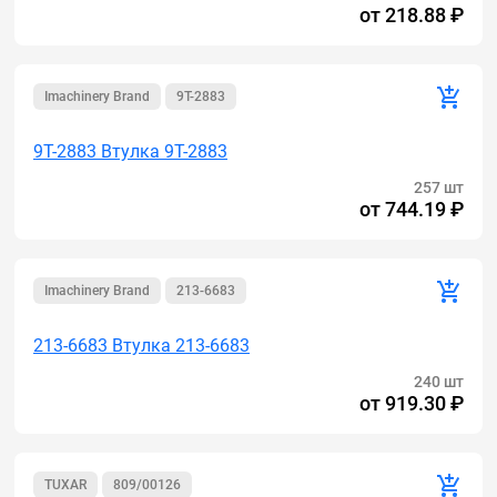
от
218.88 ₽
Imachinery Brand
9T-2883
9T-2883 Втулка 9T-2883
257 шт
от
744.19 ₽
Imachinery Brand
213-6683
213-6683 Втулка 213-6683
240 шт
от
919.30 ₽
TUXAR
809/00126