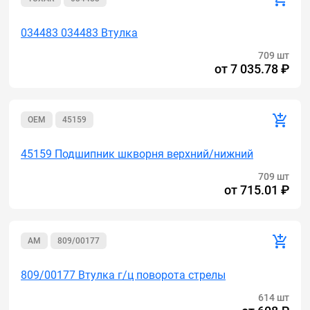
034483 034483 Втулка
709 шт
от
7 035.78 ₽
OEM
45159
45159 Подшипник шкворня верхний/нижний
709 шт
от
715.01 ₽
AM
809/00177
809/00177 Втулка г/ц поворота стрелы
614 шт