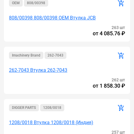
OEM
808/00398
808/00398 808/00398 OEM Втулка JCB
263 шт
от
4 085.76 ₽
Imachinery Brand
262-7043
262-7043 Втулка 262-7043
262 шт
от
1 858.30 ₽
DIGGER PARTS
1208/0018
1208/0018 Втулка 1208/0018 (Индия)
257 шт