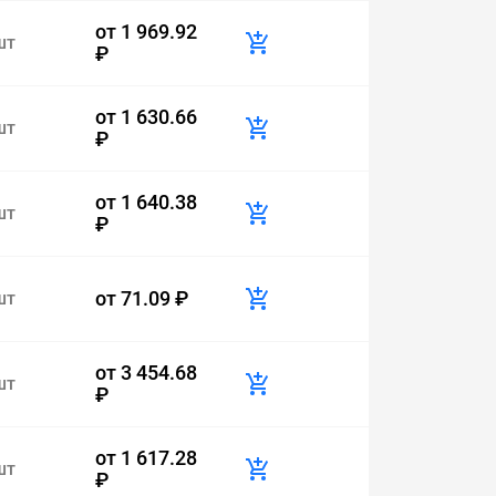
от
1 969.92
шт
₽
от
1 630.66
шт
₽
от
1 640.38
шт
₽
от
71.09 ₽
шт
от
3 454.68
шт
₽
от
1 617.28
шт
₽