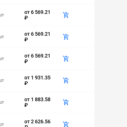
от
6 569.21
шт
₽
от
6 569.21
шт
₽
от
6 569.21
шт
₽
от
1 931.35
шт
₽
от
1 883.58
шт
₽
от
2 626.56
шт