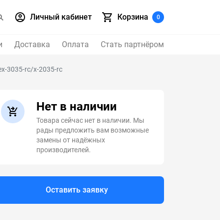
Личный кабинет
Корзина
0
и
Доставка
Оплата
Стать партнёром
x-3035-rc/x-2035-rc
Нет в наличии
Товара сейчас нет в наличии. Мы
рады предложить вам возможные
замены от надёжных
производителей.
Оставить заявку