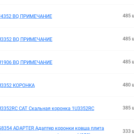
485 
J4352 BQ ПРИМЕЧАНИЕ
485 
U3352 BQ ПРИМЕЧАНИЕ
485 
U1906 BQ ПРИМЕЧАНИЕ
480 
U3352 КОРОНКА
385 
U3352RC CAT Скальная коронка 1U3352RC
G8354 ADAPTER Адаптер коронки ковша плита
333 