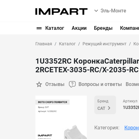
Эль-Монте
Каталог
Акции
Бренды
Компан
Главная
Каталог
Режущий инструмент
Ко
1U3352RC КоронкаCaterpill
2RCETEX-3035-RC/X-2035-RC, 
Отзывы
Вопросы и ответы
Возм
Бренд
Артикул
1U3352
CAT
Категория:
Корон