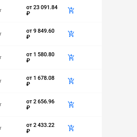
от
23 091.84
т
₽
от
9 849.60
т
₽
от
1 580.80
т
₽
от
1 678.08
т
₽
от
2 656.96
т
₽
от
2 433.22
т
₽