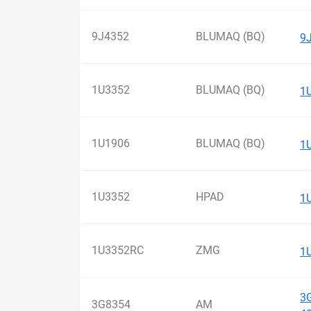
9J4352
BLUMAQ (BQ)
9
1U3352
BLUMAQ (BQ)
1
1U1906
BLUMAQ (BQ)
1
1U3352
HPAD
1
1U3352RC
ZMG
1
3
3G8354
AM