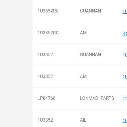
1U3352RC
GUANNAN
1
1U3352RC
AM
К
1U3352
GUANNAN
1
1U3352
AM
1
LP84766
LONMADI PARTS
TO
1U3352
AILI
1