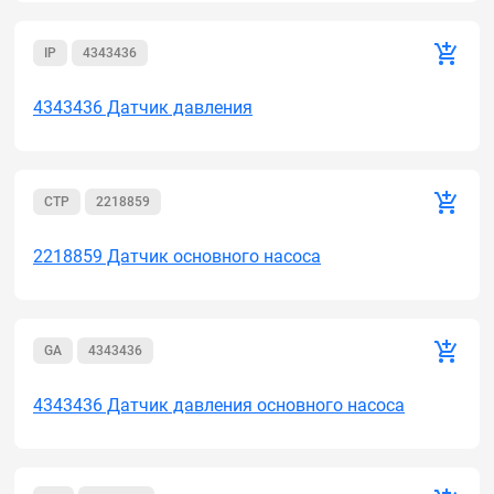
IP
4343436
4343436 Датчик давления
CTP
2218859
2218859 Датчик основного насоса
GA
4343436
4343436 Датчик давления основного насоса