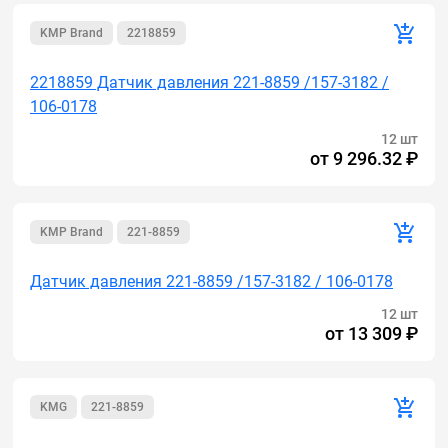
KMP Brand
2218859
2218859 Датчик давления 221-8859 /157-3182 /
106-0178
12 шт
от
9 296.32 ₽
KMP Brand
221-8859
Датчик давления 221-8859 /157-3182 / 106-0178
12 шт
от
13 309 ₽
KMG
221-8859