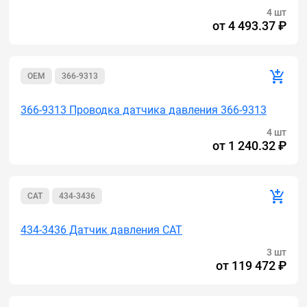
4 шт
от
4 493.37 ₽
OEM
366-9313
366-9313 Проводка датчика давления 366-9313
4 шт
от
1 240.32 ₽
CAT
434-3436
434-3436 Датчик давления CAT
3 шт
от
119 472 ₽