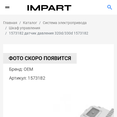
Главная
Каталог
Система электропривода
Шкаф управления
1573182 датчик давления 320d/330d 1573182