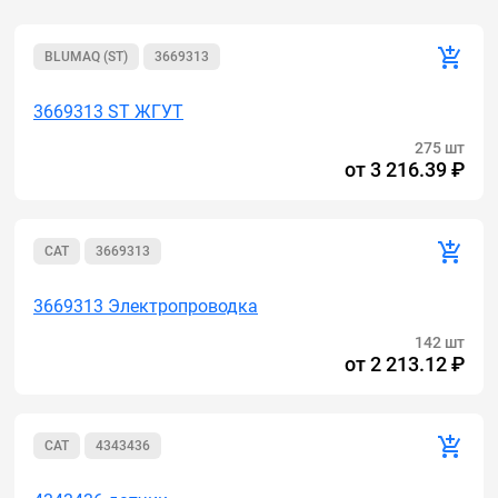
BLUMAQ (ST)
3669313
3669313 ST ЖГУТ
275 шт
от
3 216.39 ₽
CAT
3669313
3669313 Электропроводка
142 шт
от
2 213.12 ₽
CAT
4343436