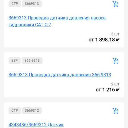
CTP
3669313
3669313 Проводка датчика давления насоса
гидравлики CAT C-7
3 шт
от
1 898.18 ₽
ESP
366-9313
366-9313 Проводка датчика давления 366-9313
2 шт
от
1 216 ₽
CTP
3669312
4343436/3669312 Датчик