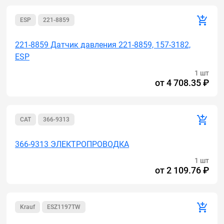
ESP
221-8859
221-8859 Датчик давления 221-8859, 157-3182,
ESP
1 шт
от
4 708.35 ₽
CAT
366-9313
366-9313 ЭЛЕКТРОПРОВОДКА
1 шт
от
2 109.76 ₽
Krauf
ESZ1197TW