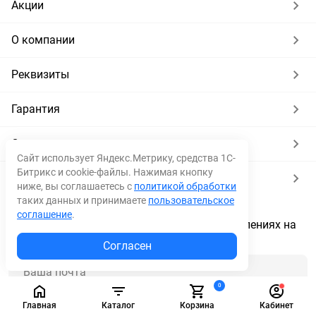
Акции
О компании
Реквизиты
Гарантия
Стать партнером
Сайт использует Яндекс.Метрику, средства 1С-
Битрикс и cookie-файлы. Нажимая кнопку
Partnership
ниже, вы соглашаетесь с
политикой обработки
таких данных и принимаете
пользовательское
соглашение
.
Подпишитесь на рассылку о новых поступлениях на
склад, скидках и акциях
Согласен
0
Главная
Каталог
Корзина
Кабинет
Подписаться