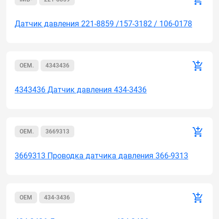
Датчик давления 221-8859 /157-3182 / 106-0178
OEM.
4343436
4343436 Датчик давления 434-3436
OEM.
3669313
3669313 Проводка датчика давления 366-9313
OEM
434-3436