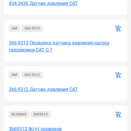
434-3436 Датчик давления CAT
AM
366-9313
366-9313 Проводка датчика давления насоса
гидравлики CAT C-7
AM
366-9312
366-9312 Датчик давления CAT
BLUMAQ
3669313
3669313 Жгут проводов