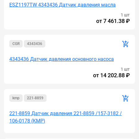
ESZ1197TW 4343436 Датчик давления масла
1 шт
от
7 461.38 ₽
CGR
4343436
4343436 Датчик давления основного насоса
1 шт
от
14 202.88 ₽
kmp
221-8859
221-8859 Датчик давления 221-8859 /157-3182 /
106-0178 (KMP)