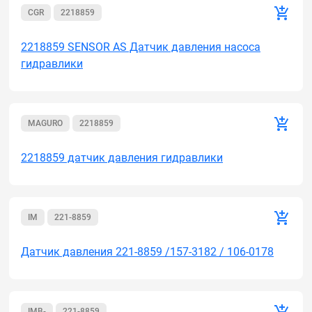
CGR
2218859
2218859 SENSOR AS Датчик давления насоса
гидравлики
MAGURO
2218859
2218859 датчик давления гидравлики
IM
221-8859
Датчик давления 221-8859 /157-3182 / 106-0178
IMB-
221-8859