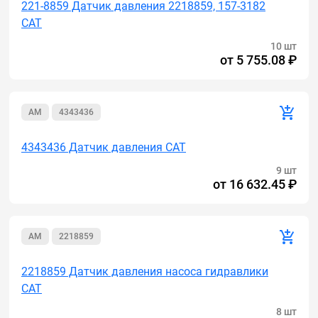
221-8859 Датчик давления 2218859, 157-3182
CAT
10 шт
от
5 755.08 ₽
AM
4343436
4343436 Датчик давления CAT
9 шт
от
16 632.45 ₽
AM
2218859
2218859 Датчик давления насоса гидравлики
CAT
8 шт