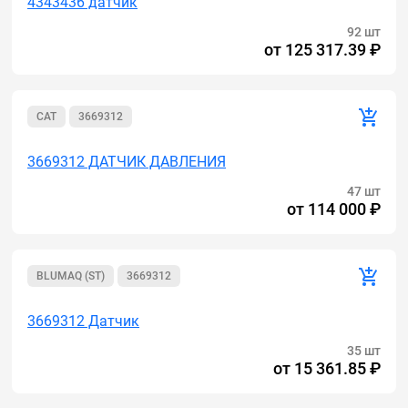
4343436 датчик
92 шт
от
125 317.39 ₽
CAT
3669312
3669312 ДАТЧИК ДАВЛЕНИЯ
47 шт
от
114 000 ₽
BLUMAQ (ST)
3669312
3669312 Датчик
35 шт
от
15 361.85 ₽