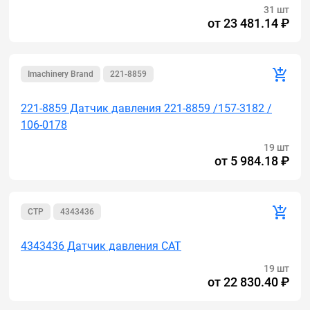
31 шт
от
23 481.14 ₽
Imachinery Brand
221-8859
221-8859 Датчик давления 221-8859 /157-3182 /
106-0178
19 шт
от
5 984.18 ₽
CTP
4343436
4343436 Датчик давления CAT
19 шт
от
22 830.40 ₽