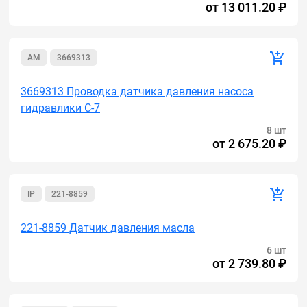
от
13 011.20 ₽
AM
3669313
3669313 Проводка датчика давления насоса
гидравлики C-7
8 шт
от
2 675.20 ₽
IP
221-8859
221-8859 Датчик давления масла
6 шт
от
2 739.80 ₽