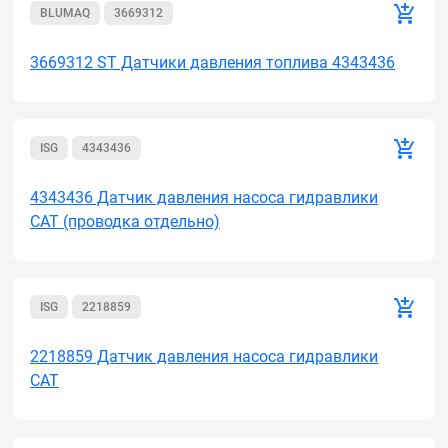
BLUMAQ
3669312
3669312 ST Датчики давления топлива 4343436
ISG
4343436
4343436 Датчик давления насоса гидравлики
CAT (проводка отдельно)
ISG
2218859
2218859 Датчик давления насоса гидравлики
CAT