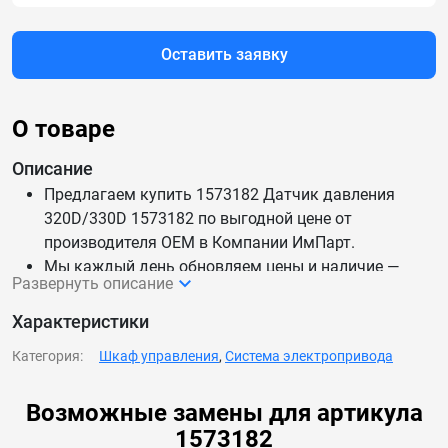
Оставить заявку
О товаре
Описание
Предлагаем купить 1573182 Датчик давления
320D/330D 1573182 по выгодной цене от
производителя OEM в Компании ИмПарт.
Мы каждый день обновляем цены и наличие —
Развернуть описание
данные актуальны.
Доставим 1573182 Датчик давления 320D/330D
Характеристики
1573182 по России и СНГ.
Категория:
Шкаф управления
,
Система электропривода
Возможные замены для артикула
1573182