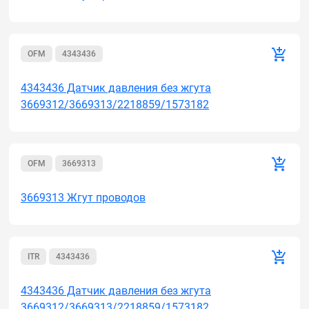
OFM
4343436
4343436 Датчик давления без жгута
3669312/3669313/2218859/1573182
OFM
3669313
3669313 Жгут проводов
ITR
4343436
4343436 Датчик давления без жгута
3669312/3669313/2218859/1573182