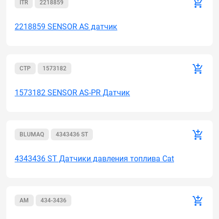
ITR
2218859
2218859 SENSOR AS датчик
CTP
1573182
1573182 SENSOR AS-PR Датчик
BLUMAQ
4343436 ST
4343436 ST Датчики давления топлива Cat
AM
434-3436