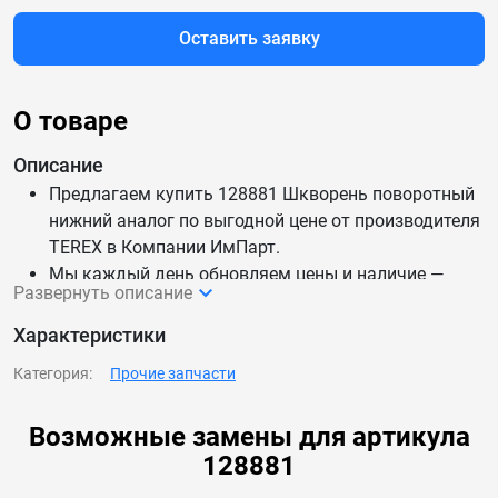
Оставить заявку
О товаре
Описание
Предлагаем купить 128881 Шкворень поворотный
нижний аналог по выгодной цене от производителя
TEREX в Компании ИмПарт.
Мы каждый день обновляем цены и наличие —
Развернуть описание
данные актуальны.
Доставим 128881 Шкворень поворотный нижний
Характеристики
аналог по России и СНГ.
Категория:
Прочие запчасти
Возможные замены для артикула
128881