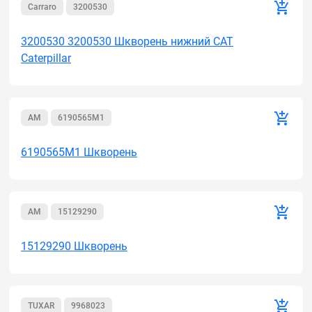
Carraro
3200530
3200530 3200530 Шкворень нижний CAT
Caterpillar
AM
6190565M1
6190565M1 Шкворень
AM
15129290
15129290 Шкворень
TUXAR
9968023