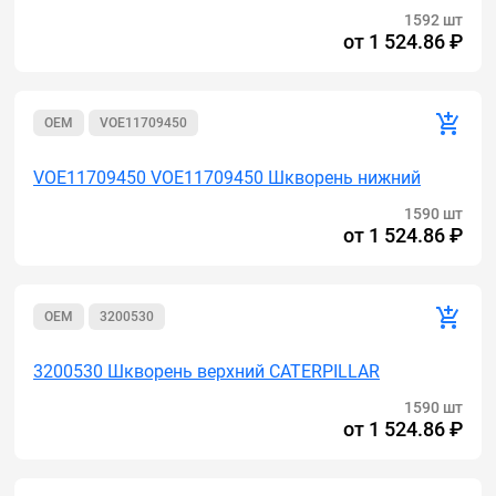
1592 шт
от
1 524.86 ₽
OEM
VOE11709450
VOE11709450 VOE11709450 Шкворень нижний
1590 шт
от
1 524.86 ₽
OEM
3200530
3200530 Шкворень верхний CATERPILLAR
1590 шт
от
1 524.86 ₽