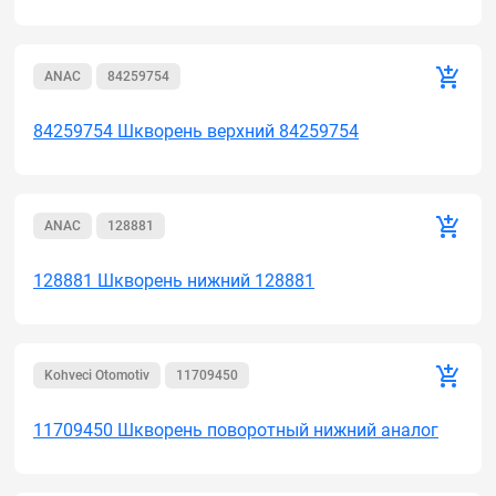
ANAC
84259754
84259754 Шкворень верхний 84259754
ANAC
128881
128881 Шкворень нижний 128881
Kohveci Otomotiv
11709450
11709450 Шкворень поворотный нижний аналог