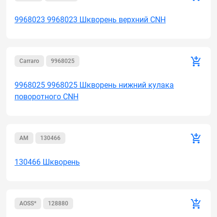
9968023 9968023 Шкворень верхний CNH
Carraro
9968025
9968025 9968025 Шкворень нижний кулака
поворотного CNH
AM
130466
130466 Шкворень
AOSS*
128880