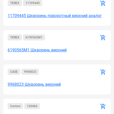
TEREX
11709445
11709445 Шкворень поворотный верхний аналог
TEREX
6190565M1
6190565M1 Шкворень верхний
CASE
9968023
9968023 Шкворень верхний
Carraro
130466