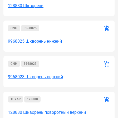
128880 Шкворень
CNН
9968025
9968025 Шкворень нижний
CNН
9968023
9968023 Шкворень верхний
TUXAR
128880
128880 Шкворень поворотный верхний