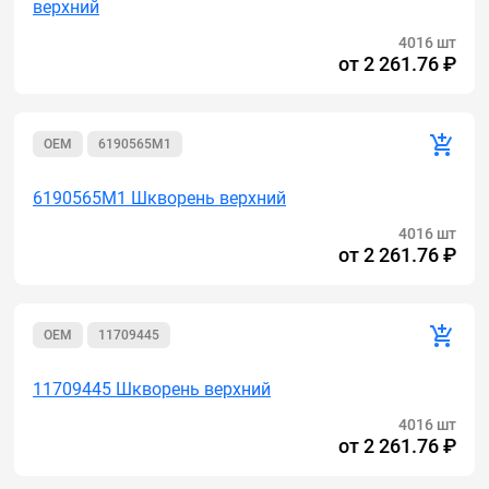
верхний
4016 шт
от
2 261.76 ₽
OEM
6190565M1
6190565M1 Шкворень верхний
4016 шт
от
2 261.76 ₽
OEM
11709445
11709445 Шкворень верхний
4016 шт
от
2 261.76 ₽