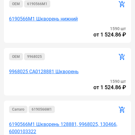
OEM
6190566M1
6190566M1 Шкворень нижний
1590 шт
от
1 524.86 ₽
OEM
9968025
9968025 CA0128881 Шкворень
1590 шт
от
1 524.86 ₽
Carraro
6190566M1
6190566M1 Шкворень 128881, 9968025, 130466,
6000103322