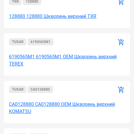
TXR
128880
128880 128880 Шкворень верхний TXR
TUXAR
6190565M1
6190565M1 6190565M1 OEM Шкворень верхний
TEREX
TUXAR
CA0128880
CA0128880 CA0128880 OEM Шкворень верхний
KOMATSU