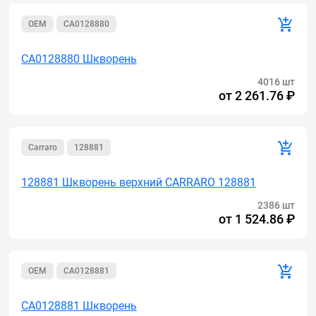
OEM
CA0128880
CA0128880 Шкворень
4016 шт
от
2 261.76 ₽
Carraro
128881
128881 Шкворень верхний CARRARO 128881
2386 шт
от
1 524.86 ₽
OEM
CA0128881
CA0128881 Шкворень