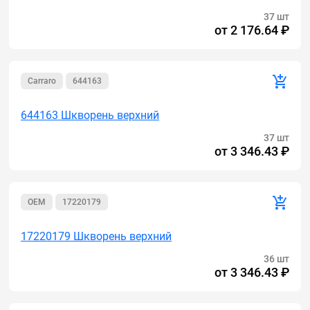
37 шт
от
2 176.64 ₽
Carraro
644163
644163 Шкворень верхний
37 шт
от
3 346.43 ₽
OEM
17220179
17220179 Шкворень верхний
36 шт
от
3 346.43 ₽