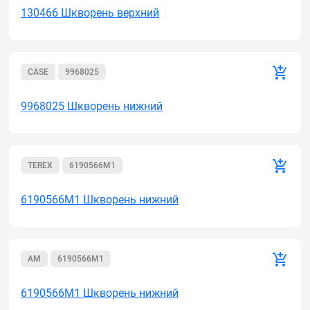
130466 Шкворень верхний
CASE
9968025
9968025 Шкворень нижний
TEREX
6190566M1
6190566M1 Шкворень нижний
AM
6190566M1
6190566M1 Шкворень нижний