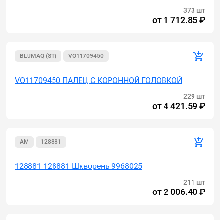
373 шт
от
1 712.85 ₽
BLUMAQ (ST)
VO11709450
VO11709450 ПАЛЕЦ С КОРОННОЙ ГОЛОВКОЙ
229 шт
от
4 421.59 ₽
AM
128881
128881 128881 Шкворень 9968025
211 шт
от
2 006.40 ₽