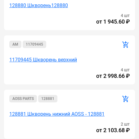
128880 Шкворень128880
4 шт
от
1 945.60 ₽
AM
11709445
11709445 Шкворень верхний
4 шт
от
2 998.66 ₽
AOSS PARTS
128881
128881 Шкворень нижний AOSS - 128881
2 шт
от
2 103.68 ₽