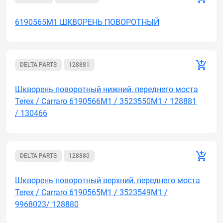
6190565M1 ШКВОРЕНЬ ПОВОРОТНЫЙ
DELTA PARTS
128881
Шкворень поворотный нижний, переднего моста
Terex / Carraro 6190566M1 / 3523550M1 / 128881
/ 130466
DELTA PARTS
128880
Шкворень поворотный верхний, переднего моста
Terex / Carraro 6190565M1 / 3523549M1 /
9968023/ 128880