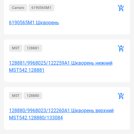
Carraro
6190565M1
6190565M1 Шкворень
MST
128881
128881/9968025/122259A1 Шкворень нижний
MST542 128881
MST
128880
128880/9968023/122260A1 Шкворень верхний
MST542 128880/133084