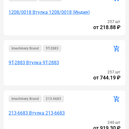
1208/0018 Втулка 1208/0018 (Индия)
257 шт
от
218.88 ₽
Imachinery Brand
9T-2883
9T-2883 Втулка 9T-2883
257 шт
от
744.19 ₽
Imachinery Brand
213-6683
213-6683 Втулка 213-6683
240 шт
от
919.30 ₽