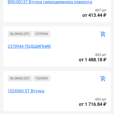
809/00137 Втулка гидроцилиндра поворота
487 шт
от
413.44 ₽
BLUMAQ (ST)
2370944
2370944 ПОДШИПНИК
483 шт
от
1 488.18 ₽
BLUMAQ (ST)
1024560
1024560 ST Втулка
483 шт
от
1 716.84 ₽