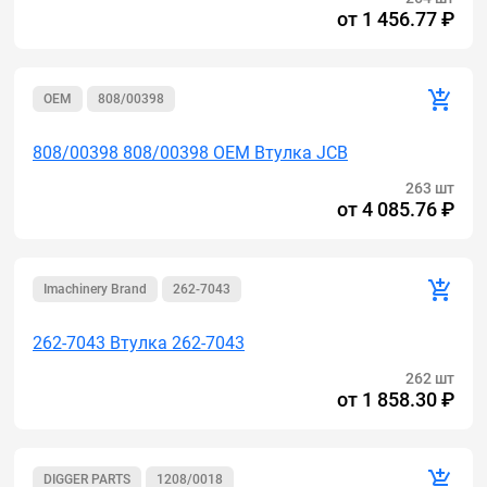
от
1 456.77 ₽
OEM
808/00398
808/00398 808/00398 OEM Втулка JCB
263 шт
от
4 085.76 ₽
Imachinery Brand
262-7043
262-7043 Втулка 262-7043
262 шт
от
1 858.30 ₽
DIGGER PARTS
1208/0018