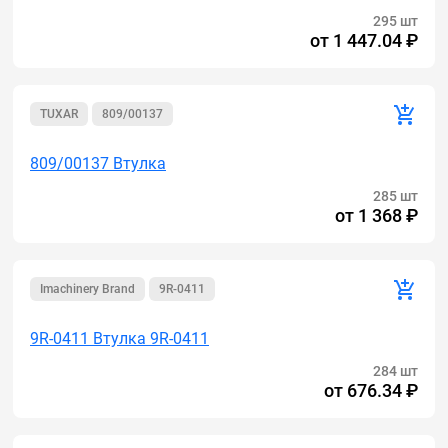
295 шт
от
1 447.04 ₽
TUXAR
809/00137
809/00137 Втулка
285 шт
от
1 368 ₽
Imachinery Brand
9R-0411
9R-0411 Втулка 9R-0411
284 шт
от
676.34 ₽