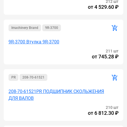
212 шт
от
4 529.60 ₽
Imachinery Brand
9R-3700
9R-3700 Втулка 9R-3700
211 шт
от
745.28 ₽
PR
208-70-61521
208-70-61521PR ПОДШИПНИК СКОЛЬЖЕНИЯ
ДЛЯ ВАЛОВ
210 шт
от
6 812.30 ₽