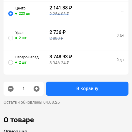
2 141.38 ₽
Центр
...
223 шт
2 254.08 ₽
2 736 ₽
Урал
0 дн
2 шт
2 880 ₽
3 748.93 ₽
Северо-Запад
0 дн
2 шт
3 946.24 ₽
В корзину
Остатки обновлены 04.08.26
О товаре
Описание