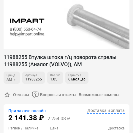
11988255 Втулка штока г/ц поворота стрелы
11988255 (Аналог (VOLVO)), AM
Бренд
Артикул
Вес / кг
Гарантия
11988255
1.05
6 месяцев
AM
Отзывы
Вопросы и ответы
Возможные замены
Доставка и оплата
При заказе онлайн
2 141.38 ₽
2 254.08 ₽
Регион
/ Наличие
Цена
Доставка