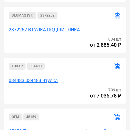
BLUMAQ (ST)
2372252
2372252 ВТУЛКА ПОДШИПНИКА
834 шт
от
2 885.40 ₽
TUXAR
034483
034483 034483 Втулка
709 шт
от
7 035.78 ₽
OEM
45159