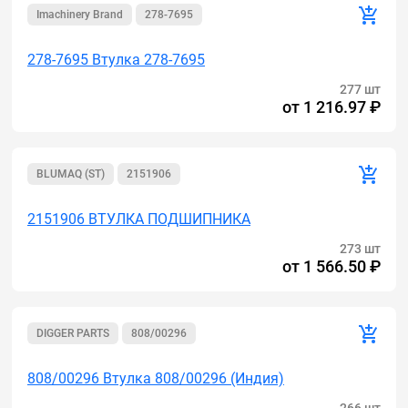
Imachinery Brand
278-7695
278-7695 Втулка 278-7695
277 шт
от
1 216.97 ₽
BLUMAQ (ST)
2151906
2151906 ВТУЛКА ПОДШИПНИКА
273 шт
от
1 566.50 ₽
DIGGER PARTS
808/00296
808/00296 Втулка 808/00296 (Индия)