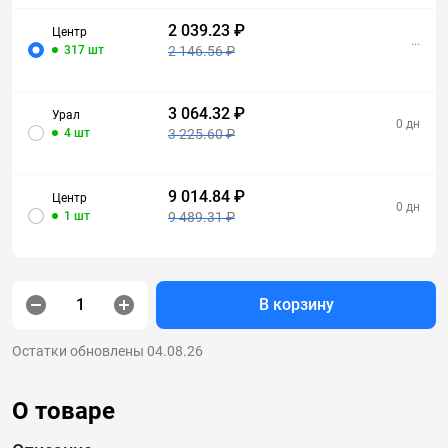
2 039.23 ₽
Центр
...
317 шт
2 146.56 ₽
3 064.32 ₽
Урал
0 дн
4 шт
3 225.60 ₽
9 014.84 ₽
Центр
0 дн
1 шт
9 489.31 ₽
В корзину
Остатки обновлены 04.08.26
О товаре