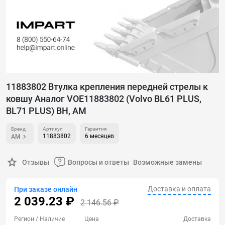
11883802 Втулка крепления передней стрелы к
ковшу Аналог VOE11883802 (Volvo BL61 PLUS,
BL71 PLUS) BH, AM
Бренд
Артикул
Гарантия
11883802
6 месяцев
AM
Отзывы
Вопросы и ответы
Возможные замены
Доставка и оплата
При заказе онлайн
2 039.23 ₽
2 146.56 ₽
Регион
/ Наличие
Цена
Доставка