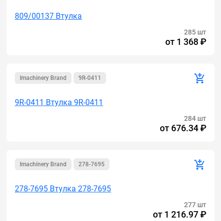
809/00137 Втулка
285 шт
от
1 368 ₽
Imachinery Brand
9R-0411
9R-0411 Втулка 9R-0411
284 шт
от
676.34 ₽
Imachinery Brand
278-7695
278-7695 Втулка 278-7695
277 шт
от
1 216.97 ₽