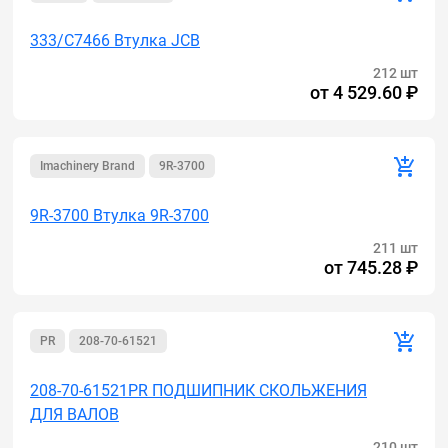
333/C7466 Втулка JCB
212 шт
от
4 529.60 ₽
Imachinery Brand
9R-3700
9R-3700 Втулка 9R-3700
211 шт
от
745.28 ₽
PR
208-70-61521
208-70-61521PR ПОДШИПНИК СКОЛЬЖЕНИЯ
ДЛЯ ВАЛОВ
210 шт