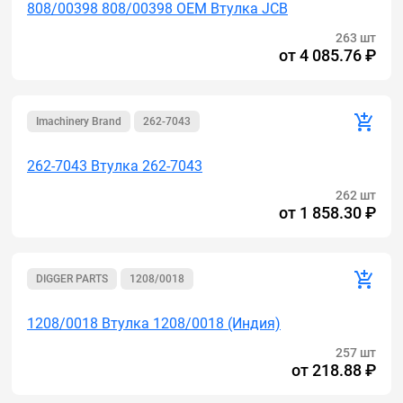
808/00398 808/00398 OEM Втулка JCB
263 шт
от
4 085.76 ₽
Imachinery Brand
262-7043
262-7043 Втулка 262-7043
262 шт
от
1 858.30 ₽
DIGGER PARTS
1208/0018
1208/0018 Втулка 1208/0018 (Индия)
257 шт
от
218.88 ₽