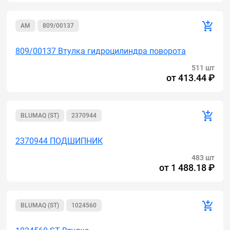
AM
809/00137
809/00137 Втулка гидроцилиндра поворота
511 шт
от
413.44 ₽
BLUMAQ (ST)
2370944
2370944 ПОДШИПНИК
483 шт
от
1 488.18 ₽
BLUMAQ (ST)
1024560