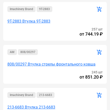
Imachinery Brand
9T-2883
9T-2883 Втулка 9T-2883
257 шт
от
744.19 ₽
AM
808/00297
808/00297 Втулка стрелы фронтального ковша
245 шт
от
851.20 ₽
Imachinery Brand
213-6683
213-6683 Втулка 213-6683