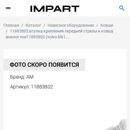
Главная
Каталог
Навесное оборудование
Ковши
11883802 втулка крепления передней стрелы к ковшу
аналог voe11883802 (volvo bl61...