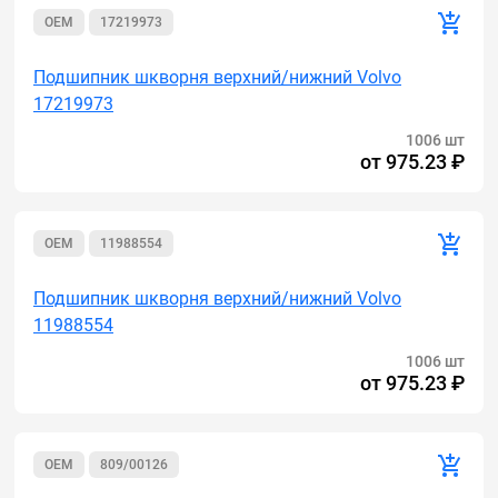
OEM
17219973
Подшипник шкворня верхний/нижний Volvo
17219973
1006 шт
от
975.23 ₽
OEM
11988554
Подшипник шкворня верхний/нижний Volvo
11988554
1006 шт
от
975.23 ₽
OEM
809/00126